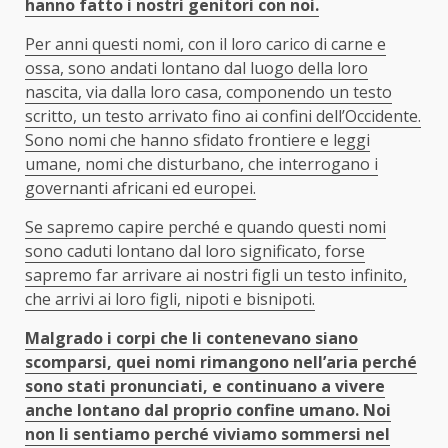
hanno fatto i nostri genitori con noi.
Per anni questi nomi, con il loro carico di carne e
ossa, sono andati lontano dal luogo della loro
nascita, via dalla loro casa, componendo un testo
scritto, un testo arrivato fino ai confini dell’Occidente.
Sono nomi che hanno sfidato frontiere e leggi
umane, nomi che disturbano, che interrogano i
governanti africani ed europei.
Se sapremo capire perché e quando questi nomi
sono caduti lontano dal loro significato, forse
sapremo far arrivare ai nostri figli un testo infinito,
che arrivi ai loro figli, nipoti e bisnipoti.
Malgrado i corpi che li contenevano siano
scomparsi, quei nomi rimangono nell’aria perché
sono stati pronunciati, e continuano a vivere
anche lontano dal proprio confine umano. Noi
non li sentiamo perché viviamo sommersi nel