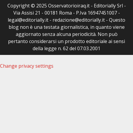
Copyright © 2025 Osservatorioiraq.it - Editorially Srl -
Via Assisi 21 - 00181 Roma - P.Iva 16947451007 -
legal@editorially.it - redazione@editorially.it - Questo
blog non è una testata giornalistica, in quanto viene
aggiornato senza alcuna periodicità. Non può
pertanto considerarsi un prodotto editoriale ai sensi
della legge n. 62 del 07.03.2001
Change privacy settings