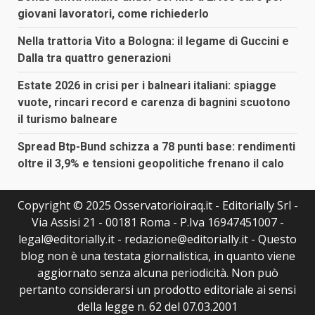
giovani lavoratori, come richiederlo
Nella trattoria Vito a Bologna: il legame di Guccini e
Dalla tra quattro generazioni
Estate 2026 in crisi per i balneari italiani: spiagge
vuote, rincari record e carenza di bagnini scuotono
il turismo balneare
Spread Btp-Bund schizza a 78 punti base: rendimenti
oltre il 3,9% e tensioni geopolitiche frenano il calo
Copyright © 2025 Osservatorioiraq.it - Editorially Srl -
Via Assisi 21 - 00181 Roma - P.Iva 16947451007 -
legal@editorially.it - redazione@editorially.it - Questo
blog non è una testata giornalistica, in quanto viene
aggiornato senza alcuna periodicità. Non può
pertanto considerarsi un prodotto editoriale ai sensi
della legge n. 62 del 07.03.2001