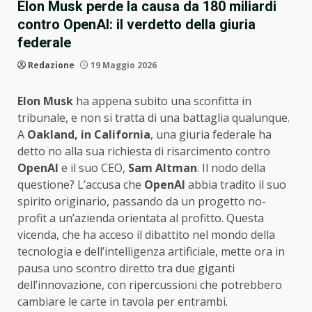
Elon Musk perde la causa da 180 miliardi
contro OpenAI: il verdetto della giuria
federale
Redazione
19 Maggio 2026
Elon Musk
ha appena subito una sconfitta in
tribunale, e non si tratta di una battaglia qualunque.
A
Oakland, in California
, una giuria federale ha
detto no alla sua richiesta di risarcimento contro
OpenAI
e il suo CEO,
Sam Altman
. Il nodo della
questione? L’accusa che
OpenAI
abbia tradito il suo
spirito originario, passando da un progetto no-
profit a un’azienda orientata al profitto. Questa
vicenda, che ha acceso il dibattito nel mondo della
tecnologia e dell’intelligenza artificiale, mette ora in
pausa uno scontro diretto tra due giganti
dell’innovazione, con ripercussioni che potrebbero
cambiare le carte in tavola per entrambi.