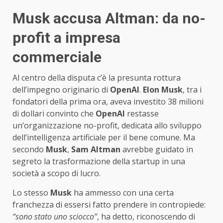
Musk accusa Altman: da no-
profit a impresa
commerciale
Al centro della disputa c’è la presunta rottura
dell’impegno originario di
OpenAI
.
Elon Musk
, tra i
fondatori della prima ora, aveva investito 38 milioni
di dollari convinto che
OpenAI
restasse
un’organizzazione no-profit, dedicata allo sviluppo
dell’intelligenza artificiale per il bene comune. Ma
secondo
Musk
,
Sam Altman
avrebbe guidato in
segreto la trasformazione della startup in una
società a scopo di lucro.
Lo stesso
Musk
ha ammesso con una certa
franchezza di essersi fatto prendere in contropiede:
“sono stato uno sciocco”
, ha detto, riconoscendo di