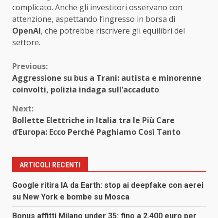
complicato. Anche gli investitori osservano con
attenzione, aspettando l’ingresso in borsa di
OpenAI
, che potrebbe riscrivere gli equilibri del
settore.
Continue
Previous:
Aggressione su bus a Trani: autista e minorenne
Reading
coinvolti, polizia indaga sull’accaduto
Next:
Bollette Elettriche in Italia tra le Più Care
d’Europa: Ecco Perché Paghiamo Così Tanto
ARTICOLI RECENTI
Google ritira IA da Earth: stop ai deepfake con aerei
su New York e bombe su Mosca
Bonus affitti Milano under 35: fino a 2.400 euro per