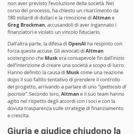
non aver previsto l’evoluzione della società. Nel
corso del processo, ha chiesto un risarcimento da
180 miliardi di dollari e la rimozione di
Altman
e
Greg Brockman
, accusandoli di aver ingannato i
finanziatori e violato un vincolo fiduciario.
Dall’altra parte, la difesa di
OpenAI
ha respinto con
forza queste accuse. Gli avvocati di
Altman
sostengono che
Musk
era consapevole fin dall’inizio
dell’intenzione di creare una società a scopo di lucro.
Hanno definito la causa di
Musk
come una reazione
dopo il suo fallito tentativo di prendere il controllo
del progetto, arrivando a parlare di uno
“spettacolo di
ipocrisia”
. Secondo loro,
Altman
e il suo team hanno
agito nel rispetto degli accordi con i soci e con la
dovuta trasparenza sulle strategie di finanziamento
e crescita.
Giuria e giudice chiudono la