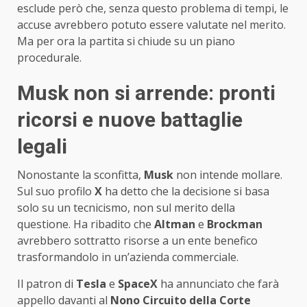
esclude però che, senza questo problema di tempi, le
accuse avrebbero potuto essere valutate nel merito.
Ma per ora la partita si chiude su un piano
procedurale.
Musk non si arrende: pronti
ricorsi e nuove battaglie
legali
Nonostante la sconfitta,
Musk
non intende mollare.
Sul suo profilo
X
ha detto che la decisione si basa
solo su un tecnicismo, non sul merito della
questione. Ha ribadito che
Altman
e
Brockman
avrebbero sottratto risorse a un ente benefico
trasformandolo in un’azienda commerciale.
Il patron di
Tesla
e
SpaceX
ha annunciato che farà
appello davanti al
Nono Circuito della Corte