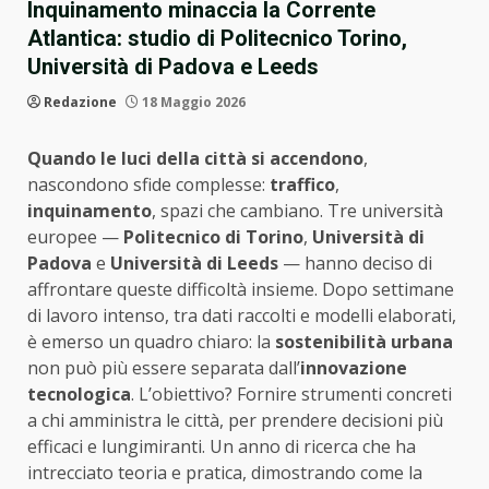
Inquinamento minaccia la Corrente
Atlantica: studio di Politecnico Torino,
Università di Padova e Leeds
Redazione
18 Maggio 2026
Quando le luci della città si accendono
,
nascondono sfide complesse:
traffico
,
inquinamento
, spazi che cambiano. Tre università
europee —
Politecnico di Torino
,
Università di
Padova
e
Università di Leeds
— hanno deciso di
affrontare queste difficoltà insieme. Dopo settimane
di lavoro intenso, tra dati raccolti e modelli elaborati,
è emerso un quadro chiaro: la
sostenibilità urbana
non può più essere separata dall’
innovazione
tecnologica
. L’obiettivo? Fornire strumenti concreti
a chi amministra le città, per prendere decisioni più
efficaci e lungimiranti. Un anno di ricerca che ha
intrecciato teoria e pratica, dimostrando come la