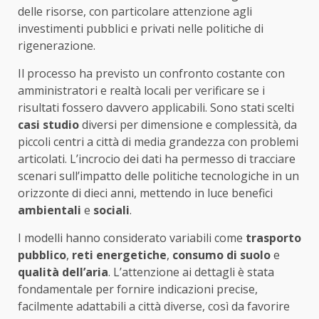
delle risorse, con particolare attenzione agli
investimenti pubblici e privati nelle politiche di
rigenerazione.
Il processo ha previsto un confronto costante con
amministratori e realtà locali per verificare se i
risultati fossero davvero applicabili. Sono stati scelti
casi studio
diversi per dimensione e complessità, da
piccoli centri a città di media grandezza con problemi
articolati. L’incrocio dei dati ha permesso di tracciare
scenari sull’impatto delle politiche tecnologiche in un
orizzonte di dieci anni, mettendo in luce benefici
ambientali
e
sociali
.
I modelli hanno considerato variabili come
trasporto
pubblico
,
reti energetiche
,
consumo di suolo
e
qualità dell’aria
. L’attenzione ai dettagli è stata
fondamentale per fornire indicazioni precise,
facilmente adattabili a città diverse, così da favorire