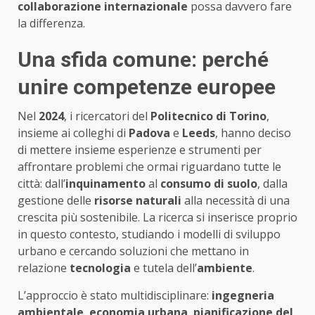
collaborazione internazionale
possa davvero fare
la differenza.
Una sfida comune: perché
unire competenze europee
Nel
2024
, i ricercatori del
Politecnico di Torino
,
insieme ai colleghi di
Padova
e
Leeds
, hanno deciso
di mettere insieme esperienze e strumenti per
affrontare problemi che ormai riguardano tutte le
città: dall’
inquinamento
al
consumo di suolo
, dalla
gestione delle
risorse naturali
alla necessità di una
crescita più sostenibile. La ricerca si inserisce proprio
in questo contesto, studiando i modelli di sviluppo
urbano e cercando soluzioni che mettano in
relazione
tecnologia
e tutela dell’
ambiente
.
L’approccio è stato multidisciplinare:
ingegneria
ambientale
,
economia urbana
,
pianificazione del