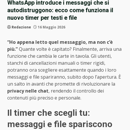
WhatsApp introduce i messaggi che si
autodistruggono: ecco come funziona il
nuovo timer per testi e file
Redazione
16 Maggio 2026
“Ho appena letto quel messaggio, ma non c’è
più.”
Quante volte è capitato? Finalmente, arriva una
funzione che cambia le carte in tavola. Gli utenti,
stanchi di cancellazioni manuali o timer rigidi,
potranno ora scegliere esattamente quando i loro
messaggi e file spariranno, subito dopo l’apertura. È
un salto in avanti che promette di rivoluzionare la
privacy nelle chat
, rendendo il controllo dei
contenuti più preciso e personale.
Il timer che scegli tu:
messaggi e file spariscono