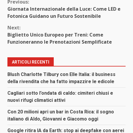
Continue
Previous:
Giornata Internazionale della Luce: Come LED e
Reading
Fotonica Guidano un Futuro Sostenibile
Next:
Biglietto Unico Europeo per Treni: Come
Funzioneranno le Prenotazioni Semplificate
ARTICOLI RECENTI
Blush Charlotte Tilbury con Elle Italia: il business
della rivendita che ha fatto impazzire le edicole
Cagliari sotto l’ondata di caldo: cimiteri chiusi e
nuovi rifugi climatici attivi
Con 20 milioni apri un bar in Costa Rica: il sogno
italiano di Aldo, Giovanni e Giacomo oggi
Google ritira IA da Earth: stop ai deepfake con aerei