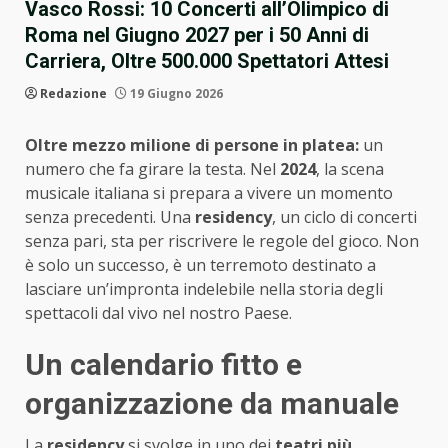
Vasco Rossi: 10 Concerti all’Olimpico di
Roma nel Giugno 2027 per i 50 Anni di
Carriera, Oltre 500.000 Spettatori Attesi
Redazione
19 Giugno 2026
Oltre mezzo milione di persone in platea:
un
numero che fa girare la testa. Nel
2024
, la scena
musicale italiana si prepara a vivere un momento
senza precedenti. Una
residency
, un ciclo di concerti
senza pari, sta per riscrivere le regole del gioco. Non
è solo un successo, è un terremoto destinato a
lasciare un’impronta indelebile nella storia degli
spettacoli dal vivo nel nostro Paese.
Un calendario fitto e
organizzazione da manuale
La
residency
si svolge in uno dei
teatri più