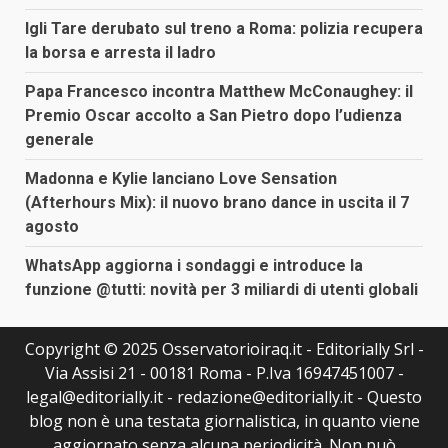
Igli Tare derubato sul treno a Roma: polizia recupera
la borsa e arresta il ladro
Papa Francesco incontra Matthew McConaughey: il
Premio Oscar accolto a San Pietro dopo l’udienza
generale
Madonna e Kylie lanciano Love Sensation
(Afterhours Mix): il nuovo brano dance in uscita il 7
agosto
WhatsApp aggiorna i sondaggi e introduce la
funzione @tutti: novità per 3 miliardi di utenti globali
Copyright © 2025 Osservatorioiraq.it - Editorially Srl -
Via Assisi 21 - 00181 Roma - P.Iva 16947451007 -
legal@editorially.it - redazione@editorially.it - Questo
blog non è una testata giornalistica, in quanto viene
aggiornato senza alcuna periodicità. Non può