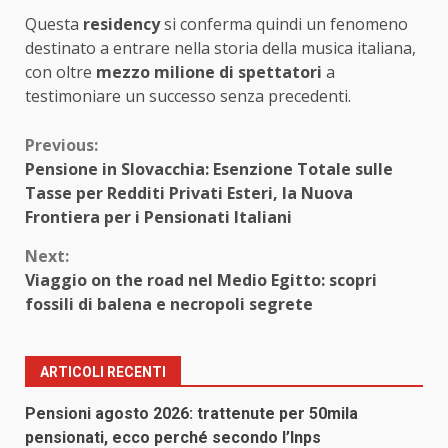
Questa
residency
si conferma quindi un fenomeno
destinato a entrare nella storia della musica italiana,
con oltre
mezzo milione di spettatori
a
testimoniare un successo senza precedenti.
Continue
Previous:
Pensione in Slovacchia: Esenzione Totale sulle
Reading
Tasse per Redditi Privati Esteri, la Nuova
Frontiera per i Pensionati Italiani
Next:
Viaggio on the road nel Medio Egitto: scopri
fossili di balena e necropoli segrete
ARTICOLI RECENTI
Pensioni agosto 2026: trattenute per 50mila
pensionati, ecco perché secondo l’Inps