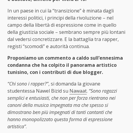
In un paese in cui la “transizione” è minata dagli
interessi politici, i principi della rivoluzione – nel
campo della libertà di espressione come in quello
della giustizia sociale – sembrano sempre più lontani
dal vedersi concretizzare. E la battaglia tra rapper,
registi “scomodi” e autorità continua.
Proponiamo un commento a caldo sull’ennesima
condanna che ha colpito il panorama artistico
tunisino, con i contributi di due blogger.
“Chi sono i rapper?”
, si domanda la giovane
studentessa Nawel Bizid su
Nawaat
.
“Sono ragazzi
semplici e entusiasti, che non per forza rientrano nei
canoni della musica impegnata ma che spesso si
dimostrano ben più impegnati di tanti cantanti che
hanno monopolizzato questa forma di espressione
artistica”
.