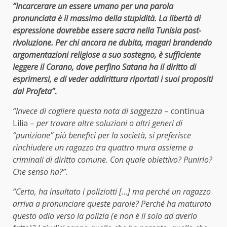
“Incarcerare un essere umano per una parola
pronunciata è il massimo della stupidità. La libertà di
espressione dovrebbe essere sacra nella Tunisia post-
rivoluzione. Per chi ancora ne dubita, magari brandendo
argomentazioni religiose a suo sostegno, è sufficiente
leggere il Corano, dove perfino Satana ha il diritto di
esprimersi, e di veder addirittura riportati i suoi propositi
dal Profeta”
.
“Invece di cogliere questa nota di saggezza
– continua
Lilia –
per trovare altre soluzioni o altri generi di
“punizione” più benefici per la società, si preferisce
rinchiudere un ragazzo tra quattro mura assieme a
criminali di diritto comune. Con quale obiettivo? Punirlo?
Che senso ha?”
.
“Certo, ha insultato i poliziotti […] ma perché un ragazzo
arriva a pronunciare queste parole? Perché ha maturato
questo odio verso la polizia (e non è il solo ad averlo