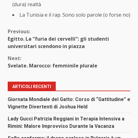
(dura) realtà
La Tunisia e il rap. Sono solo parole (o forse no)
Continue
Previous:
Egitto. La “furia dei cervelli”: gli studenti
Reading
universitari scendono in piazza
Next:
Svelate. Marocco: femminile plurale
ARTICOLI RECENTI
Giornata Mondiale del Gatto: Corso di “Gattitudine” e
Vignette Divertenti di Joshua Held
Lady Gucci Patrizia Reggiani in Terapia Intensiva a
Rimini: Malore Improvviso Durante la Vacanza