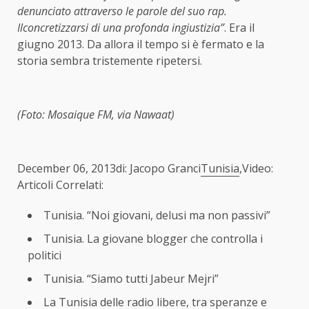
denunciato attraverso le parole del suo rap.
Ilconcretizzarsi di una profonda ingiustizia”
. Era il
giugno 2013. Da allora il tempo si è fermato e la
storia sembra tristemente ripetersi.
(Foto: Mosaique FM, via Nawaat)
December 06, 2013di: Jacopo Granci
Tunisia
,Video:
Articoli Correlati:
Tunisia. “Noi giovani, delusi ma non passivi”
Tunisia. La giovane blogger che controlla i
politici
Tunisia. “Siamo tutti Jabeur Mejri”
La Tunisia delle radio libere, tra speranze e