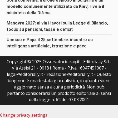
Sofia conferma: il drone esploso in Bulgaria è un
modello comunemente utilizzato da Kiev, rivela il
ministero della Difesa
Manovra 2027: al via i lavori sulla Legge di Bilancio,
focus su pensioni, tasse e deficit
Unesco e Papa il 25 settembre: incontro su
intelligenza artificiale, istruzione e pace
Copyright © 2025 Osservatorioiraq.it - Editorially Srl -
Via Assisi 21 - 00181 Roma - P.Iva 16947451007 -
legal@editorially.it - redazione@editorially.it - Questo
blog non è una testata giornalistica, in quanto viene
aggiornato senza alcuna periodicità. Non può
pertanto considerarsi un prodotto editoriale ai sensi
della legge n. 62 del 07.03.2001
Change privacy settings