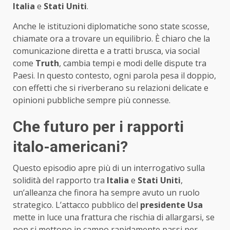
Italia
e
Stati Uniti
.
Anche le istituzioni diplomatiche sono state scosse,
chiamate ora a trovare un equilibrio. È chiaro che la
comunicazione diretta e a tratti brusca, via social
come
Truth
, cambia tempi e modi delle dispute tra
Paesi. In questo contesto, ogni parola pesa il doppio,
con effetti che si riverberano su relazioni delicate e
opinioni pubbliche sempre più connesse.
Che futuro per i rapporti
italo-americani?
Questo episodio apre più di un interrogativo sulla
solidità del rapporto tra
Italia
e
Stati Uniti
,
un’alleanza che finora ha sempre avuto un ruolo
strategico. L’attacco pubblico del
presidente Usa
mette in luce una frattura che rischia di allargarsi, se
non si mettono in campo rapidamente passi per