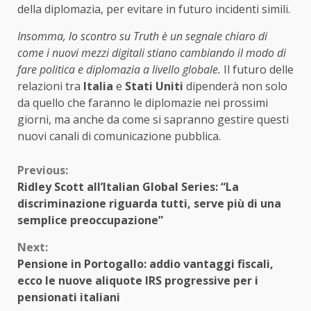
della diplomazia, per evitare in futuro incidenti simili.
Insomma, lo scontro su Truth è un segnale chiaro di
come i nuovi mezzi digitali stiano cambiando il modo di
fare politica e diplomazia a livello globale.
Il futuro delle
relazioni tra
Italia
e
Stati Uniti
dipenderà non solo
da quello che faranno le diplomazie nei prossimi
giorni, ma anche da come si sapranno gestire questi
nuovi canali di comunicazione pubblica.
Continue
Previous:
Ridley Scott all’Italian Global Series: “La
Reading
discriminazione riguarda tutti, serve più di una
semplice preoccupazione”
Next:
Pensione in Portogallo: addio vantaggi fiscali,
ecco le nuove aliquote IRS progressive per i
pensionati italiani