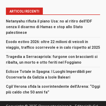
ARTICOLI RECENTI
Netanyahu rifiuta il piano Usa: no al ritiro dell’IDF
senza il disarmo di Hamas e stop allo Stato
palestinese
Esodo estivo 2026: oltre 22 milioni di veicoli in
viaggio, traffico scorrevole e in calo rispetto al 2025
Tragedia a Serracapriola: furgone con braccianti si
ribalta, un morto e otto feriti nel Foggiano
Eclisse Totale in Spagna: I Luoghi Imperdibili per
Osservarla da Galizia a Isole Baleari
Cgil Verona sfida la sovrintendente dell’Arena: “Oggi
più caldo che 50 anni fa”