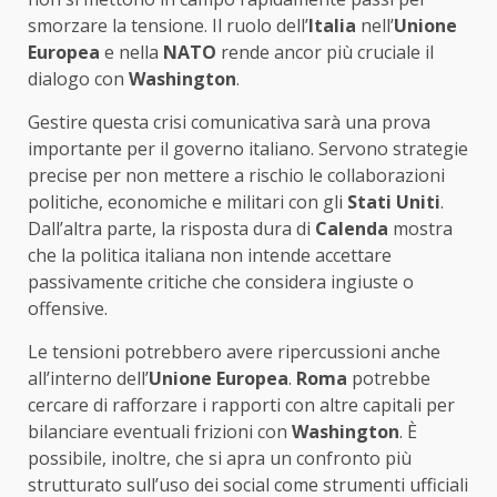
smorzare la tensione. Il ruolo dell’
Italia
nell’
Unione
Europea
e nella
NATO
rende ancor più cruciale il
dialogo con
Washington
.
Gestire questa crisi comunicativa sarà una prova
importante per il governo italiano. Servono strategie
precise per non mettere a rischio le collaborazioni
politiche, economiche e militari con gli
Stati Uniti
.
Dall’altra parte, la risposta dura di
Calenda
mostra
che la politica italiana non intende accettare
passivamente critiche che considera ingiuste o
offensive.
Le tensioni potrebbero avere ripercussioni anche
all’interno dell’
Unione Europea
.
Roma
potrebbe
cercare di rafforzare i rapporti con altre capitali per
bilanciare eventuali frizioni con
Washington
. È
possibile, inoltre, che si apra un confronto più
strutturato sull’uso dei social come strumenti ufficiali