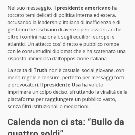
Nel suo messaggio, il
presidente americano
ha
toccato temi delicati di politica interna ed estera,
accusando la leadership italiana di inefficienza e di
gestioni che rischiano di avere ripercussioni anche
oltre i confini nazionali, sugli equilibri europei e
atlantici. Un attacco così diretto e pubblico rompe
con le consuetudini diplomatiche e ha scatenato una
risposta immediata dall’opposizione italiana.
La scelta di
Truth
non è casuale: social giovane, con
meno regole e censure, perfetto per messaggi forti
e provocatori. Il
presidente Usa
ha voluto
imprimere un colpo deciso, sfruttando la viralità della
piattaforma per raggiungere un pubblico vasto,
senza filtri istituzionali o mediazioni.
Calenda non ci sta: “Bullo da
quattro soldi”