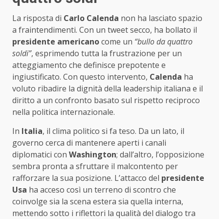
La risposta di
Carlo Calenda
non ha lasciato spazio
a fraintendimenti. Con un tweet secco, ha bollato il
presidente americano
come un
“bullo da quattro
soldi”
, esprimendo tutta la frustrazione per un
atteggiamento che definisce prepotente e
ingiustificato. Con questo intervento,
Calenda
ha
voluto ribadire la dignità della leadership italiana e il
diritto a un confronto basato sul rispetto reciproco
nella politica internazionale.
In
Italia
, il clima politico si fa teso. Da un lato, il
governo cerca di mantenere aperti i canali
diplomatici con
Washington
; dall’altro, l’opposizione
sembra pronta a sfruttare il malcontento per
rafforzare la sua posizione. L’attacco del
presidente
Usa
ha acceso così un terreno di scontro che
coinvolge sia la scena estera sia quella interna,
mettendo sotto i riflettori la qualità del dialogo tra