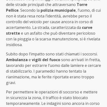
delle strade principali che attraversano
Torre
Pellice
. Secondo la
polizia municipale
, l’uomo, di cui
non è stata resa nota l’identità, avrebbe perso il
controllo del veicolo per cause ancora in corso di
accertamento. La strada, caratterizzata da
curve
strette
e un asfalto che può diventare pericoloso
con la pioggia o la scarsa manutenzione, si è rivelata
insidiosa.
Subito dopo l’impatto sono stati chiamati i soccorsi.
Ambulanza
e
vigili del fuoco
sono arrivati in fretta,
lavorando per estrarre l’uomo dalle lamiere e cercare
di stabilizzarlo. I paramedici hanno tentato la
rianimazione, ma le ferite riportate erano troppo
gravi.
Per permettere le operazioni di soccorso e mettere
in sicurezza la zona, il traffico è stato bloccato
temporaneamente. Le indagini sono ancora in corso