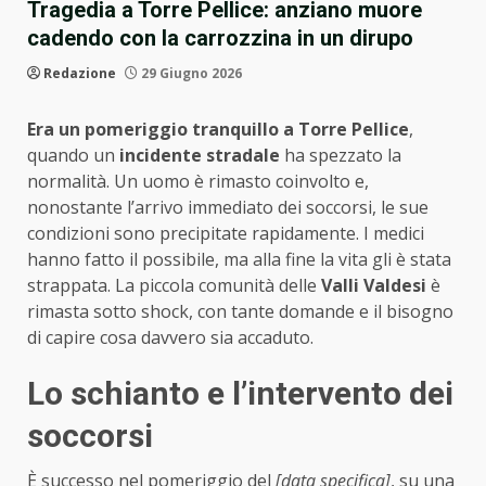
Tragedia a Torre Pellice: anziano muore
cadendo con la carrozzina in un dirupo
Redazione
29 Giugno 2026
Era un pomeriggio tranquillo a Torre Pellice
,
quando un
incidente stradale
ha spezzato la
normalità. Un uomo è rimasto coinvolto e,
nonostante l’arrivo immediato dei soccorsi, le sue
condizioni sono precipitate rapidamente. I medici
hanno fatto il possibile, ma alla fine la vita gli è stata
strappata. La piccola comunità delle
Valli Valdesi
è
rimasta sotto shock, con tante domande e il bisogno
di capire cosa davvero sia accaduto.
Lo schianto e l’intervento dei
soccorsi
È successo nel pomeriggio del
[data specifica]
, su una