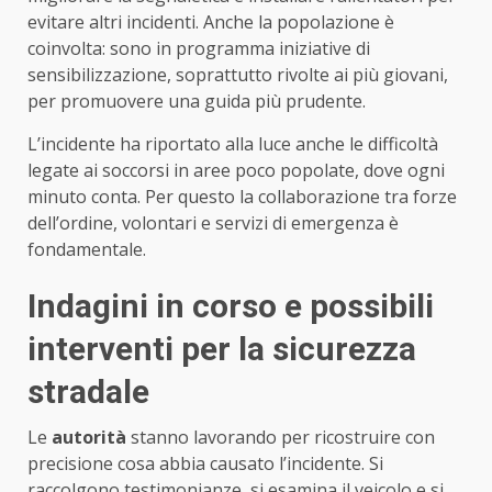
evitare altri incidenti. Anche la popolazione è
coinvolta: sono in programma iniziative di
sensibilizzazione, soprattutto rivolte ai più giovani,
per promuovere una guida più prudente.
L’incidente ha riportato alla luce anche le difficoltà
legate ai soccorsi in aree poco popolate, dove ogni
minuto conta. Per questo la collaborazione tra forze
dell’ordine, volontari e servizi di emergenza è
fondamentale.
Indagini in corso e possibili
interventi per la sicurezza
stradale
Le
autorità
stanno lavorando per ricostruire con
precisione cosa abbia causato l’incidente. Si
raccolgono testimonianze, si esamina il veicolo e si