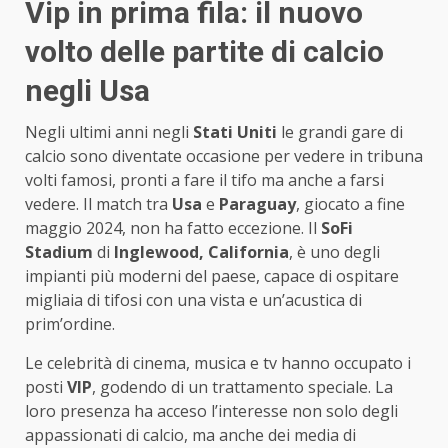
Vip in prima fila: il nuovo
volto delle partite di calcio
negli Usa
Negli ultimi anni negli
Stati Uniti
le grandi gare di
calcio sono diventate occasione per vedere in tribuna
volti famosi, pronti a fare il tifo ma anche a farsi
vedere. Il match tra
Usa
e
Paraguay
, giocato a fine
maggio 2024, non ha fatto eccezione. Il
SoFi
Stadium
di
Inglewood, California
, è uno degli
impianti più moderni del paese, capace di ospitare
migliaia di tifosi con una vista e un’acustica di
prim’ordine.
Le celebrità di cinema, musica e tv hanno occupato i
posti
VIP
, godendo di un trattamento speciale. La
loro presenza ha acceso l’interesse non solo degli
appassionati di calcio, ma anche dei media di