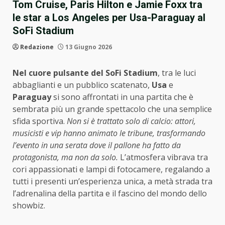
Tom Cruise, Paris Hilton e Jamie Foxx tra
le star a Los Angeles per Usa-Paraguay al
SoFi Stadium
Redazione
13 Giugno 2026
Nel cuore pulsante del SoFi Stadium
, tra le luci
abbaglianti e un pubblico scatenato,
Usa
e
Paraguay
si sono affrontati in una partita che è
sembrata più un grande spettacolo che una semplice
sfida sportiva.
Non si è trattato solo di calcio: attori,
musicisti e vip hanno animato le tribune, trasformando
l’evento in una serata dove il pallone ha fatto da
protagonista, ma non da solo.
L’atmosfera vibrava tra
cori appassionati e lampi di fotocamere, regalando a
tutti i presenti un’esperienza unica, a metà strada tra
l’adrenalina della partita e il fascino del mondo dello
showbiz.