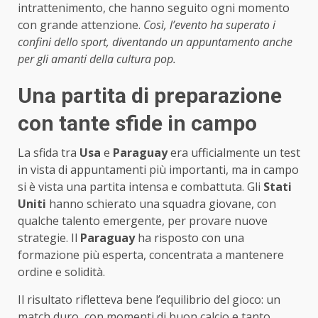
intrattenimento, che hanno seguito ogni momento
con grande attenzione.
Così, l’evento ha superato i
confini dello sport, diventando un appuntamento anche
per gli amanti della cultura pop.
Una partita di preparazione
con tante sfide in campo
La sfida tra
Usa
e
Paraguay
era ufficialmente un test
in vista di appuntamenti più importanti, ma in campo
si è vista una partita intensa e combattuta. Gli
Stati
Uniti
hanno schierato una squadra giovane, con
qualche talento emergente, per provare nuove
strategie. Il
Paraguay
ha risposto con una
formazione più esperta, concentrata a mantenere
ordine e solidità.
Il risultato rifletteva bene l’equilibrio del gioco: un
match duro, con momenti di buon calcio e tanto