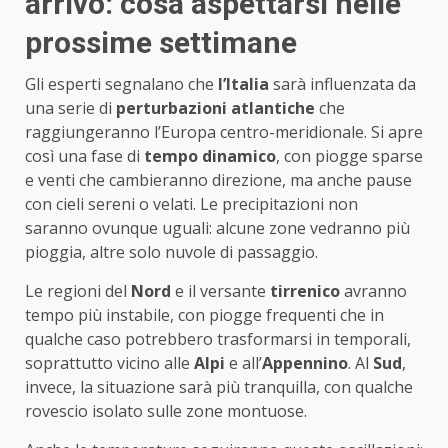
arrivo: cosa aspettarsi nelle
prossime settimane
Gli esperti segnalano che
l’Italia
sarà influenzata da
una serie di
perturbazioni atlantiche
che
raggiungeranno l’Europa centro-meridionale. Si apre
così una fase di
tempo dinamico
, con piogge sparse
e venti che cambieranno direzione, ma anche pause
con cieli sereni o velati. Le precipitazioni non
saranno ovunque uguali: alcune zone vedranno più
pioggia, altre solo nuvole di passaggio.
Le regioni del
Nord
e il versante
tirrenico
avranno
tempo più instabile, con piogge frequenti che in
qualche caso potrebbero trasformarsi in temporali,
soprattutto vicino alle
Alpi
e all’
Appennino
. Al
Sud
,
invece, la situazione sarà più tranquilla, con qualche
rovescio isolato sulle zone montuose.