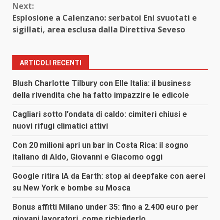
Next:
Esplosione a Calenzano: serbatoi Eni svuotati e
sigillati, area esclusa dalla Direttiva Seveso
ARTICOLI RECENTI
Blush Charlotte Tilbury con Elle Italia: il business
della rivendita che ha fatto impazzire le edicole
Cagliari sotto l’ondata di caldo: cimiteri chiusi e
nuovi rifugi climatici attivi
Con 20 milioni apri un bar in Costa Rica: il sogno
italiano di Aldo, Giovanni e Giacomo oggi
Google ritira IA da Earth: stop ai deepfake con aerei
su New York e bombe su Mosca
Bonus affitti Milano under 35: fino a 2.400 euro per
giovani lavoratori, come richiederlo