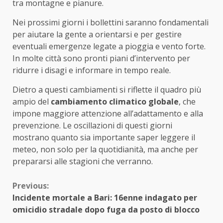
tra montagne e pianure.
Nei prossimi giorni i bollettini saranno fondamentali
per aiutare la gente a orientarsi e per gestire
eventuali emergenze legate a pioggia e vento forte.
In molte città sono pronti piani d’intervento per
ridurre i disagi e informare in tempo reale.
Dietro a questi cambiamenti si riflette il quadro più
ampio del
cambiamento climatico globale
, che
impone maggiore attenzione all’adattamento e alla
prevenzione. Le oscillazioni di questi giorni
mostrano quanto sia importante saper leggere il
meteo, non solo per la quotidianità, ma anche per
prepararsi alle stagioni che verranno.
Continue
Previous:
Incidente mortale a Bari: 16enne indagato per
Reading
omicidio stradale dopo fuga da posto di blocco