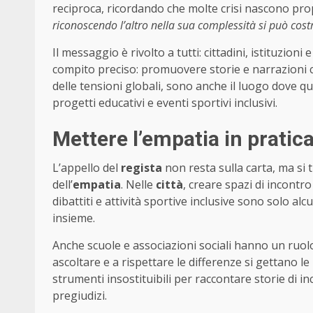
reciproca, ricordando che molte crisi nascono pro
riconoscendo l’altro nella sua complessità si può costr
Il messaggio è rivolto a tutti: cittadini, istituzioni
compito preciso: promuovere storie e narrazioni c
delle tensioni globali, sono anche il luogo dove qu
progetti educativi e eventi sportivi inclusivi.
Mettere l’empatia in pratic
L’appello del
regista
non resta sulla carta, ma si 
dell’
empatia
. Nelle
città
, creare spazi di incontr
dibattiti e attività sportive inclusive sono solo a
insieme.
Anche scuole e associazioni sociali hanno un ruo
ascoltare e a rispettare le differenze si gettano le
strumenti insostituibili per raccontare storie di in
pregiudizi.