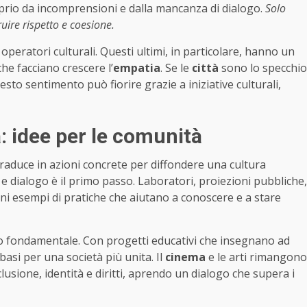
prio da incomprensioni e dalla mancanza di dialogo.
Solo
uire rispetto e coesione.
 e operatori culturali. Questi ultimi, in particolare, hanno un
he facciano crescere l’
empatia
. Se le
città
sono lo specchio
esto sentimento può fiorire grazie a iniziative culturali,
a: idee per le comunità
traduce in azioni concrete per diffondere una cultura
o e dialogo è il primo passo. Laboratori, proiezioni pubbliche,
lcuni esempi di pratiche che aiutano a conoscere e a stare
lo fondamentale. Con progetti educativi che insegnano ad
 basi per una società più unita. Il
cinema
e le arti rimangono
clusione, identità e diritti, aprendo un dialogo che supera i