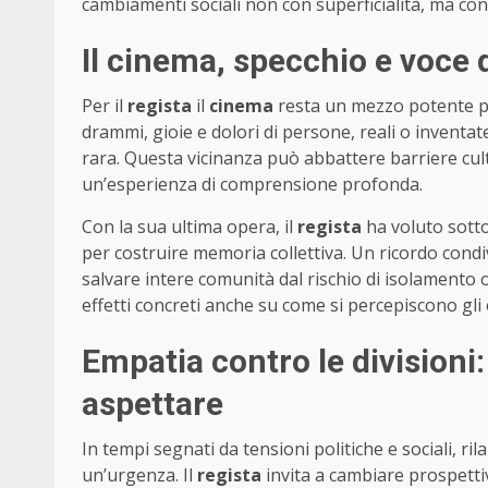
cambiamenti sociali non con superficialità, ma c
Il cinema, specchio e voce 
Per il
regista
il
cinema
resta un mezzo potente pe
drammi, gioie e dolori di persone, reali o inventa
rara. Questa vicinanza può abbattere barriere cultu
un’esperienza di comprensione profonda.
Con la sua ultima opera, il
regista
ha voluto sotto
per costruire memoria collettiva. Un ricordo condi
salvare intere comunità dal rischio di isolamento 
effetti concreti anche su come si percepiscono gli e
Empatia contro le division
aspettare
In tempi segnati da tensioni politiche e sociali, rilan
un’urgenza. Il
regista
invita a cambiare prospetti