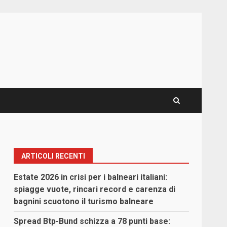
ARTICOLI RECENTI
Estate 2026 in crisi per i balneari italiani:
spiagge vuote, rincari record e carenza di
bagnini scuotono il turismo balneare
Spread Btp-Bund schizza a 78 punti base: