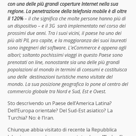
con una delle più grandi coperture Internet nella sua
regione. La penetrazione della telefonia mobile è di oltre
il 120%
– il che significa che molte persone hanno più di
un dispositivo – e il 3G sarà implementato nel corso dei
prossimi due anni. Tra i suoi vicini, il paese ha uno dei
più alti PIL pro capite, e la maggioranza dei suoi laureati
sono ingegneri del software. L’eCommerce è appena agli
albori; soltanto pochissimi viaggi in questo Paese sono
prenotati on line, nonostante sia una delle più grandi
popolazioni al mondo in termini di consumi e costituisca
una delle destinazioni turistiche meno visitate del
mondo. La sua posizione geografica lo pone al centro del
commercio globale tra Nord e Sud, Est e Ovest.
Sto descrivendo un Paese dell’America Latina?
Dell’Europa orientale? Del Sud-Est asiatico? La
Turchia? No: è l’Iran.
Chiunque abbia visitato di recente la Repubblica