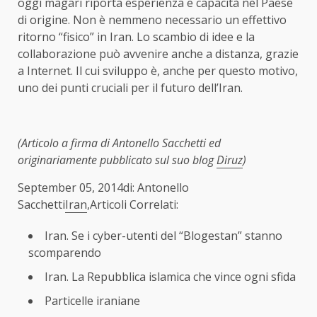
oggi magari riporta esperienza e capacità nel Paese
di origine. Non è nemmeno necessario un effettivo
ritorno “fisico” in Iran. Lo scambio di idee e la
collaborazione può avvenire anche a distanza, grazie
a Internet. Il cui sviluppo è, anche per questo motivo,
uno dei punti cruciali per il futuro dell’Iran.
(Articolo a firma di Antonello Sacchetti ed
originariamente pubblicato sul suo blog
Diruz
)
September 05, 2014di: Antonello
Sacchetti
Iran
,Articoli Correlati:
Iran. Se i cyber-utenti del “Blogestan” stanno
scomparendo
Iran. La Repubblica islamica che vince ogni sfida
Particelle iraniane