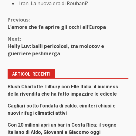
Iran. La nuova era di Rouhani?
Continue
Previous:
L’amore che fa aprire gli occhi all’Europa
Reading
Next:
Helly Luv: balli pericolosi, tra molotov e
guerriere peshmerga
ARTICOLI RECENTI
Blush Charlotte Tilbury con Elle Italia: il business
della rivendita che ha fatto impazzire le edicole
Cagliari sotto l’ondata di caldo: cimiteri chiusi e
nuovi rifugi climatici attivi
Con 20 milioni apri un bar in Costa Rica: il sogno
italiano di Aldo, Giovanni e Giacomo oggi