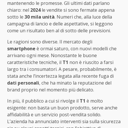
mantenendo le promesse. Gli ultimi dati parlano
chiaro: nel
2024
le vendite si sono fermate appena
sotto le
30 mila unità
. Numeri che, alla luce della
campagna di lancio e delle aspettative, si leggono
come un risultato ben al di sotto delle previsioni.
Le ragioni sono diverse. Il mercato degli
smartphone
è ormai saturo, con nuovi modelli che
arrivano ogni mese. Nonostante le buone
caratteristiche tecniche, il
T1
non è riuscito a farsi
largo tra i consumatori. A pesare, probabilmente, è
stata anche l’incertezza legata alla recente fuga di
dati personali
, che ha minato la reputazione del
brand proprio nel momento più delicato.
In più, il pubblico a cui si rivolge il
T1
è molto
esigente: non basta un buon prodotto, serve anche
affidabilità e un servizio post-vendita solido.
L’azienda ha annunciato interventi sia sulla sicurezza