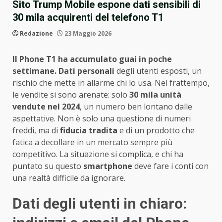
Sito Trump Mobile espone dati sensibili di
30 mila acquirenti del telefono T1
Redazione
23 Maggio 2026
Il Phone T1 ha accumulato guai in poche
settimane.
Dati personali
degli utenti esposti, un
rischio che mette in allarme chi lo usa. Nel frattempo,
le vendite si sono arenate: solo
30 mila unità
vendute nel 2024
, un numero ben lontano dalle
aspettative. Non è solo una questione di numeri
freddi, ma di
fiducia tradita
e di un prodotto che
fatica a decollare in un mercato sempre più
competitivo. La situazione si complica, e chi ha
puntato su questo
smartphone
deve fare i conti con
una realtà difficile da ignorare.
Dati degli utenti in chiaro: