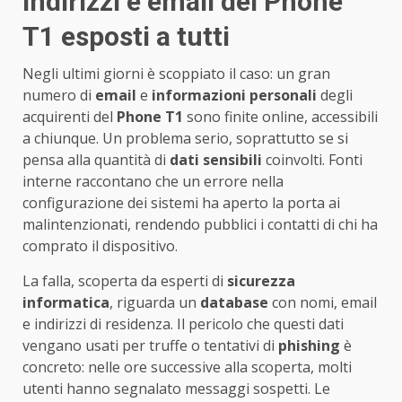
indirizzi e email del Phone
T1 esposti a tutti
Negli ultimi giorni è scoppiato il caso: un gran
numero di
email
e
informazioni personali
degli
acquirenti del
Phone T1
sono finite online, accessibili
a chiunque. Un problema serio, soprattutto se si
pensa alla quantità di
dati sensibili
coinvolti. Fonti
interne raccontano che un errore nella
configurazione dei sistemi ha aperto la porta ai
malintenzionati, rendendo pubblici i contatti di chi ha
comprato il dispositivo.
La falla, scoperta da esperti di
sicurezza
informatica
, riguarda un
database
con nomi, email
e indirizzi di residenza. Il pericolo che questi dati
vengano usati per truffe o tentativi di
phishing
è
concreto: nelle ore successive alla scoperta, molti
utenti hanno segnalato messaggi sospetti. Le