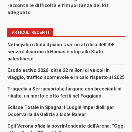
racconta le difficoltà e l’importanza del kit
adeguato
ARTICOLI RECENTI
Netanyahu rifiuta il piano Usa: no al ritiro dell’IDF
senza il disarmo di Hamas e stop allo Stato
palestinese
Esodo estivo 2026: oltre 22 milioni di veicoli in
viaggio, traffico scorrevole e in calo rispetto al 2025
Tragedia a Serracapriola: furgone con braccianti si
ribalta, un morto e otto feriti nel Foggiano
Eclisse Totale in Spagna: I Luoghi Imperdibili per
Osservarla da Galizia a Isole Baleari
Cgil Verona sfida la sovrintendente dell’Arena: “Oggi