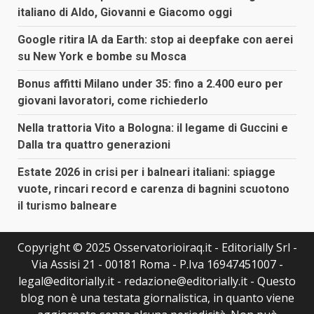
italiano di Aldo, Giovanni e Giacomo oggi
Google ritira IA da Earth: stop ai deepfake con aerei
su New York e bombe su Mosca
Bonus affitti Milano under 35: fino a 2.400 euro per
giovani lavoratori, come richiederlo
Nella trattoria Vito a Bologna: il legame di Guccini e
Dalla tra quattro generazioni
Estate 2026 in crisi per i balneari italiani: spiagge
vuote, rincari record e carenza di bagnini scuotono
il turismo balneare
Copyright © 2025 Osservatorioiraq.it - Editorially Srl -
Via Assisi 21 - 00181 Roma - P.Iva 16947451007 -
legal@editorially.it - redazione@editorially.it - Questo
blog non è una testata giornalistica, in quanto viene