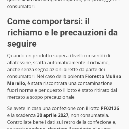
consumatori.
Come comportarsi: il
richiamo e le precauzioni da
seguire
Quando un prodotto supera i livelli consentiti di
aflatossine, scatta automaticamente il richiamo,
anche senza segnalazioni dirette da parte dei
consumatori. Nel caso della polenta
Fioretto Mulino
Marello
, è stata riscontrata una contaminazione
fuori norma e per questo il lotto è stato ritirato dal
mercato a scopo precauzionale.
Se avete in casa una confezione con il lotto
PF02126
e la scadenza
30 aprile 2027
, non consumatela.
Controllate bene i dati sul retro della confezione e,
se corrispondono, riportate il prodotto al punto