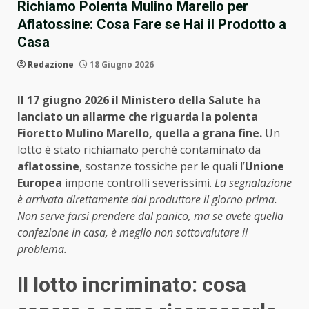
Richiamo Polenta Mulino Marello per
Aflatossine: Cosa Fare se Hai il Prodotto a
Casa
Redazione
18 Giugno 2026
Il 17 giugno 2026 il Ministero della Salute ha
lanciato un allarme che riguarda la polenta
Fioretto Mulino Marello, quella a grana fine.
Un
lotto è stato richiamato perché contaminato da
aflatossine
, sostanze tossiche per le quali l’
Unione
Europea
impone controlli severissimi.
La segnalazione
è arrivata direttamente dal produttore il giorno prima.
Non serve farsi prendere dal panico, ma se avete quella
confezione in casa, è meglio non sottovalutare il
problema.
Il lotto incriminato: cosa