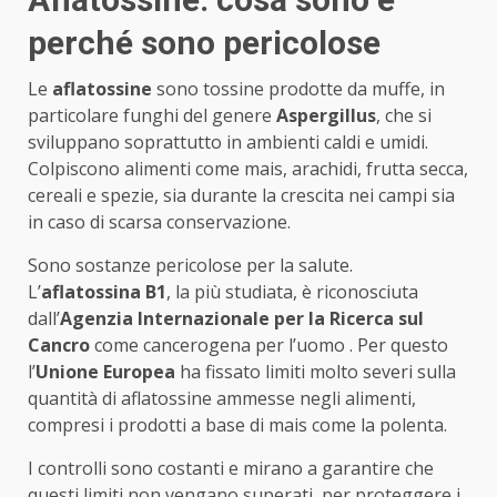
perché sono pericolose
Le
aflatossine
sono tossine prodotte da muffe, in
particolare funghi del genere
Aspergillus
, che si
sviluppano soprattutto in ambienti caldi e umidi.
Colpiscono alimenti come mais, arachidi, frutta secca,
cereali e spezie, sia durante la crescita nei campi sia
in caso di scarsa conservazione.
Sono sostanze pericolose per la salute.
L’
aflatossina B1
, la più studiata, è riconosciuta
dall’
Agenzia Internazionale per la Ricerca sul
Cancro
come cancerogena per l’uomo . Per questo
l’
Unione Europea
ha fissato limiti molto severi sulla
quantità di aflatossine ammesse negli alimenti,
compresi i prodotti a base di mais come la polenta.
I controlli sono costanti e mirano a garantire che
questi limiti non vengano superati, per proteggere i