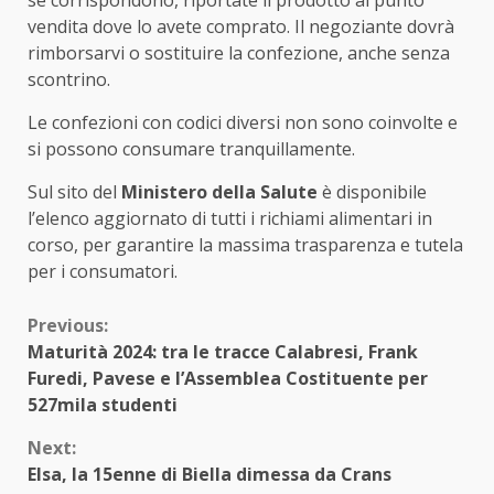
vendita dove lo avete comprato. Il negoziante dovrà
rimborsarvi o sostituire la confezione, anche senza
scontrino.
Le confezioni con codici diversi non sono coinvolte e
si possono consumare tranquillamente.
Sul sito del
Ministero della Salute
è disponibile
l’elenco aggiornato di tutti i richiami alimentari in
corso, per garantire la massima trasparenza e tutela
per i consumatori.
Continue
Previous:
Maturità 2024: tra le tracce Calabresi, Frank
Reading
Furedi, Pavese e l’Assemblea Costituente per
527mila studenti
Next:
Elsa, la 15enne di Biella dimessa da Crans