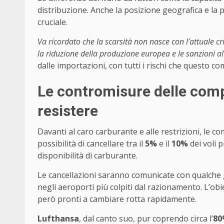
distribuzione. Anche la posizione geografica e la p
cruciale.
Va ricordato che la scarsità non nasce con l’attuale cr
la riduzione della produzione europea e le sanzioni al
dalle importazioni, con tutti i rischi che questo co
Le contromisure delle compa
resistere
Davanti al caro carburante e alle restrizioni, le
possibilità di cancellare tra il
5%
e il
10%
dei voli 
disponibilità di carburante.
Le cancellazioni saranno comunicate con qualche gi
negli aeroporti più colpiti dal razionamento. L’ob
però pronti a cambiare rotta rapidamente.
Lufthansa
, dal canto suo, pur coprendo circa l’
80