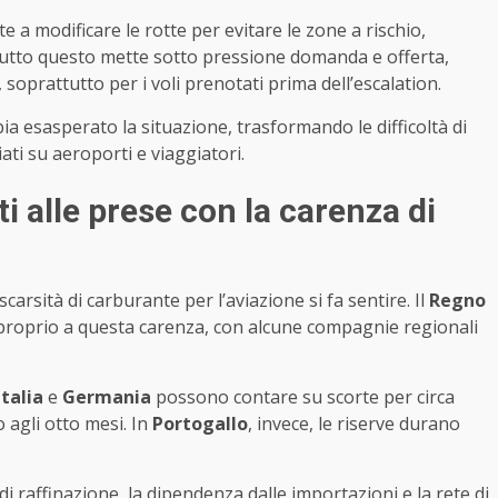
 a modificare le rotte per evitare le zone a rischio,
utto questo mette sotto pressione domanda e offerta,
, soprattutto per i voli prenotati prima dell’escalation.
a esasperato la situazione, trasformando le difficoltà di
ati su aeroporti e viaggiatori.
i alle prese con la carenza di
carsità di carburante per l’aviazione si fa sentire. Il
Regno
e proprio a questa carenza, con alcune compagnie regionali
Italia
e
Germania
possono contare su scorte per circa
o agli otto mesi. In
Portogallo
, invece, le riserve durano
di raffinazione, la dipendenza dalle importazioni e la rete di