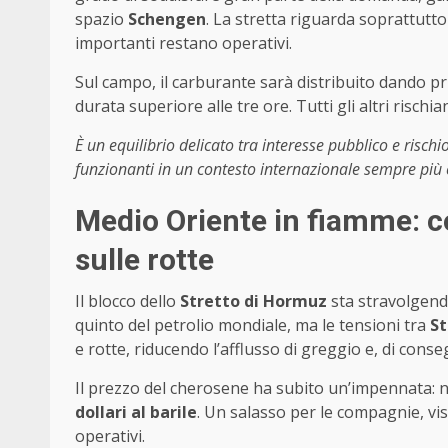
spazio
Schengen
. La stretta riguarda soprattutto 
importanti restano operativi.
Sul campo, il carburante sarà distribuito dando pri
durata superiore alle tre ore. Tutti gli altri rischian
È un equilibrio delicato tra interesse pubblico e risch
funzionanti in un contesto internazionale sempre più
Medio Oriente in fiamme: co
sulle rotte
Il blocco dello
Stretto di Hormuz
sta stravolgendo
quinto del petrolio mondiale, ma le tensioni tra
St
e rotte, riducendo l’afflusso di greggio e, di cons
Il prezzo del cherosene ha subito un’impennata: 
dollari al barile
. Un salasso per le compagnie, vist
operativi.