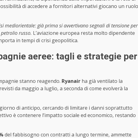
ossibilità di accedere a fornitori alternativi giocano un ruol
isi mediorientale: già prima si avvertivano segnali di tensione per
 petrolio russo.
L’aviazione europea resta molto dipendente
mporta in tempi di crisi geopolitica.
gnie aeree: tagli e strategie per
 compagnie stanno reagendo.
Ryanair
ha già ventilato la
previsti da maggio a luglio, a seconda di come evolverà la
orno di anticipo, cercando di limitare i danni soprattutto
iettivo è contenere l’impatto sociale ed economico, restando
%
del fabbisogno con contratti a lungo termine, ammette