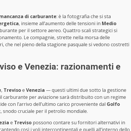
r mancanza di carburante
: è la fotografia che si sta
nergetica
, insieme all’aumento delle tensioni in
Medio
burante per il settore aereo. Quattro scali strategici si
zionamento. Le compagnie, strette nella morsa delle
ri, che nel pieno della stagione pasquale si vedono costretti
viso e Venezia: razionamenti e
e
,
Treviso
e
Venezia
— questi ultimi due sotto la gestione
l carburante per aviazione sarà distribuito con un regime
cide con l’arrivo dell’ultimo carico proveniente dal
Golfo
z
, snodo cruciale per il petrolio mondiale.
ezia
e
Treviso
possono contare su fornitori alternativi in
tendo così i voli intercontinentali e quelli all’interno dello