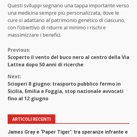
Questi sviluppi segnano una tappa importante verso
una medicina sempre più personalizzata, dove le
cure si adattano al patrimonio genetico di ciascuno,
con l’obiettivo di ridurre al minimo i rischi e
massimizzare i benefici.
Continue
Previous:
Scoperto il vento del buco nero al centro della Via
Reading
Lattea dopo 50 anni di ricerche
Next:
Scioperi 8 giugno: trasporto pubblico fermo in
Sicilia, Emilia e Foggia, stop nazionale avvocati
fino al 12 giugno
ARTICOLI RECENTI
James Gray e ‘Paper Tiger’: tra speranze infrante e