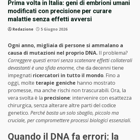
Prima volta in Italia: geni di embrioni umani
modificati con precisione per curare
malattie senza effetti avversi
Redazione
5 Giugno 2026
Ogni anno, migliaia di persone si ammalano a
causa di mutazioni nel proprio DNA.
Il problema?
Correggere questi errori senza scatenare effetti collaterali
devastanti è una sfida enorme,
che da decenni tiene
impegnati
ricercatori in tutto il mondo
. Fino a
oggi, molte
terapie geniche
hanno mostrato
promesse, ma anche rischi non trascurabili. Ora, la
vera svolta è la
precisione
: intervenire con esattezza
chirurgica, senza alterare altre parti del codice
genetico.
Perché basta un solo sbaglio, piccolo ma
cruciale, per compromettere processi biologici essenziali.
Quando il DNA fa errori: la