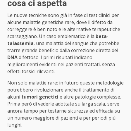
cosa ci aspetta
Le nuove tecniche sono già in fase di test clinici per
alcune malattie genetiche rare, dove il difetto da
correggere è ben noto e le alternative terapeutiche
scarseggiano. Un caso emblematico è la
beta-
talassemia
, una malattia del sangue che potrebbe
trarre grande beneficio dalla correzione diretta del
DNA
difettoso. I primi risultati indicano
miglioramenti evidenti nei pazienti trattati, senza
effetti tossici rilevanti.
Non solo malattie rare: in futuro queste metodologie
potrebbero rivoluzionare anche il trattamento di
alcuni
tumori genetici
e altre patologie complesse.
Prima però di vederle adottate su larga scala, serve
ancora tempo per testarne sicurezza ed efficacia su
un numero maggiore di pazienti e per periodi più
lunghi.