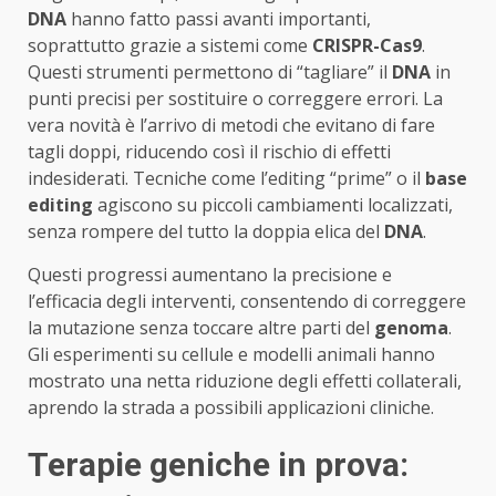
DNA
hanno fatto passi avanti importanti,
soprattutto grazie a sistemi come
CRISPR-Cas9
.
Questi strumenti permettono di “tagliare” il
DNA
in
punti precisi per sostituire o correggere errori. La
vera novità è l’arrivo di metodi che evitano di fare
tagli doppi, riducendo così il rischio di effetti
indesiderati. Tecniche come l’editing “prime” o il
base
editing
agiscono su piccoli cambiamenti localizzati,
senza rompere del tutto la doppia elica del
DNA
.
Questi progressi aumentano la precisione e
l’efficacia degli interventi, consentendo di correggere
la mutazione senza toccare altre parti del
genoma
.
Gli esperimenti su cellule e modelli animali hanno
mostrato una netta riduzione degli effetti collaterali,
aprendo la strada a possibili applicazioni cliniche.
Terapie geniche in prova: