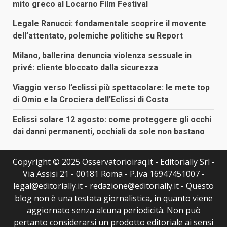
mito greco al Locarno Film Festival
Legale Ranucci: fondamentale scoprire il movente
dell’attentato, polemiche politiche su Report
Milano, ballerina denuncia violenza sessuale in
privé: cliente bloccato dalla sicurezza
Viaggio verso l’eclissi più spettacolare: le mete top
di Omio e la Crociera dell’Eclissi di Costa
Eclissi solare 12 agosto: come proteggere gli occhi
dai danni permanenti, occhiali da sole non bastano
Copyright © 2025 Osservatorioiraq.it - Editorially Srl -
Via Assisi 21 - 00181 Roma - P.Iva 16947451007 -
legal@editorially.it - redazione@editorially.it - Questo
blog non è una testata giornalistica, in quanto viene
aggiornato senza alcuna periodicità. Non può
pertanto considerarsi un prodotto editoriale ai sensi