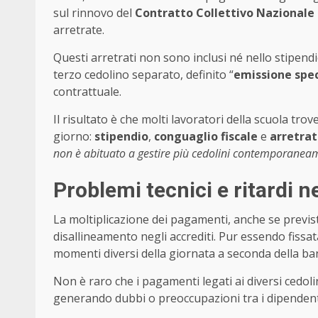
sul rinnovo del
Contratto Collettivo Nazionale 
arretrate.
Questi arretrati non sono inclusi né nello stipen
terzo cedolino separato, definito “
emissione spec
contrattuale.
Il risultato è che molti lavoratori della scuola tr
giorno:
stipendio
,
conguaglio fiscale
e
arretrat
non è abituato a gestire più cedolini contemporanea
Problemi tecnici e ritardi ne
La moltiplicazione dei pagamenti, anche se previs
disallineamento negli accrediti. Pur essendo fissat
momenti diversi della giornata a seconda della ba
Non è raro che i pagamenti legati ai diversi cedoli
generando dubbi o preoccupazioni tra i dipendent