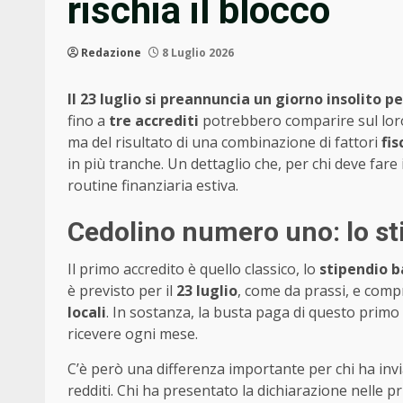
rischia il blocco
Redazione
8 Luglio 2026
Il 23 luglio si preannuncia un giorno insolito p
fino a
tre accrediti
potrebbero comparire sul loro 
ma del risultato di una combinazione di fattori
fis
in più tranche. Un dettaglio che, per chi deve fare i
routine finanziaria estiva.
Cedolino numero uno: lo st
Il primo accredito è quello classico, lo
stipendio b
è previsto per il
23 luglio
, come da prassi, e com
locali
. In sostanza, la busta paga di questo primo 
ricevere ogni mese.
C’è però una differenza importante per chi ha inv
redditi. Chi ha presentato la dichiarazione nelle p