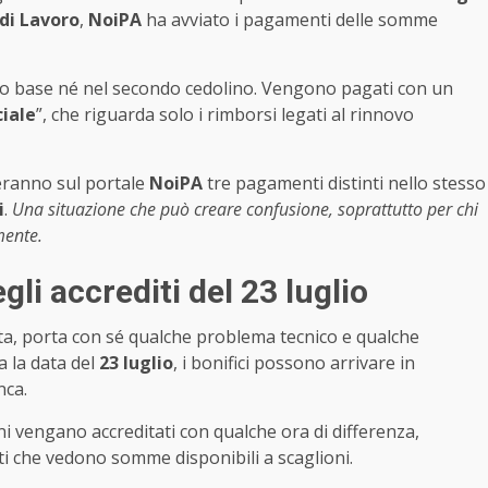
di Lavoro
,
NoiPA
ha avviato i pagamenti delle somme
dio base né nel secondo cedolino. Vengono pagati con un
iale
”, che riguarda solo i rimborsi legati al rinnovo
overanno sul portale
NoiPA
tre pagamenti distinti nello stesso
i
.
Una situazione che può creare confusione, soprattutto per chi
mente.
gli accrediti del 23 luglio
ta, porta con sé qualche problema tecnico e qualche
a la data del
23 luglio
, i bonifici possono arrivare in
nca.
ni vengano accreditati con qualche ora di differenza,
i che vedono somme disponibili a scaglioni.