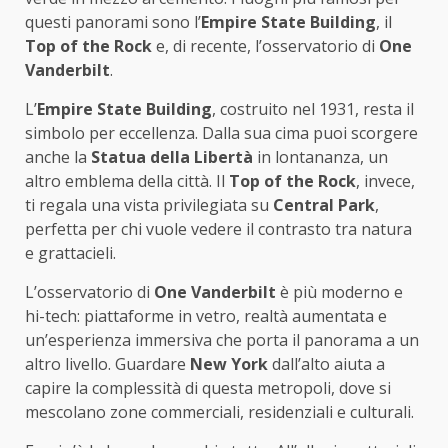
questi panorami sono l’
Empire State Building
, il
Top of the Rock
e, di recente, l’osservatorio di
One
Vanderbilt
.
L’
Empire State Building
, costruito nel 1931, resta il
simbolo per eccellenza. Dalla sua cima puoi scorgere
anche la
Statua della Libertà
in lontananza, un
altro emblema della città. Il
Top of the Rock
, invece,
ti regala una vista privilegiata su
Central Park
,
perfetta per chi vuole vedere il contrasto tra natura
e grattacieli.
L’osservatorio di
One Vanderbilt
è più moderno e
hi-tech: piattaforme in vetro, realtà aumentata e
un’esperienza immersiva che porta il panorama a un
altro livello. Guardare
New York
dall’alto aiuta a
capire la complessità di questa metropoli, dove si
mescolano zone commerciali, residenziali e culturali.