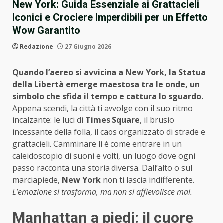
New York: Guida Essenziale ai Grattacieli
Iconici e Crociere Imperdibili per un Effetto
Wow Garantito
Redazione
27 Giugno 2026
Quando l’aereo si avvicina a New York, la Statua
della Libertà emerge maestosa tra le onde, un
simbolo che sfida il tempo e cattura lo sguardo.
Appena scendi, la città ti avvolge con il suo ritmo
incalzante: le luci di
Times Square
, il brusio
incessante della folla, il caos organizzato di strade e
grattacieli. Camminare lì è come entrare in un
caleidoscopio di suoni e volti, un luogo dove ogni
passo racconta una storia diversa. Dall’alto o sul
marciapiede,
New York
non ti lascia indifferente.
L’emozione si trasforma, ma non si affievolisce mai.
Manhattan a piedi: il cuore