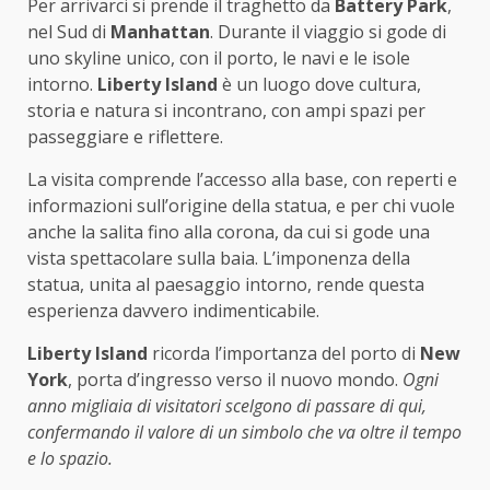
Per arrivarci si prende il traghetto da
Battery Park
,
nel Sud di
Manhattan
. Durante il viaggio si gode di
uno skyline unico, con il porto, le navi e le isole
intorno.
Liberty Island
è un luogo dove cultura,
storia e natura si incontrano, con ampi spazi per
passeggiare e riflettere.
La visita comprende l’accesso alla base, con reperti e
informazioni sull’origine della statua, e per chi vuole
anche la salita fino alla corona, da cui si gode una
vista spettacolare sulla baia. L’imponenza della
statua, unita al paesaggio intorno, rende questa
esperienza davvero indimenticabile.
Liberty Island
ricorda l’importanza del porto di
New
York
, porta d’ingresso verso il nuovo mondo.
Ogni
anno migliaia di visitatori scelgono di passare di qui,
confermando il valore di un simbolo che va oltre il tempo
e lo spazio.