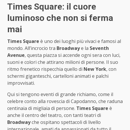
Times Square: il cuore
luminoso che non si ferma
mai
Times Square
è uno dei luoghi più vivaci e famosi al
mondo. All’incrocio tra
Broadway
e la
Seventh
Avenue
, questa piazza si accende ogni sera con luci,
suoni e colori che attirano milioni di persone. Il suo
ritmo frenetico rispecchia quello di
New York
, con
schermi giganteschi, cartelloni animati e palchi
improvvisati.
Qui si tengono eventi di grande richiamo, come il
celebre conto alla rovescia di Capodanno, che raduna
centinaia di migliaia di persone.
Times Square
è
anche il centro del teatro, con tanti teatri di
Broadway
che ospitano spettacoli di livello
internazionale, amati da appassionati da tutto il