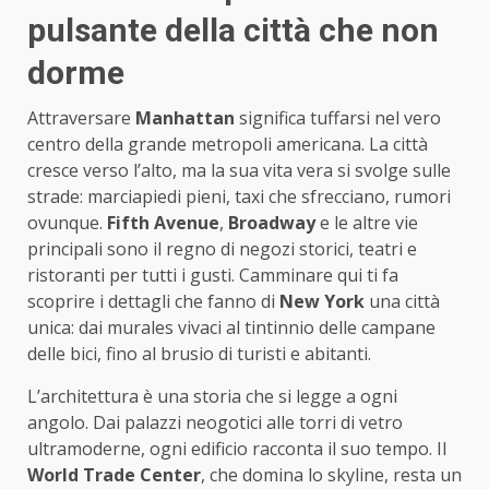
pulsante della città che non
dorme
Attraversare
Manhattan
significa tuffarsi nel vero
centro della grande metropoli americana. La città
cresce verso l’alto, ma la sua vita vera si svolge sulle
strade: marciapiedi pieni, taxi che sfrecciano, rumori
ovunque.
Fifth Avenue
,
Broadway
e le altre vie
principali sono il regno di negozi storici, teatri e
ristoranti per tutti i gusti. Camminare qui ti fa
scoprire i dettagli che fanno di
New York
una città
unica: dai murales vivaci al tintinnio delle campane
delle bici, fino al brusio di turisti e abitanti.
L’architettura è una storia che si legge a ogni
angolo. Dai palazzi neogotici alle torri di vetro
ultramoderne, ogni edificio racconta il suo tempo. Il
World Trade Center
, che domina lo skyline, resta un