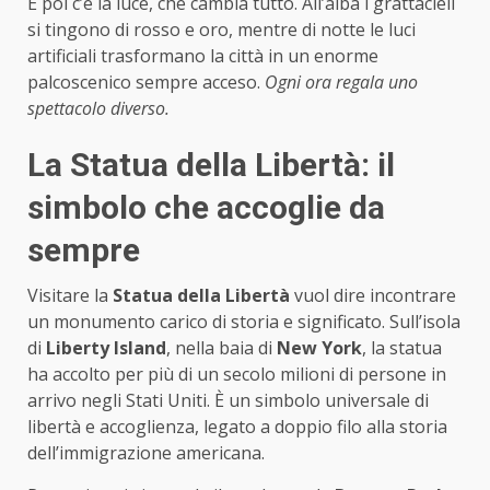
E poi c’è la luce, che cambia tutto. All’alba i grattacieli
si tingono di rosso e oro, mentre di notte le luci
artificiali trasformano la città in un enorme
palcoscenico sempre acceso.
Ogni ora regala uno
spettacolo diverso.
La Statua della Libertà: il
simbolo che accoglie da
sempre
Visitare la
Statua della Libertà
vuol dire incontrare
un monumento carico di storia e significato. Sull’isola
di
Liberty Island
, nella baia di
New York
, la statua
ha accolto per più di un secolo milioni di persone in
arrivo negli Stati Uniti. È un simbolo universale di
libertà e accoglienza, legato a doppio filo alla storia
dell’immigrazione americana.