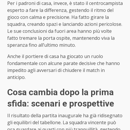
Per i padroni di casa, invece, è stato il centrocampista
esperto a fare la differenza, gestendo il ritmo del
gioco con calma e precisione. Ha fatto girare la
squadra, creando spazi e lanciando azioni pericolose.
Le sue conclusioni da fuori area hanno più volte
fatto tremare la porta ospite, mantenendo viva la
speranza fino all’ultimo minuto.
Anche il portiere di casa ha giocato un ruolo
fondamentale con alcune parate decisive che hanno
impedito agli avversari di chiudere il match in
anticipo.
Cosa cambia dopo la prima
sfida: scenari e prospettive
Il risultato della partita inaugurale ha già ridisegnato
gli equilibri del tabellone. La squadra vincente può
ora guardare ai quarti con più tranquillità, gestendo