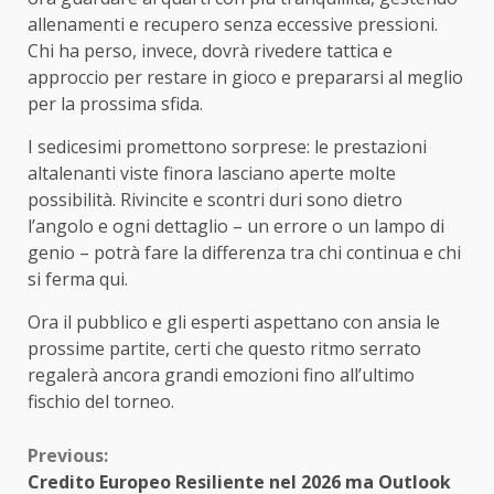
allenamenti e recupero senza eccessive pressioni.
Chi ha perso, invece, dovrà rivedere tattica e
approccio per restare in gioco e prepararsi al meglio
per la prossima sfida.
I sedicesimi promettono sorprese: le prestazioni
altalenanti viste finora lasciano aperte molte
possibilità. Rivincite e scontri duri sono dietro
l’angolo e ogni dettaglio – un errore o un lampo di
genio – potrà fare la differenza tra chi continua e chi
si ferma qui.
Ora il pubblico e gli esperti aspettano con ansia le
prossime partite, certi che questo ritmo serrato
regalerà ancora grandi emozioni fino all’ultimo
fischio del torneo.
Continue
Previous:
Credito Europeo Resiliente nel 2026 ma Outlook