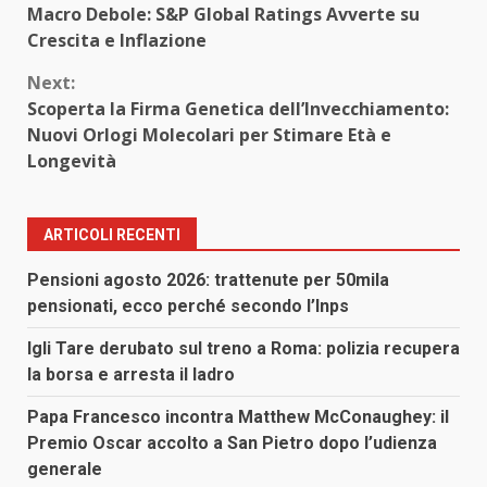
Reading
Macro Debole: S&P Global Ratings Avverte su
Crescita e Inflazione
Next:
Scoperta la Firma Genetica dell’Invecchiamento:
Nuovi Orlogi Molecolari per Stimare Età e
Longevità
ARTICOLI RECENTI
Pensioni agosto 2026: trattenute per 50mila
pensionati, ecco perché secondo l’Inps
Igli Tare derubato sul treno a Roma: polizia recupera
la borsa e arresta il ladro
Papa Francesco incontra Matthew McConaughey: il
Premio Oscar accolto a San Pietro dopo l’udienza
generale