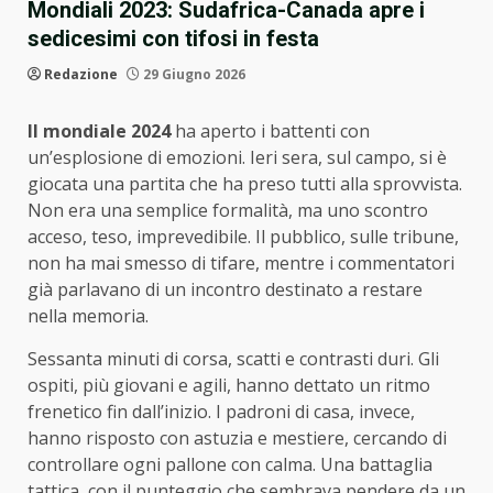
Mondiali 2023: Sudafrica-Canada apre i
sedicesimi con tifosi in festa
Redazione
29 Giugno 2026
Il mondiale 2024
ha aperto i battenti con
un’esplosione di emozioni. Ieri sera, sul campo, si è
giocata una partita che ha preso tutti alla sprovvista.
Non era una semplice formalità, ma uno scontro
acceso, teso, imprevedibile. Il pubblico, sulle tribune,
non ha mai smesso di tifare, mentre i commentatori
già parlavano di un incontro destinato a restare
nella memoria.
Sessanta minuti di corsa, scatti e contrasti duri. Gli
ospiti, più giovani e agili, hanno dettato un ritmo
frenetico fin dall’inizio. I padroni di casa, invece,
hanno risposto con astuzia e mestiere, cercando di
controllare ogni pallone con calma. Una battaglia
tattica, con il punteggio che sembrava pendere da un