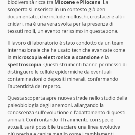
biodiversità ricca tra
Miocene
e
Pliocene
. La
scoperta si inserisce in un contesto già ben
documentato, che include molluschi, crostacei e altri
cnidari, ma è una vera svolta per la presenza di
tessuti molli, un evento rarissimo in questa zona.
Il lavoro di laboratorio è stato condotto da un team
internazionale che ha usato tecniche avanzate come
la
microscopia elettronica a scansione
e la
spettroscopia
. Questi strumenti hanno permesso di
distinguere le cellule epidermiche da eventuali
contaminazioni o depositi minerali, confermando
l’autenticità del reperto.
Questa scoperta apre nuove strade nello studio della
paleobiologia degli anemoni, allargando la
conoscenza sull’evoluzione e l’adattamento di questi
animali. Confrontando il frammento con specie
attuali, sarà possibile tracciare una linea evolutiva
più precisa e capire meglio come i cambiamenti