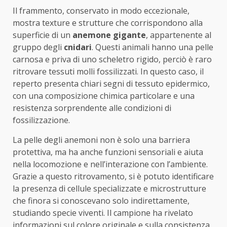
Il frammento, conservato in modo eccezionale,
mostra texture e strutture che corrispondono alla
superficie di un
anemone gigante
, appartenente al
gruppo degli
cnidari
. Questi animali hanno una pelle
carnosa e priva di uno scheletro rigido, perciò è raro
ritrovare tessuti molli fossilizzati. In questo caso, il
reperto presenta chiari segni di tessuto epidermico,
con una composizione chimica particolare e una
resistenza sorprendente alle condizioni di
fossilizzazione.
La pelle degli anemoni non è solo una barriera
protettiva, ma ha anche funzioni sensoriali e aiuta
nella locomozione e nell’interazione con l’ambiente.
Grazie a questo ritrovamento, si è potuto identificare
la presenza di cellule specializzate e microstrutture
che finora si conoscevano solo indirettamente,
studiando specie viventi. Il campione ha rivelato
informazioni sul colore originale e sulla consistenza