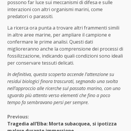
possono far luce sui meccanismi di difesa e sulle
interazioni con altri organismi marini, come
predatori o parassiti.
La ricerca ora punta a trovare altri frammenti simili
in altre aree marine, per ampliare il campione e
confermare le prime analisi. Questi dati
miglioreranno anche la comprensione dei processi di
fossilizzazione, indicando quali condizioni sono ideali
per conservare tessuti delicati.
In definitiva, questa scoperta accende l’attenzione su
residui biologici finora trascurati, segnando una svolta
nell’approccio alle ricerche sul passato marino, con uno
sguardo più attento verso elementi che fino a poco
tempo fa sembravano persi per sempre.
Continue
Previous:
Tragedia all’Elba: Morta subacquea, si ipotizza
Reading
malore durante immersione