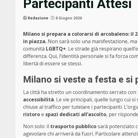
Partecipanti Attesi
Redazione
8 Giugno 2026
Milano si prepara a colorarsi di arcobaleno: il
in piazza.
Non sarà solo una manifestazione, ma u
comunità
LGBTQ+
. Le strade già respirano quell’
differenza. Qui, l’identità personale si fa forza 
libertà di essere se stessi.
Milano si veste a festa e si
La città ha stretto un coordinamento serrato con 
accessibilità
. Le vie principali, quelle lungo cui 
chiuse al traffico per tutelare i partecipanti. L’o
ristoro
e
spazi dedicati all’ascolto
, per rispond
Non solo: il
trasporto pubblico
sarà potenziato c
agevolare chi arriverà da fuori. Particolare atten