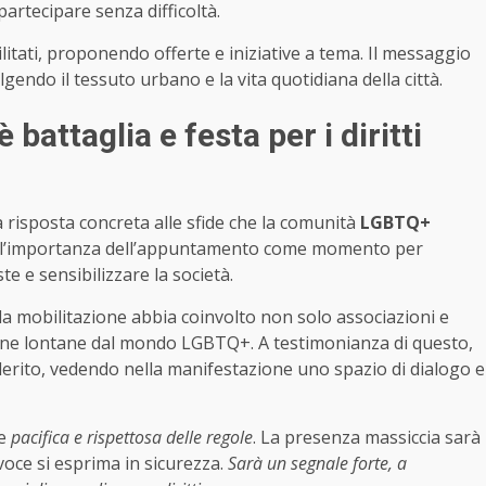
partecipare senza difficoltà.
ilitati, proponendo offerte e iniziative a tema. Il messaggio
lgendo il tessuto urbano e la vita quotidiana della città.
battaglia e festa per i diritti
 risposta concreta alle sfide che la comunità
LGBTQ+
 l’importanza dell’appuntamento come momento per
e e sensibilizzare la società.
a mobilitazione abbia coinvolto non solo associazioni e
rsone lontane dal mondo LGBTQ+. A testimonianza di questo,
derito, vedendo nella manifestazione uno spazio di dialogo e
ne
pacifica e rispettosa delle regole
. La presenza massiccia sarà
oce si esprima in sicurezza.
Sarà un segnale forte, a