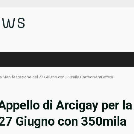
la Manifestazione del 27 Giugno con 350mila Partecipanti Attesi
ppello di Arcigay per la
 27 Giugno con 350mila