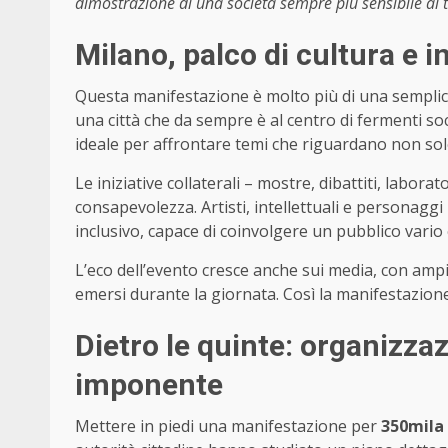
dimostrazione di una società sempre più sensibile ai te
Milano, palco di cultura e i
Questa manifestazione è molto più di una semplic
una città che da sempre è al centro di fermenti soci
ideale per affrontare temi che riguardano non so
Le iniziative collaterali – mostre, dibattiti, laborat
consapevolezza. Artisti, intellettuali e personagg
inclusivo, capace di coinvolgere un pubblico vario 
L’eco dell’evento cresce anche sui media, con ampio
emersi durante la giornata. Così la manifestazio
Dietro le quinte: organizza
imponente
Mettere in piedi una manifestazione per
350mila