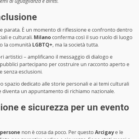
mi di uguaglianza e diritti.
nclusione
e parata. È un momento di riflessione e confronto dentro
ali e culturali.
Milano
conferma così il suo ruolo di luogo
lo la comunità
LGBTQ+
, ma la società tutta.
ori artistici – amplificano il messaggio di dialogo e
i pubblici partecipano per costruire un racconto aperto e
e senza esclusioni.
 spazio dedicato alle storie personali e ai temi culturali
ne diventa un appuntamento di richiamo nazionale.
zione e sicurezza per un evento
 persone
non è cosa da poco. Per questo
Arcigay
e le