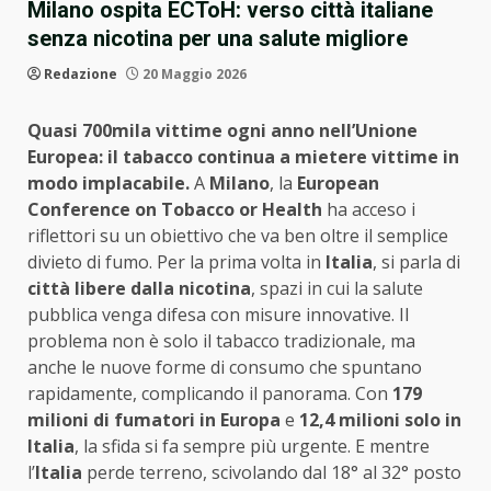
Milano ospita ECToH: verso città italiane
senza nicotina per una salute migliore
Redazione
20 Maggio 2026
Quasi 700mila vittime ogni anno nell’Unione
Europea: il tabacco continua a mietere vittime in
modo implacabile.
A
Milano
, la
European
Conference on Tobacco or Health
ha acceso i
riflettori su un obiettivo che va ben oltre il semplice
divieto di fumo. Per la prima volta in
Italia
, si parla di
città libere dalla nicotina
, spazi in cui la salute
pubblica venga difesa con misure innovative. Il
problema non è solo il tabacco tradizionale, ma
anche le nuove forme di consumo che spuntano
rapidamente, complicando il panorama. Con
179
milioni di fumatori in Europa
e
12,4 milioni solo in
Italia
, la sfida si fa sempre più urgente. E mentre
l’
Italia
perde terreno, scivolando dal 18° al 32° posto