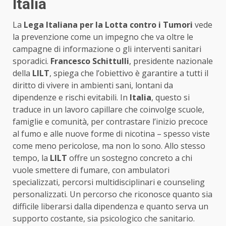
Italia
La
Lega Italiana per la Lotta contro i Tumori
vede
la prevenzione come un impegno che va oltre le
campagne di informazione o gli interventi sanitari
sporadici.
Francesco Schittulli
, presidente nazionale
della
LILT
, spiega che l’obiettivo è garantire a tutti il
diritto di vivere in ambienti sani, lontani da
dipendenze e rischi evitabili. In
Italia
, questo si
traduce in un lavoro capillare che coinvolge scuole,
famiglie e comunità, per contrastare l’inizio precoce
al fumo e alle nuove forme di nicotina – spesso viste
come meno pericolose, ma non lo sono. Allo stesso
tempo, la
LILT
offre un sostegno concreto a chi
vuole smettere di fumare, con ambulatori
specializzati, percorsi multidisciplinari e counseling
personalizzati. Un percorso che riconosce quanto sia
difficile liberarsi dalla dipendenza e quanto serva un
supporto costante, sia psicologico che sanitario.