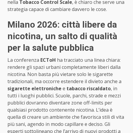
nella
Tobacco Control Scale
, è chiaro che serve una
strategia capace di cambiare davvero le cose.
Milano 2026: città libere da
nicotina, un salto di qualità
per la salute pubblica
La conferenza
ECToH
ha tracciato una linea chiara:
rendere gli spazi urbani completamente liberi dalla
nicotina. Non basta più vietare solo le sigarette
tradizionali, ma occorre estendere il divieto anche a
sigarette elettroniche
e
tabacco riscaldato
, in
tutti i luoghi pubblici. Scuole, parchi, strade e mezzi
pubblici dovranno diventare zone off-limits per
qualsiasi prodotto contenente nicotina. L’idea è
quella di creare un ambiente che favorisca stili di vita
più sani, agendo in modo capillare e deciso. Gli
esperti sottolineano che l’arrivo di nuovi prodotti a