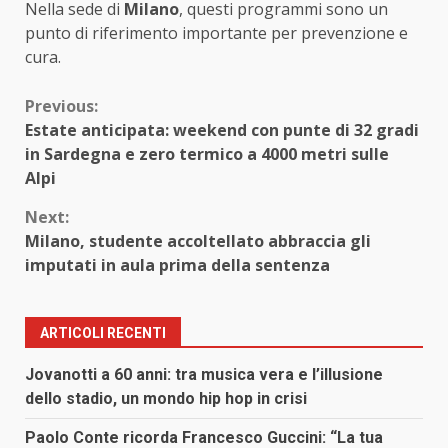
Nella sede di
Milano
, questi programmi sono un
punto di riferimento importante per prevenzione e
cura.
Continue
Previous:
Estate anticipata: weekend con punte di 32 gradi
Reading
in Sardegna e zero termico a 4000 metri sulle
Alpi
Next:
Milano, studente accoltellato abbraccia gli
imputati in aula prima della sentenza
ARTICOLI RECENTI
Jovanotti a 60 anni: tra musica vera e l’illusione
dello stadio, un mondo hip hop in crisi
Paolo Conte ricorda Francesco Guccini: “La tua