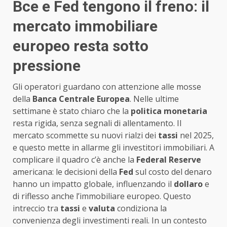
Bce e Fed tengono il freno: il
mercato immobiliare
europeo resta sotto
pressione
Gli operatori guardano con attenzione alle mosse
della
Banca Centrale Europea
. Nelle ultime
settimane è stato chiaro che la
politica monetaria
resta rigida, senza segnali di allentamento. Il
mercato scommette su nuovi rialzi dei
tassi
nel 2025,
e questo mette in allarme gli investitori immobiliari. A
complicare il quadro c’è anche la
Federal Reserve
americana: le decisioni della
Fed
sul costo del denaro
hanno un impatto globale, influenzando il
dollaro
e
di riflesso anche l’immobiliare europeo. Questo
intreccio tra
tassi
e
valuta
condiziona la
convenienza degli investimenti reali. In un contesto