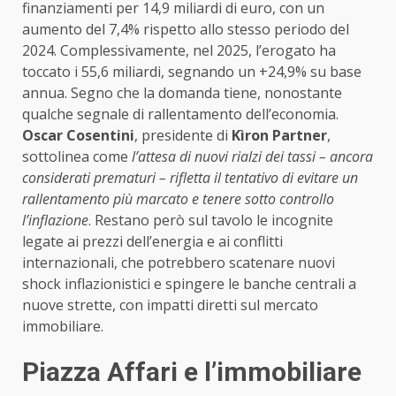
finanziamenti per 14,9 miliardi di euro, con un
aumento del 7,4% rispetto allo stesso periodo del
2024. Complessivamente, nel 2025, l’erogato ha
toccato i 55,6 miliardi, segnando un +24,9% su base
annua. Segno che la domanda tiene, nonostante
qualche segnale di rallentamento dell’economia.
Oscar Cosentini
, presidente di
Kìron Partner
,
sottolinea come
l’attesa di nuovi rialzi dei tassi – ancora
considerati prematuri – rifletta il tentativo di evitare un
rallentamento più marcato e tenere sotto controllo
l’inflazione
. Restano però sul tavolo le incognite
legate ai prezzi dell’energia e ai conflitti
internazionali, che potrebbero scatenare nuovi
shock inflazionistici e spingere le banche centrali a
nuove strette, con impatti diretti sul mercato
immobiliare.
Piazza Affari e l’immobiliare