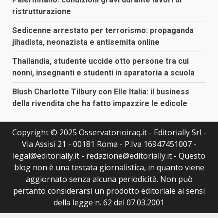
ristrutturazione
Sedicenne arrestato per terrorismo: propaganda
jihadista, neonazista e antisemita online
Thailandia, studente uccide otto persone tra cui
nonni, insegnanti e studenti in sparatoria a scuola
Blush Charlotte Tilbury con Elle Italia: il business
della rivendita che ha fatto impazzire le edicole
Copyright © 2025 Osservatorioiraq.it - Editorially Srl -
Via Assisi 21 - 00181 Roma - P.Iva 16947451007 -
legal@editorially.it - redazione@editorially.it - Questo
blog non è una testata giornalistica, in quanto viene
aggiornato senza alcuna periodicità. Non può
pertanto considerarsi un prodotto editoriale ai sensi
della legge n. 62 del 07.03.2001