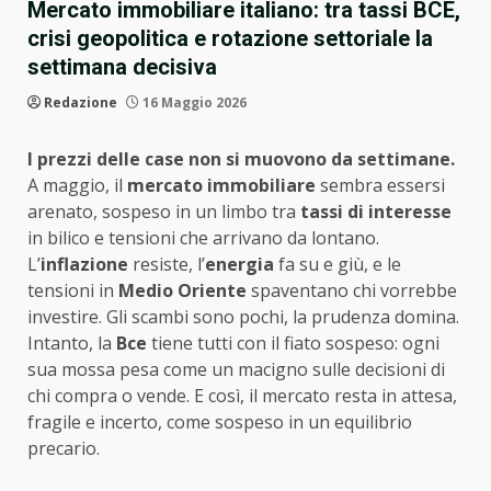
Mercato immobiliare italiano: tra tassi BCE,
crisi geopolitica e rotazione settoriale la
settimana decisiva
Redazione
16 Maggio 2026
I prezzi delle case non si muovono da settimane.
A maggio, il
mercato immobiliare
sembra essersi
arenato, sospeso in un limbo tra
tassi di interesse
in bilico e tensioni che arrivano da lontano.
L’
inflazione
resiste, l’
energia
fa su e giù, e le
tensioni in
Medio Oriente
spaventano chi vorrebbe
investire. Gli scambi sono pochi, la prudenza domina.
Intanto, la
Bce
tiene tutti con il fiato sospeso: ogni
sua mossa pesa come un macigno sulle decisioni di
chi compra o vende. E così, il mercato resta in attesa,
fragile e incerto, come sospeso in un equilibrio
precario.