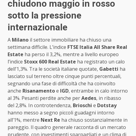
chiudono maggio in rosso
sotto la pressione
internazionale
A
Milano
il settore immobiliare ha chiuso una
settimana difficile. L’indice
FTSE Italia All Share Real
Estate
ha perso il 3,2%, mentre a livello europeo
l’indice
Stoxx 600 Real Estate
ha registrato un calo
dell’1,3%. Tra le società italiane quotate,
Gabetti
ha
lasciato sul terreno oltre cinque punti percentuali,
segnando una fase di difficoltà che ha coinvolto
anche
Risanamento
e
IGD
, entrambe in calo intorno
al 3%. Pesanti perdite anche per
Aedes
, in ribasso
del 2,8%. In controtendenza,
Brioschi
e
Dotstay
hanno messo a segno piccoli guadagni intorno
all’1%, mentre
Next Re
ha chiuso sostanzialmente in
pareggio. Il quadro generale racconta di un mercato
prudente, con investimenti sparpagliati e un clima di