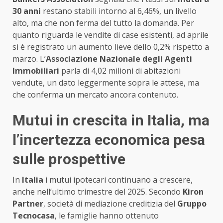
30 anni
restano stabili intorno al 6,46%, un livello
alto, ma che non ferma del tutto la domanda. Per
quanto riguarda le vendite di case esistenti, ad aprile
si è registrato un aumento lieve dello 0,2% rispetto a
marzo. L’
Associazione Nazionale degli Agenti
Immobiliari
parla di 4,02 milioni di abitazioni
vendute, un dato leggermente sopra le attese, ma
che conferma un mercato ancora contenuto.
Mutui in crescita in Italia, ma
l’incertezza economica pesa
sulle prospettive
In
Italia
i mutui ipotecari continuano a crescere,
anche nell’ultimo trimestre del 2025. Secondo
Kìron
Partner
, società di mediazione creditizia del
Gruppo
Tecnocasa
, le famiglie hanno ottenuto