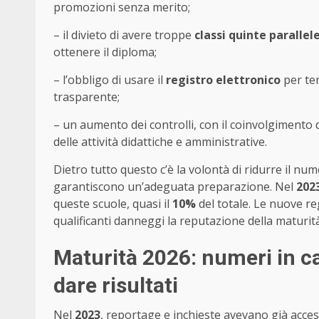
promozioni senza merito;
– il divieto di avere troppe
classi quinte parallel
ottenere il diploma;
– l’obbligo di usare il
registro elettronico
per te
trasparente;
– un aumento dei controlli, con il coinvolgimento 
delle attività didattiche e amministrative.
Dietro tutto questo c’è la volontà di ridurre il nume
garantiscono un’adeguata preparazione. Nel
202
queste scuole, quasi il
10%
del totale. Le nuove re
qualificanti danneggi la reputazione della maturità
Maturità 2026: numeri in c
dare risultati
Nel
2023
, reportage e inchieste avevano già acceso 