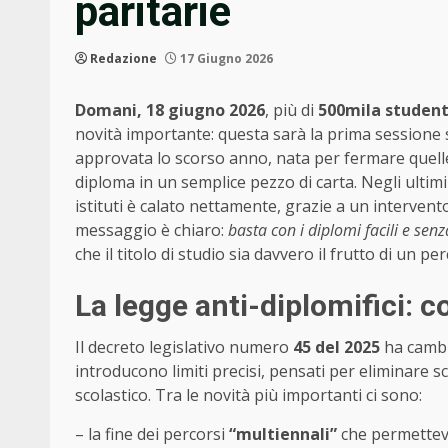
paritarie
Redazione
17 Giugno 2026
Domani, 18 giugno 2026
, più di
500mila student
novità importante: questa sarà la prima sessione s
approvata lo scorso anno, nata per fermare quel
diploma in un semplice pezzo di carta. Negli ultimi
istituti è calato nettamente, grazie a un intervent
messaggio è chiaro:
basta con i diplomi facili e senz
che il titolo di studio sia davvero il frutto di un pe
La legge anti-diplomifici: 
Il decreto legislativo numero
45 del 2025
ha cambia
introducono limiti precisi, pensati per eliminare sc
scolastico. Tra le novità più importanti ci sono:
– la fine dei percorsi
“multiennali”
che permetteva