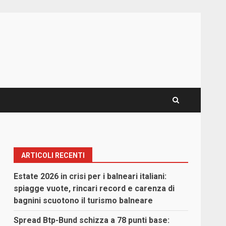
ARTICOLI RECENTI
Estate 2026 in crisi per i balneari italiani:
spiagge vuote, rincari record e carenza di
bagnini scuotono il turismo balneare
Spread Btp-Bund schizza a 78 punti base: