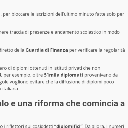
e
, per bloccare le iscrizioni dell’ultimo minuto fatte solo per
nere traccia di presenze e andamento scolastico in modo
diretto della
Guardia di Finanza
per verificare la regolarità
ro di diplomi ottenuti in istituti privati che non
3
, per esempio, oltre
51mila diplomati
provenivano da
gole vogliono evitare che la diffusione di diplomi poco
 italiana.
alo e una riforma che comincia a
i riflettori sui cosiddetti
“diplomifici”
. Da allora, i numeri