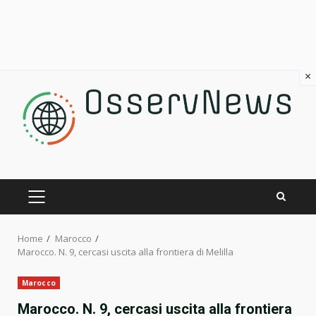
×
Skip
to
content
PRIMARY
MENU
Home
Marocco
Marocco. N. 9, cercasi uscita alla frontiera di Melilla
Marocco
Marocco. N. 9, cercasi uscita alla frontiera