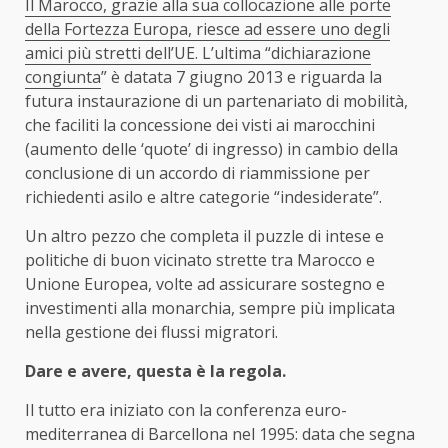
Il Marocco, grazie alla sua collocazione alle porte
della Fortezza Europa, riesce ad essere uno degli
amici più stretti dell’UE. L’ultima “
dichiarazione
congiunta
” è datata 7 giugno 2013 e riguarda la
futura instaurazione di un partenariato di mobilità,
che faciliti la concessione dei visti ai marocchini
(aumento delle ‘quote’ di ingresso) in cambio della
conclusione di un accordo di riammissione per
richiedenti asilo e altre categorie “indesiderate”.
Un altro pezzo che completa il puzzle di intese e
politiche di buon vicinato strette tra Marocco e
Unione Europea, volte ad assicurare sostegno e
investimenti alla monarchia, sempre più implicata
nella gestione dei flussi migratori.
Dare e avere, questa è la regola.
Il tutto era iniziato con la conferenza euro-
mediterranea di Barcellona nel 1995: data che segna