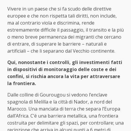
Vivere in un paese che si fa scudo delle direttive
europee e che non rispetta tali diritti, non include,
ma al contrario viola e discrimina, rende
estremamente difficile il passaggio, il transito e la più
o meno breve permanenza dei migranti che cercano
di entrare, di superare le barriere – naturali e
artificiali – che li separano dal Vecchio continente.
Qui, nonostante i controlli, gli investimenti fatti
in dispositivi di monitoraggio delle coste e dei
confini, si rischia ancora la vita per attraversare
la frontiera.
Dalle colline di Gourougou si vedono l’enclave
spagnola di Melilla e la città di Nador, a nord del
Marocco. Una manciata di terra che separa l’Europa
dall’Africa. C’é una barriera metallica, una frontiera
costruita per delimitare gli spazi, per controllare; una
recinzione che arriva in alcuni punti a 6 metri di