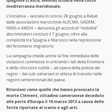
spagnole (Ceuta, Melilla) situate nella costa
mediterranea meridionale.
L’iniziativa – lanciata lo scorso 28 giugno a Rabat
dalle associazioni marocchine ALECMA, GADEM,
FMAS e AMDH – denuncia gli accordi di “mobilità”
discriminatori conclusi il 7 giugno, oltre alla
complicità tra Spagna e Marocco nella repressione
del fenomeno migratorio.
La campagna chiede anche la fine immediata delle
violazioni commesse in entrambi i lati della frontiera
e delle ritorsioni subite – ad opera della polizia del
regno – dai sub-sahariani in attesa di transito nelle
regioni settentrionali del paese.
Ritorsioni come quelle che hanno provocato la
morte Clément, cittadino camerunese deceduto
alle porte d’Europa il 16 marzo 2013 a causa delle
ferite riportate al cranio e agli arti.