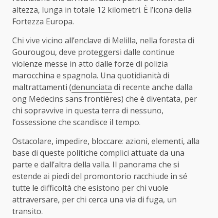
altezza, lunga in totale 12 kilometri. È l’icona della
Fortezza Europa.
Chi vive vicino all’enclave di Melilla, nella foresta di
Gourougou, deve proteggersi dalle continue
violenze messe in atto dalle forze di polizia
marocchina e spagnola. Una quotidianità di
maltrattamenti (
denunciata
di recente anche dalla
ong Medecins sans frontières) che è diventata, per
chi sopravvive in questa terra di nessuno,
l’ossessione che scandisce il tempo.
Ostacolare, impedire, bloccare: azioni, elementi, alla
base di queste politiche complici attuate da una
parte e dall’altra della valla. Il panorama che si
estende ai piedi del promontorio racchiude in sé
tutte le difficoltà che esistono per chi vuole
attraversare, per chi cerca una via di fuga, un
transito.