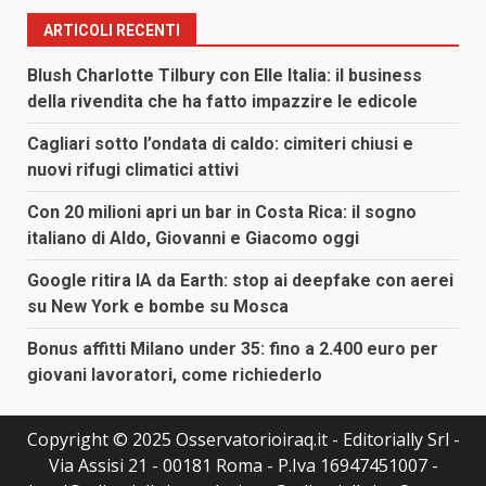
ARTICOLI RECENTI
Blush Charlotte Tilbury con Elle Italia: il business
della rivendita che ha fatto impazzire le edicole
Cagliari sotto l’ondata di caldo: cimiteri chiusi e
nuovi rifugi climatici attivi
Con 20 milioni apri un bar in Costa Rica: il sogno
italiano di Aldo, Giovanni e Giacomo oggi
Google ritira IA da Earth: stop ai deepfake con aerei
su New York e bombe su Mosca
Bonus affitti Milano under 35: fino a 2.400 euro per
giovani lavoratori, come richiederlo
Copyright © 2025 Osservatorioiraq.it - Editorially Srl -
Via Assisi 21 - 00181 Roma - P.Iva 16947451007 -