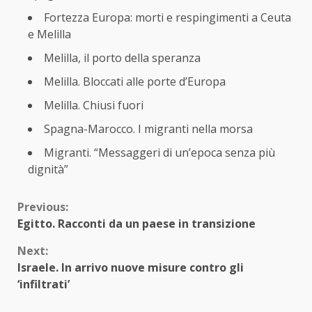
Fortezza Europa: morti e respingimenti a Ceuta
e Melilla
Melilla, il porto della speranza
Melilla. Bloccati alle porte d’Europa
Melilla. Chiusi fuori
Spagna-Marocco. I migranti nella morsa
Migranti. “Messaggeri di un’epoca senza più
dignità”
Continue
Previous:
Egitto. Racconti da un paese in transizione
Reading
Next:
Israele. In arrivo nuove misure contro gli
‘infiltrati’