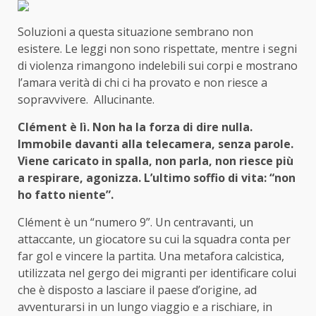
Soluzioni a questa situazione sembrano non
esistere. Le leggi non sono rispettate, mentre i segni
di violenza rimangono indelebili sui corpi e mostrano
l’amara verità di chi ci ha provato e non riesce a
sopravvivere. Allucinante.
Clément è lì. Non ha la forza di dire nulla.
Immobile davanti alla telecamera, senza parole.
Viene caricato in spalla, non parla, non riesce più
a respirare, agonizza. L’ultimo soffio di vita: “non
ho fatto niente”.
Clément è un “numero 9”. Un centravanti, un
attaccante, un giocatore su cui la squadra conta per
far gol e vincere la partita. Una metafora calcistica,
utilizzata nel gergo dei migranti per identificare colui
che è disposto a lasciare il paese d’origine, ad
avventurarsi in un lungo viaggio e a rischiare, in