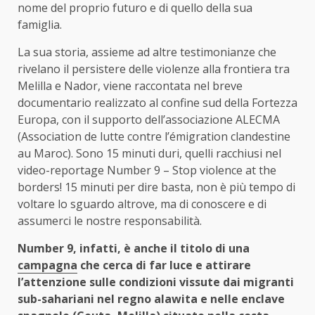
nome del proprio futuro e di quello della sua
famiglia.
La sua storia, assieme ad altre testimonianze che
rivelano il persistere delle violenze alla frontiera tra
Melilla e Nador, viene raccontata nel breve
documentario realizzato al confine sud della Fortezza
Europa, con il supporto dell’associazione ALECMA
(Association de lutte contre l’émigration clandestine
au Maroc). Sono 15 minuti duri, quelli racchiusi nel
video-reportage Number 9 – Stop violence at the
borders! 15 minuti per dire basta, non è più tempo di
voltare lo sguardo altrove, ma di conoscere e di
assumerci le nostre responsabilità.
Number 9, infatti, è anche il titolo di una
campagna
che cerca di far luce e attirare
l’attenzione sulle condizioni vissute dai migranti
sub-sahariani nel regno alawita e nelle enclave