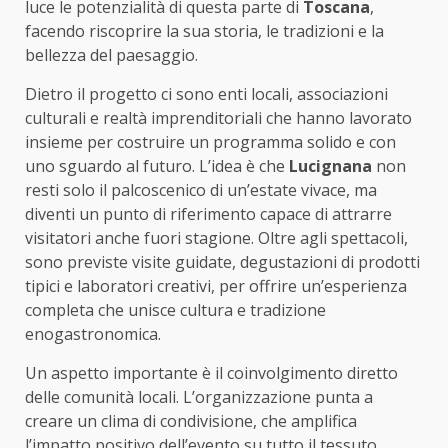
luce le potenzialità di questa parte di
Toscana
,
facendo riscoprire la sua storia, le tradizioni e la
bellezza del paesaggio.
Dietro il progetto ci sono enti locali, associazioni
culturali e realtà imprenditoriali che hanno lavorato
insieme per costruire un programma solido e con
uno sguardo al futuro. L’idea è che
Lucignana
non
resti solo il palcoscenico di un’estate vivace, ma
diventi un punto di riferimento capace di attrarre
visitatori anche fuori stagione. Oltre agli spettacoli,
sono previste visite guidate, degustazioni di prodotti
tipici e laboratori creativi, per offrire un’esperienza
completa che unisce cultura e tradizione
enogastronomica.
Un aspetto importante è il coinvolgimento diretto
delle comunità locali. L’organizzazione punta a
creare un clima di condivisione, che amplifica
l’impatto positivo dell’evento su tutto il tessuto