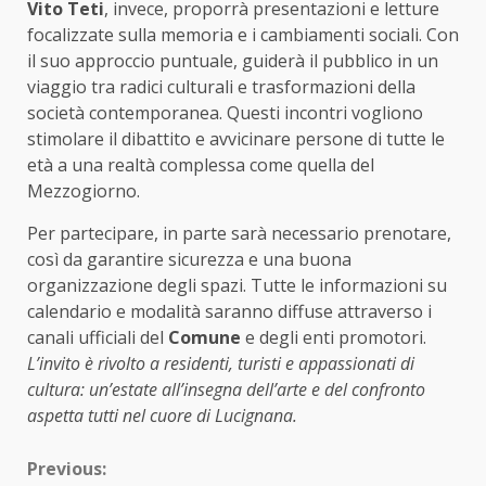
Vito Teti
, invece, proporrà presentazioni e letture
focalizzate sulla memoria e i cambiamenti sociali. Con
il suo approccio puntuale, guiderà il pubblico in un
viaggio tra radici culturali e trasformazioni della
società contemporanea. Questi incontri vogliono
stimolare il dibattito e avvicinare persone di tutte le
età a una realtà complessa come quella del
Mezzogiorno.
Per partecipare, in parte sarà necessario prenotare,
così da garantire sicurezza e una buona
organizzazione degli spazi. Tutte le informazioni su
calendario e modalità saranno diffuse attraverso i
canali ufficiali del
Comune
e degli enti promotori.
L’invito è rivolto a residenti, turisti e appassionati di
cultura: un’estate all’insegna dell’arte e del confronto
aspetta tutti nel cuore di Lucignana.
Continue
Previous: