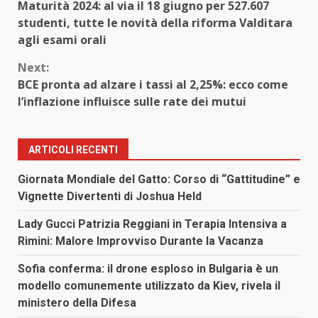
Maturità 2024: al via il 18 giugno per 527.607
Reading
studenti, tutte le novità della riforma Valditara
agli esami orali
Next:
BCE pronta ad alzare i tassi al 2,25%: ecco come
l’inflazione influisce sulle rate dei mutui
ARTICOLI RECENTI
Giornata Mondiale del Gatto: Corso di “Gattitudine” e
Vignette Divertenti di Joshua Held
Lady Gucci Patrizia Reggiani in Terapia Intensiva a
Rimini: Malore Improvviso Durante la Vacanza
Sofia conferma: il drone esploso in Bulgaria è un
modello comunemente utilizzato da Kiev, rivela il
ministero della Difesa