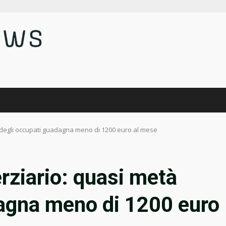
 degli occupati guadagna meno di 1200 euro al mese
rziario: quasi metà
dagna meno di 1200 euro