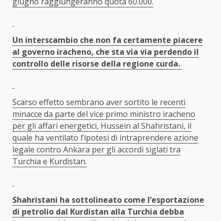
giugno raggiungeranno quota 60.000.
Un interscambio che non fa certamente piacere
al governo iracheno, che sta via via perdendo il
controllo delle risorse della regione curda.
Scarso effetto sembrano aver sortito le recenti
minacce da parte del vice primo ministro iracheno
per gli affari energetici, Hussein al Shahristani, il
quale ha ventilato l’ipotesi di intraprendere azione
legale contro Ankara per gli accordi siglati tra
Turchia e Kurdistan.
Shahristani ha sottolineato come l’esportazione
di petrolio dal Kurdistan alla Turchia debba