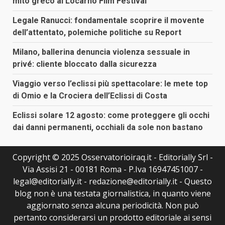
mito greco al Locarno Film Festival
Legale Ranucci: fondamentale scoprire il movente
dell’attentato, polemiche politiche su Report
Milano, ballerina denuncia violenza sessuale in
privé: cliente bloccato dalla sicurezza
Viaggio verso l’eclissi più spettacolare: le mete top
di Omio e la Crociera dell’Eclissi di Costa
Eclissi solare 12 agosto: come proteggere gli occhi
dai danni permanenti, occhiali da sole non bastano
Copyright © 2025 Osservatorioiraq.it - Editorially Srl -
Via Assisi 21 - 00181 Roma - P.Iva 16947451007 -
legal@editorially.it - redazione@editorially.it - Questo
blog non è una testata giornalistica, in quanto viene
aggiornato senza alcuna periodicità. Non può
pertanto considerarsi un prodotto editoriale ai sensi