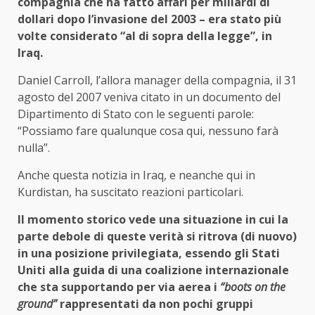
compagnia che ha fatto affari per miliardi di
dollari dopo l’invasione del 2003 – era stato più
volte considerato “al di sopra della legge”, in
Iraq.
Daniel Carroll, l’allora manager della compagnia, il 31
agosto del 2007 veniva citato in un documento del
Dipartimento di Stato con le seguenti parole:
“Possiamo fare qualunque cosa qui, nessuno farà
nulla”.
Anche questa notizia in Iraq, e neanche qui in
Kurdistan, ha suscitato reazioni particolari.
Il momento storico vede una situazione in cui la
parte debole di queste verità si ritrova (di nuovo)
in una posizione privilegiata, essendo gli Stati
Uniti alla guida di una coalizione internazionale
che sta supportando per via aerea i
“boots on the
ground”
rappresentati da non pochi gruppi