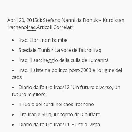
April 20, 2015di: Stefano Nanni da Dohuk – Kurdistan
iracheno
Iraq
,Articoli Correlati:
Iraq. Libri, non bombe
Speciale Tunisi/ La voce dell’altro Iraq
Iraq. Il saccheggio della culla dell’umanità
Iraq. Il sistema politico post-2003 e l’origine del
caos
Diario dall’altro Iraq/12 “Un futuro diverso, un
futuro migliore”
Il ruolo dei curdi nel caos iracheno
Tra Iraq e Siria, il ritorno del Califfato
Diario dall’altro Iraq/11. Punti di vista