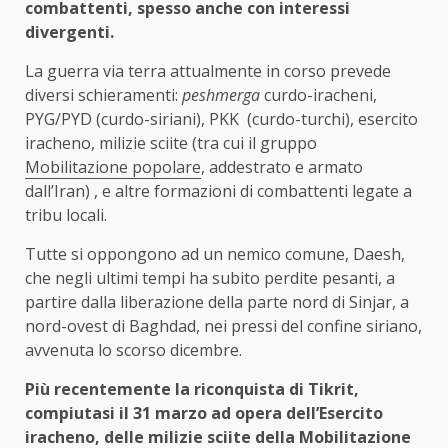
combattenti, spesso anche con interessi
divergenti.
La guerra via terra attualmente in corso prevede
diversi schieramenti:
peshmerga
curdo-iracheni,
PYG/PYD (curdo-siriani), PKK (curdo-turchi), esercito
iracheno, milizie sciite (tra cui il gruppo
Mobilitazione popolare
, addestrato e armato
dall’Iran) , e altre formazioni di combattenti legate a
tribu locali.
Tutte si oppongono ad un nemico comune, Daesh,
che negli ultimi tempi ha subito perdite pesanti, a
partire dalla liberazione della parte nord di Sinjar, a
nord-ovest di Baghdad, nei pressi del confine siriano,
avvenuta lo scorso dicembre.
Più recentemente la riconquista di Tikrit,
compiutasi il 31 marzo ad opera dell’Esercito
iracheno, delle milizie sciite della Mobilitazione