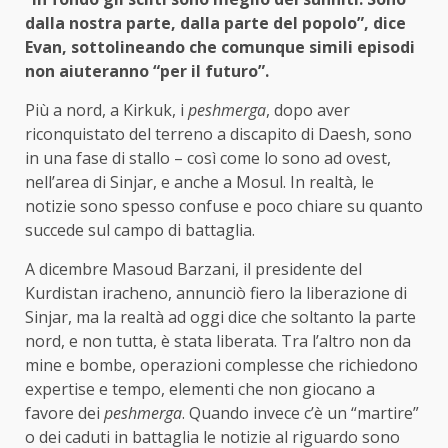
dalla nostra parte, dalla parte del popolo”, dice
Evan, sottolineando che comunque simili episodi
non aiuteranno “per il futuro”.
Più a nord, a Kirkuk, i
peshmerga
, dopo aver
riconquistato del terreno a discapito di Daesh, sono
in una fase di stallo – così come lo sono ad ovest,
nell’area di Sinjar, e anche a Mosul. In realtà, le
notizie sono spesso confuse e poco chiare su quanto
succede sul campo di battaglia.
A dicembre Masoud Barzani, il presidente del
Kurdistan iracheno, annunciò fiero la liberazione di
Sinjar, ma la realtà ad oggi dice che soltanto la parte
nord, e non tutta, è stata liberata. Tra l’altro non da
mine e bombe, operazioni complesse che richiedono
expertise e tempo, elementi che non giocano a
favore dei
peshmerga
. Quando invece c’è un “martire”
o dei caduti in battaglia le notizie al riguardo sono