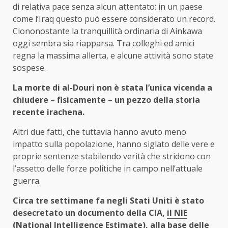
di relativa pace senza alcun attentato: in un paese
come l’Iraq questo può essere considerato un record.
Ciononostante la tranquillità ordinaria di Ainkawa
oggi sembra sia riapparsa. Tra colleghi ed amici
regna la massima allerta, e alcune attività sono state
sospese.
La morte di al-Douri non è stata l’unica vicenda a
chiudere – fisicamente – un pezzo della storia
recente irachena.
Altri due fatti, che tuttavia hanno avuto meno
impatto sulla popolazione, hanno siglato delle vere e
proprie sentenze stabilendo verità che stridono con
l’assetto delle forze politiche in campo nell’attuale
guerra.
Circa tre settimane fa negli Stati Uniti è stato
desecretato un documento della CIA,
il NIE
(National Intelligence Estimate)
, alla base delle