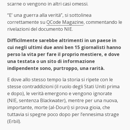
scarne o vengono in altri casi omessi.
“E’ una guerra alla verità”, si sottolinea
correttamente su
QCode Magazine
, commentando le
rivelazioni del documento NIE.
Difficilmente sarebbe altrimenti in un paese in
cui negli ultimi due anni ben 15 giornalisti hanno
perso la vita per fare il proprio mestiere, e dove
una testata o un sito di informazione
indipendente sono, purtroppo, una rarità.
E dove allo stesso tempo la storia si ripete con le
stesse contraddizioni (il ruolo degli Stati Uniti prima
e dopo), le verità emergono e vengono ignorate
(NIE, sentenza Blackwater), mentre per una nuova,
importante, morte (al-Douri) si prova gioia, che
tuttavia si spegne poco dopo per l’ennesima strage
(Erbil).