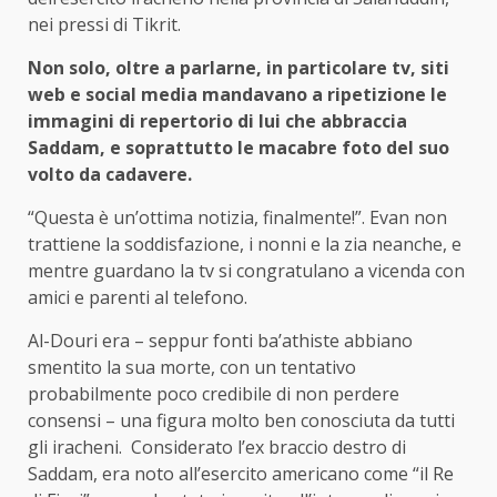
nei pressi di Tikrit.
Non solo, oltre a parlarne, in particolare tv, siti
web e social media mandavano a ripetizione le
immagini di repertorio di lui che abbraccia
Saddam, e soprattutto le macabre foto del suo
volto da cadavere.
“Questa è un’ottima notizia, finalmente!”. Evan non
trattiene la soddisfazione, i nonni e la zia neanche, e
mentre guardano la tv si congratulano a vicenda con
amici e parenti al telefono.
Al-Douri era – seppur fonti ba’athiste abbiano
smentito la sua morte, con un tentativo
probabilmente poco credibile di non perdere
consensi – una figura molto ben conosciuta da tutti
gli iracheni. Considerato l’ex braccio destro di
Saddam, era noto all’esercito americano come “il Re