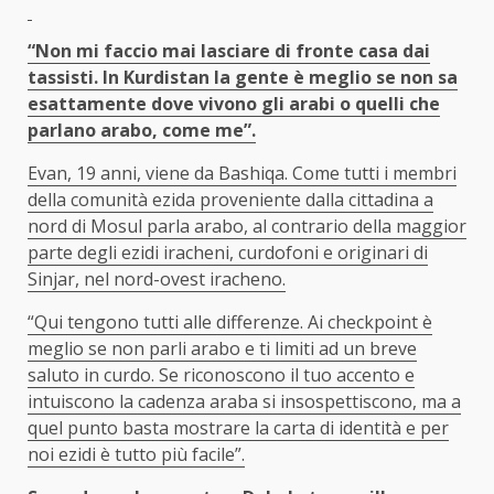
“Non mi faccio mai lasciare di fronte casa dai
tassisti. In Kurdistan la gente è meglio se non sa
esattamente dove vivono gli arabi o quelli che
parlano arabo, come me”.
Evan, 19 anni, viene da Bashiqa. Come tutti i membri
della comunità ezida proveniente dalla cittadina a
nord di Mosul parla arabo, al contrario della maggior
parte degli ezidi iracheni, curdofoni e originari di
Sinjar, nel nord-ovest iracheno.
“Qui tengono tutti alle differenze. Ai checkpoint è
meglio se non parli arabo e ti limiti ad un breve
saluto in curdo. Se riconoscono il tuo accento e
intuiscono la cadenza araba si insospettiscono, ma a
quel punto basta mostrare la carta di identità e per
noi ezidi è tutto più facile”.