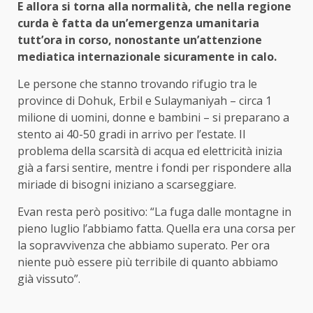
E allora si torna alla normalità, che nella regione
curda è fatta da un’emergenza umanitaria
tutt’ora in corso, nonostante un’attenzione
mediatica internazionale sicuramente in calo.
Le persone che stanno trovando rifugio tra le
province di Dohuk, Erbil e Sulaymaniyah – circa 1
milione di uomini, donne e bambini – si preparano a
stento ai 40-50 gradi in arrivo per l’estate. Il
problema della scarsità di acqua ed elettricità inizia
già a farsi sentire, mentre i fondi per rispondere alla
miriade di bisogni iniziano a scarseggiare.
Evan resta però positivo: “La fuga dalle montagne in
pieno luglio l’abbiamo fatta. Quella era una corsa per
la sopravvivenza che abbiamo superato. Per ora
niente può essere più terribile di quanto abbiamo
già vissuto”.