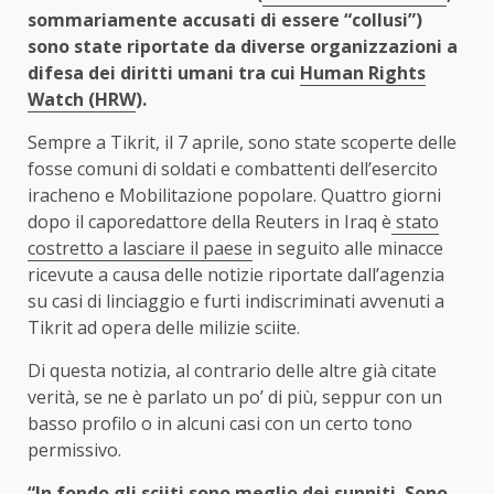
sommariamente accusati di essere “collusi”)
sono state riportate da diverse organizzazioni a
difesa dei diritti umani tra cui
Human Rights
Watch (HRW
).
Sempre a Tikrit, il 7 aprile, sono state scoperte delle
fosse comuni di soldati e combattenti dell’esercito
iracheno e Mobilitazione popolare. Quattro giorni
dopo il caporedattore della Reuters in Iraq è
stato
costretto a lasciare il paese
in seguito alle minacce
ricevute a causa delle notizie riportate dall’agenzia
su casi di linciaggio e furti indiscriminati avvenuti a
Tikrit ad opera delle milizie sciite.
Di questa notizia, al contrario delle altre già citate
verità, se ne è parlato un po’ di più, seppur con un
basso profilo o in alcuni casi con un certo tono
permissivo.
“In fondo gli sciiti sono meglio dei sunniti. Sono