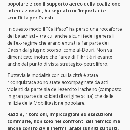
popolare e con il supporto aereo della coalizione
internazionale, ha segnato un’importante
sconfitta per Daesh.
In questo modo il “Califfato” ha perso una roccaforte
dei ba’athisti – tra cui anche alcuni fedeli generali
dell’ex-regime che erano entrati a far parte dei
Daesh dal giugno scorso, come al-Douri. Non va
dimenticato inoltre che l’area di Tikrit è rilevante
anche dal punto di vista strategico-petrolifero.
Tuttavia le modalità con cui la città è stata
riconquistata sono state accompagnate da atti
violenti da parte sia dell’esercito iracheno (composto
in gran parte da soldati di origine sciita) che delle
milizie della Mobilitazione popolare.
Razzie, ritorsioni, impiccagioni ed esecuzioni
sommarie, non solo nei confronti del nemico ma
anche contro civili inermi (
arabi sunniti su tutti
,