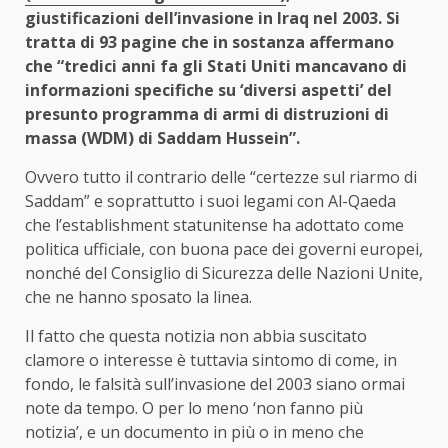
giustificazioni dell’invasione in Iraq nel 2003. Si
tratta di 93 pagine che in sostanza affermano
che “tredici anni fa gli Stati Uniti mancavano di
informazioni specifiche su ‘diversi aspetti’ del
presunto programma di armi di distruzioni di
massa (WDM) di Saddam Hussein”.
Ovvero tutto il contrario delle “certezze sul riarmo di
Saddam” e soprattutto i suoi legami con Al-Qaeda
che l’establishment statunitense ha adottato come
politica ufficiale, con buona pace dei governi europei,
nonché del Consiglio di Sicurezza delle Nazioni Unite,
che ne hanno sposato la linea.
Il fatto che questa notizia non abbia suscitato
clamore o interesse è tuttavia sintomo di come, in
fondo, le falsità sull’invasione del 2003 siano ormai
note da tempo. O per lo meno ‘non fanno più
notizia’, e un documento in più o in meno che