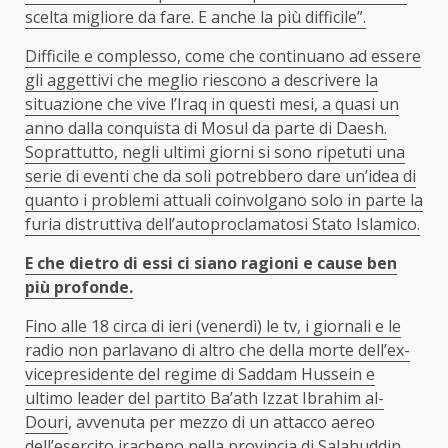
scelta migliore da fare. E anche la più difficile”.
Difficile e complesso, come che continuano ad essere
gli aggettivi che meglio riescono a descrivere la
situazione che vive l’Iraq in questi mesi, a quasi un
anno dalla conquista di Mosul da parte di Daesh.
Soprattutto, negli ultimi giorni si sono ripetuti una
serie di eventi che da soli potrebbero dare un’idea di
quanto i problemi attuali coinvolgano solo in parte la
furia distruttiva dell’autoproclamatosi Stato Islamico.
E che dietro di essi ci siano ragioni e cause ben
più profonde.
Fino alle 18 circa di ieri (venerdì) le tv, i giornali e le
radio non parlavano di altro che della morte dell’ex-
vicepresidente del regime di Saddam Hussein e
ultimo leader del partito Ba’ath
Izzat Ibrahim al-
Douri
, avvenuta per mezzo di un attacco aereo
dell’esercito iracheno nella provincia di Salahuddin,