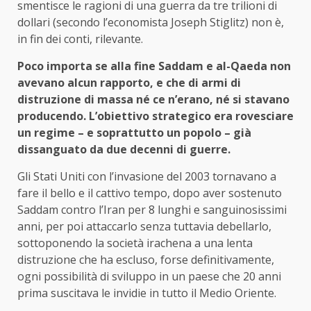
smentisce le ragioni di una guerra da tre trilioni di
dollari (secondo l’economista Joseph Stiglitz) non è,
in fin dei conti, rilevante.
Poco importa se alla fine Saddam e al-Qaeda non
avevano alcun rapporto, e che di armi di
distruzione di massa né ce n’erano, né si stavano
producendo. L’obiettivo strategico era rovesciare
un regime – e soprattutto un popolo – già
dissanguato da due decenni di guerre.
Gli Stati Uniti con l’invasione del 2003 tornavano a
fare il bello e il cattivo tempo, dopo aver sostenuto
Saddam contro l’Iran per 8 lunghi e sanguinosissimi
anni, per poi attaccarlo senza tuttavia debellarlo,
sottoponendo la società irachena a una lenta
distruzione che ha escluso, forse definitivamente,
ogni possibilità di sviluppo in un paese che 20 anni
prima suscitava le invidie in tutto il Medio Oriente.