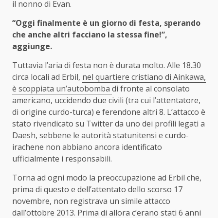
il nonno di Evan.
“Oggi finalmente è un giorno di festa, sperando
che anche altri facciano la stessa fine!”,
aggiunge.
Tuttavia l’aria di festa non è durata molto. Alle 18.30
circa locali ad Erbil,
nel quartiere cristiano di Ainkawa,
è scoppiata un’autobomba
di fronte al consolato
americano, uccidendo due civili (tra cui l’attentatore,
di origine curdo-turca) e ferendone altri 8. L’attacco è
stato rivendicato su Twitter da uno dei profili legati a
Daesh, sebbene le autorità statunitensi e curdo-
irachene non abbiano ancora identificato
ufficialmente i responsabili.
Torna ad ogni modo la preoccupazione ad Erbil che,
prima di questo e dell’attentato dello scorso 17
novembre, non registrava un simile attacco
dall’ottobre 2013. Prima di allora c’erano stati 6 anni