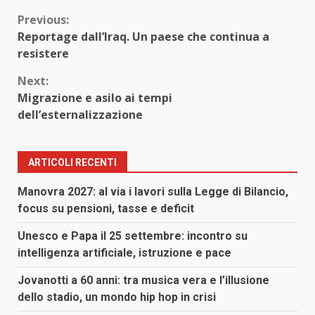
Continue
Previous:
Reportage dall’Iraq. Un paese che continua a
Reading
resistere
Next:
Migrazione e asilo ai tempi
dell’esternalizzazione
ARTICOLI RECENTI
Manovra 2027: al via i lavori sulla Legge di Bilancio,
focus su pensioni, tasse e deficit
Unesco e Papa il 25 settembre: incontro su
intelligenza artificiale, istruzione e pace
Jovanotti a 60 anni: tra musica vera e l’illusione
dello stadio, un mondo hip hop in crisi