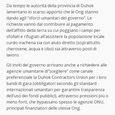
Da tempo le autorità della provincia di Duhok
lamentano lo scarso apporto che le Ong stanno
dando agli “sforzi umanitari del governo”. Le
richieste vanno dal contribuire al pagamento
dell’affitto della terra su cui poggiano i campi per
sfollati e rifugiati all’assistere la popolazione locale
curdo-irachena sia con aiuto diretto (soprattutto
cherosene, acqua e cibo) sia attraverso posti di
lavoro.
Gli inviti del governo arrivano anche a richiedere alle
agenzie umanitarie di“scegliere” come canale
preferenziale la Duhok Contractors Union per i loro
bandi di gara (obbligatori secondo gli standard
internazionali umanitari per garantire trasparenza
dell’uso dei fondi pubblici), attraverso pressioni più o
meno forti, che bypassano spesso le agenzie ONU,
principali finanziatori delle stesse Ong.