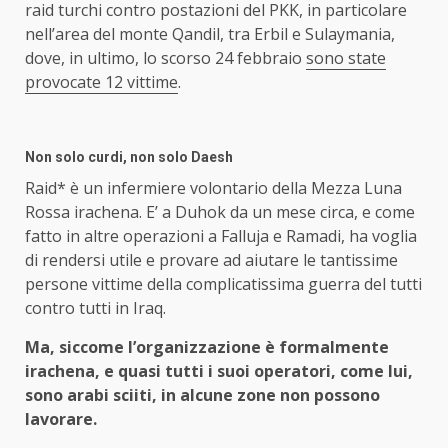
raid turchi contro postazioni del PKK, in particolare
nell’area del monte Qandil, tra Erbil e Sulaymania,
dove, in ultimo, lo scorso 24 febbraio
sono state
provocate 12 vittime
.
Non solo curdi, non solo Daesh
Raid* è un infermiere volontario della Mezza Luna
Rossa irachena. E’ a Duhok da un mese circa, e come
fatto in altre operazioni a Falluja e Ramadi, ha voglia
di rendersi utile e provare ad aiutare le tantissime
persone vittime della complicatissima guerra del tutti
contro tutti in Iraq.
Ma, siccome l’organizzazione è formalmente
irachena, e quasi tutti i suoi operatori, come lui,
sono arabi sciiti, in alcune zone non possono
lavorare.