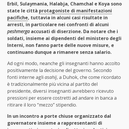
Erbil, Sulaymania, Halabja, Chamchal e Koya sono
state le città
protagoniste di manifestazioni
pacifiche
, tuttavia in alcuni casi risultate in
arresti, in particolare nei confronti di alcuni
peshmerga
accusati di diserzione. Da notare che i
soldati, insieme ai dipendenti del ministero degli
Interni, non fanno parte delle nuove misure, e
continuano dunque a rimanere senza salario.
Ad ogni modo, neanche gli insegnanti hanno accolto
positivamente la decisione del governo. Secondo
fonti interne agli
asahij
, a Duhok, che come ricordato
è tradizionalmente più vicina al partito del
presidente, diversi insegnanti avrebbero ricevuto
pressioni per essere costretti ad andare in banca a
ritirare il loro “mezzo” stipendio.
In un incontro a porte chiuse organizzato dal
governatore insieme a rappresentanti di