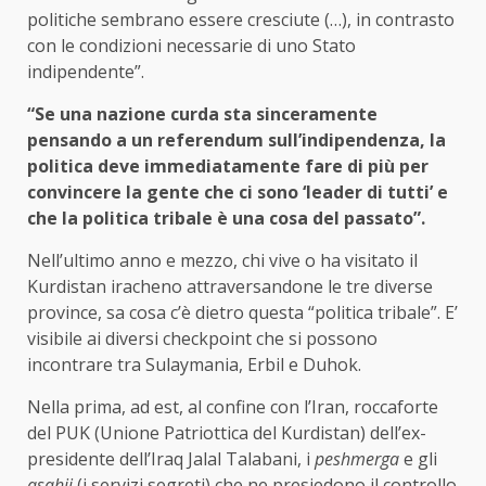
politiche sembrano essere cresciute (…), in contrasto
con le condizioni necessarie di uno Stato
indipendente”.
“Se una nazione curda sta sinceramente
pensando a un referendum sull’indipendenza, la
politica deve immediatamente fare di più per
convincere la gente che ci sono ‘leader di tutti’ e
che la politica tribale è una cosa del passato”.
Nell’ultimo anno e mezzo, chi vive o ha visitato il
Kurdistan iracheno attraversandone le tre diverse
province, sa cosa c’è dietro questa “politica tribale”. E’
visibile ai diversi checkpoint che si possono
incontrare tra Sulaymania, Erbil e Duhok.
Nella prima, ad est, al confine con l’Iran, roccaforte
del PUK (Unione Patriottica del Kurdistan) dell’ex-
presidente dell’Iraq Jalal Talabani, i
peshmerga
e gli
asahij
(i servizi segreti) che ne presiedono il controllo