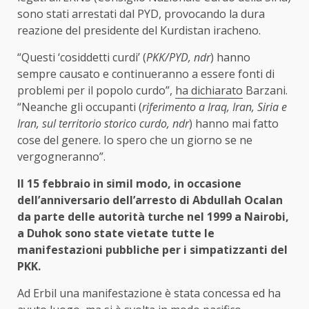
sono stati arrestati dal PYD, provocando la dura
reazione del presidente del Kurdistan iracheno.
“Questi ‘cosiddetti curdi’ (
PKK/PYD, ndr
) hanno
sempre causato e continueranno a essere fonti di
problemi per il popolo curdo”,
ha dichiarato
Barzani.
“Neanche gli occupanti (
riferimento a Iraq, Iran, Siria e
Iran, sul territorio storico curdo, ndr
) hanno mai fatto
cose del genere. Io spero che un giorno se ne
vergogneranno”.
Il 15 febbraio in simil modo, in occasione
dell’anniversario dell’arresto di Abdullah Ocalan
da parte delle autorità turche nel 1999 a Nairobi,
a Duhok sono state vietate tutte le
manifestazioni pubbliche per i simpatizzanti del
PKK.
Ad Erbil una manifestazione è stata concessa ed ha