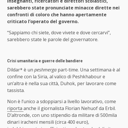
insegnanti, ricercatori e direttori scolastici,
sarebbero state pronunciate minacce dirette nei
confronti di coloro che hanno apertamente
criticato l’operato del governo.
“Sappiamo chi siete, dove vivete e dove cercarvi”,
sarebbero state le parole del governatore.
Crisi umanitaria e guerre delle bandiere
Dildar* è un
peshmerga
part-time. Una settimana è al
confine con la Siria, al valico di Peshkhabour e
un’altra è nella sua città, Duhok, per lavorare come
tassista.
Non è l’unico a sdoppiarsi a livello lavorativo, come
riporta
anche il giornalista Florian Nehuof da Erbil.
D’altronde, con uno stipendio da militare di 500mila
dinari iracheni mensili (circa 400 euro),