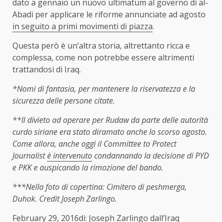
dato a gennaio un nuovo ultimatum al governo di al-
Abadi per applicare le riforme annunciate ad agosto
in seguito a primi movimenti di piazza
.
Questa però è un’altra storia, altrettanto ricca e
complessa, come non potrebbe essere altrimenti
trattandosi di Iraq.
*Nomi di fantasia, per mantenere la riservatezza e la
sicurezza delle persone citate.
**Il divieto ad operare per Rudaw da parte delle autorità
curdo siriane era stato diramato anche lo scorso agosto.
Come allora, anche oggi il Committee to Protect
Journalist
è intervenuto
condannando la decisione di PYD
e PKK e auspicando la rimozione del bando.
***Nella foto di copertina: Cimitero di peshmerga,
Duhok. Credit Joseph Zarlingo.
February 29, 2016di: Joseph Zarlingo dall’Iraq