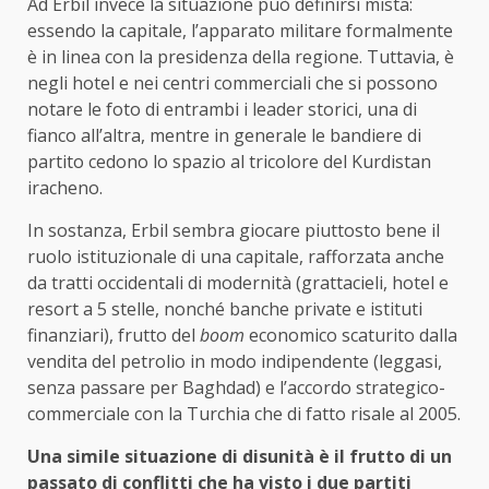
Ad Erbil invece la situazione può definirsi mista:
essendo la capitale, l’apparato militare formalmente
è in linea con la presidenza della regione. Tuttavia, è
negli hotel e nei centri commerciali che si possono
notare le foto di entrambi i leader storici, una di
fianco all’altra, mentre in generale le bandiere di
partito cedono lo spazio al tricolore del Kurdistan
iracheno.
In sostanza, Erbil sembra giocare piuttosto bene il
ruolo istituzionale di una capitale, rafforzata anche
da tratti occidentali di modernità (grattacieli, hotel e
resort a 5 stelle, nonché banche private e istituti
finanziari), frutto del
boom
economico scaturito dalla
vendita del petrolio in modo indipendente (leggasi,
senza passare per Baghdad) e l’accordo strategico-
commerciale con la Turchia che di fatto risale al 2005.
Una simile situazione di disunità è il frutto di un
passato di conflitti che ha visto i due partiti