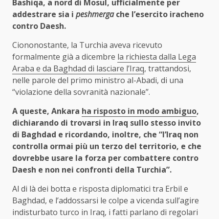
Bashiqa, a nord di Mosul, ufficialmente per
addestrare sia i
peshmerga
che l’esercito iracheno
contro Daesh.
Ciononostante, la Turchia aveva ricevuto
formalmente già a dicembre
la richiesta dalla Lega
Araba e da Baghdad di lasciare l’Iraq
, trattandosi,
nelle parole del primo ministro al-Abadi, di una
“violazione della sovranità nazionale”.
A queste, Ankara
ha risposto in modo ambiguo
,
dichiarando di trovarsi in Iraq sullo stesso invito
di Baghdad e ricordando, inoltre, che “l’Iraq non
controlla ormai più un terzo del territorio, e che
dovrebbe usare la forza per combattere contro
Daesh e non nei confronti della Turchia”.
Al di là dei botta e risposta diplomatici tra Erbil e
Baghdad, e l’addossarsi le colpe a vicenda sull’agire
indisturbato turco in Iraq, i fatti parlano di regolari