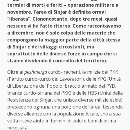
termini di morti e feriti – operazione militare a
novembre, l’area di Sinjar è definita ormai
“liberata”. Ciononostante, dopo tre mesi, quasi
nessuno vi ha fatto ritorno.
Come raccontavamo
a dicembre
, non è solo colpa delle macerie che
compongono la maggior parte della città stessa
di Sinjar e dei villaggi circostanti, ma
soprattutto delle diverse forze in campo che si
stanno dividendo il controllo del territorio.
Oltre ai
peshmerga
curdo-iracheni, le milizie del PKK
(Partito curdo-turco dei Lavoratori), delle YPG (Unità
di Liberazione del Popolo, braccio armato del PYD,
branca curdo-siriana del PKK) e delle HBS (Unità della
Resistenza del Sinjar, che unisce diverse milizie ezide)
presiedono ognuna una porzione dell’area, tessendo
diverse alleanze con la popolazione locale, che a sua
volta riceve aiuto in termini di soldi e beni di prima
necessità.