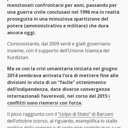
menzionati confrontarsi per anni, passando per
una guerra civile conclusasi nel 1996 ma in realtà
proseguita in una minuziosa spartizione del
potere (amministrativo e militare) che dura
ancora oggi.
Ciononostante, dal 2009 verdi e gialli governano
insieme, con il supporto dell’Unione Islamica del
Kurdistan.
Ma se con la crisi umanitaria iniziata nel giugno
2014 sembrava arrivata l’ora di mettere fine alle
divisioni in vista di un “facile” ottenimento
dell’indipendenza, date diverse convergenze
internazionali favorevoli, nel corso del 2015
i
conflitti sono riemersi con forza
.
Il picco raggiunto con il
“colpo di Stato” di Barzani
dell’ottobre scorso, al riguardo, esemplifica lo stallo
politico della regione e di certo non contribuisce a un