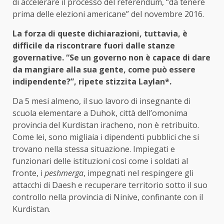
di accelerare il processo del referendum, “da tenere
prima delle elezioni americane” del novembre 2016.
La forza di queste dichiarazioni, tuttavia, è
difficile da riscontrare fuori dalle stanze
governative. “Se un governo non è capace di dare
da mangiare alla sua gente, come può essere
indipendente?”, ripete stizzita Laylan*.
Da 5 mesi almeno, il suo lavoro di insegnante di
scuola elementare a Duhok, città dell’omonima
provincia del Kurdistan iracheno, non è retribuito.
Come lei, sono migliaia i dipendenti pubblici che si
trovano nella stessa situazione. Impiegati e
funzionari delle istituzioni così come i soldati al
fronte, i
peshmerga
, impegnati nel respingere gli
attacchi di Daesh e recuperare territorio sotto il suo
controllo nella provincia di Ninive, confinante con il
Kurdistan.