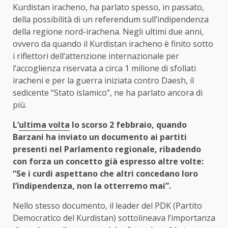
Kurdistan iracheno, ha parlato spesso, in passato,
della possibilità di un referendum sull’indipendenza
della regione nord-irachena. Negli ultimi due anni,
ovvero da quando il Kurdistan iracheno è finito sotto
i riflettori dell’attenzione internazionale per
l’accoglienza riservata a circa 1 milione di sfollati
iracheni e per la guerra iniziata contro Daesh, il
sedicente “Stato islamico”, ne ha parlato ancora di
più.
L’
ultima volta
lo scorso 2 febbraio, quando
Barzani ha inviato un documento ai partiti
presenti nel Parlamento regionale, ribadendo
con forza un concetto già espresso altre volte:
“Se i curdi aspettano che altri concedano loro
l’indipendenza, non la otterremo mai”.
Nello stesso documento, il leader del PDK (Partito
Democratico del Kurdistan) sottolineava l’importanza