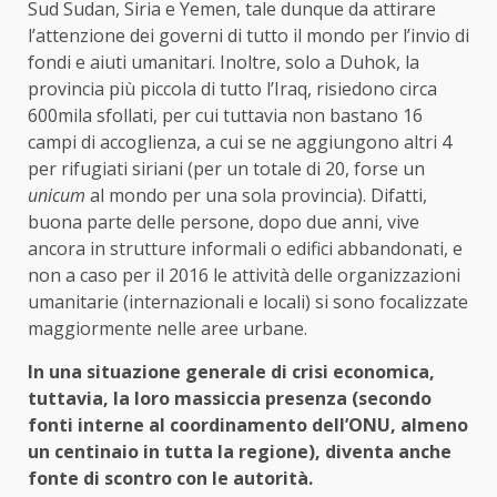
Sud Sudan, Siria e Yemen, tale dunque da attirare
l’attenzione dei governi di tutto il mondo per l’invio di
fondi e aiuti umanitari. Inoltre, solo a Duhok, la
provincia più piccola di tutto l’Iraq, risiedono circa
600mila sfollati, per cui tuttavia non bastano 16
campi di accoglienza, a cui se ne aggiungono altri 4
per rifugiati siriani (per un totale di 20, forse un
unicum
al mondo per una sola provincia). Difatti,
buona parte delle persone, dopo due anni, vive
ancora in strutture informali o edifici abbandonati, e
non a caso per il 2016 le attività delle organizzazioni
umanitarie (internazionali e locali) si sono focalizzate
maggiormente nelle aree urbane.
In una situazione generale di crisi economica,
tuttavia, la loro massiccia presenza (secondo
fonti interne al coordinamento dell’ONU, almeno
un centinaio in tutta la regione), diventa anche
fonte di scontro con le autorità.