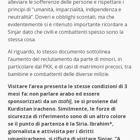
alleviare le sofferenze delle persone e rispettare i
principi di “umanità, imparzialità, indipendenza e
neutralità”. Doveri e obblighi scontati, ma che
evidentemente si è ritenuto importante ricordare a
Sinjar dato che civili e combattenti spesso sono la
stessa cosa.
Al riguardo, lo stesso documento sottolinea
l’aumento del reclutamento da parte di minori, in
particolare dal PKK, e di casi di matrimoni precoci, tra
bambine e combattenti delle diverse milizie.
Visitare l’area presenta le stesse condizioni di 3
mesi fa: non parlare arabo ed essere
sponsorizzati da un
asahij
, se si proviene dal
Kurdistan iracheno. Similmente, le forze di
sicurezza di riferimento sono di un altro colore
se il punto di partenza è la Siria. Ibrahim*,
giornalista e attivisita per i diritti
umaniiracheno, si rifiuta di visitare Sinjar. “A