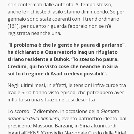
non confermati dalle autorità. Al tempo stesso,
anche le richieste di asilo stanno diminuendo. Se per
gennaio sono state coerenti con il trend ordinario
(161), per quanto riguarda febbraio non se n’è
registrata neanche una.
“Il problema è che la gente ha paura di parlarne”,
ha dichiarato a Osservatorio Iraq un rifugiato
siriano residente a Duhok. “Io stesso ho paura.
Credimi, qui ho visto cose che neanche in Siria
sotto il regime di Asad credevo possibili”.
Negli ultimi mesi, in effetti, le tensioni infra-curde tra
Iraq e Siria hanno visto episodi che potrebbero aver
influito su una situazione così descritta.
Lo scorso 17 dicembre, in occasione della
Giornata
nazionale della bandiera
, evento patriottico ideato dal
presidente Massoud Barzani, in Siria alcuni curdi
legati all’EKNS (Consiglio Nazionale Curdo della Siria)