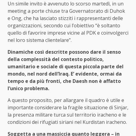
Un simile invito è avvenuto lo scorso martedì, in un
meeting a porte chiuse tra Governatorato di Duhok
e Ong, che ha lasciato stizziti i rappresentanti delle
organizzazioni, secondo cui l’obiettivo “è soltanto
quello di favorire imprese vicine al PDK e coinvolgerci
nel loro sistema clientelare”.
Dinamiche così descritte possono dare il senso
della complessità del contesto politico,
umanitario e sociale di questa piccola parte del
mondo, nel nord dell’Iraq. E’ evidente, ormai da
tempo e da più fronti, che Daesh non è affatto
l’unico problema.
A questo proposito, per allargare il quadro è utile e
importante considerare la fragile situazione di Sinjar,
la presenza militare turca sul territorio iracheno e le
condizioni dei rifugiati siriani nel Kurdistan iracheno.
Soggetta a una massiccia quanto leggera – in