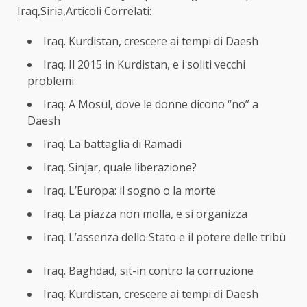
Iraq
,
Siria
,Articoli Correlati:
Iraq. Kurdistan, crescere ai tempi di Daesh
Iraq. Il 2015 in Kurdistan, e i soliti vecchi
problemi
Iraq. A Mosul, dove le donne dicono “no” a
Daesh
Iraq. La battaglia di Ramadi
Iraq. Sinjar, quale liberazione?
Iraq. L’Europa: il sogno o la morte
Iraq. La piazza non molla, e si organizza
Iraq. L’assenza dello Stato e il potere delle tribù
Iraq. Baghdad, sit-in contro la corruzione
Iraq. Kurdistan, crescere ai tempi di Daesh