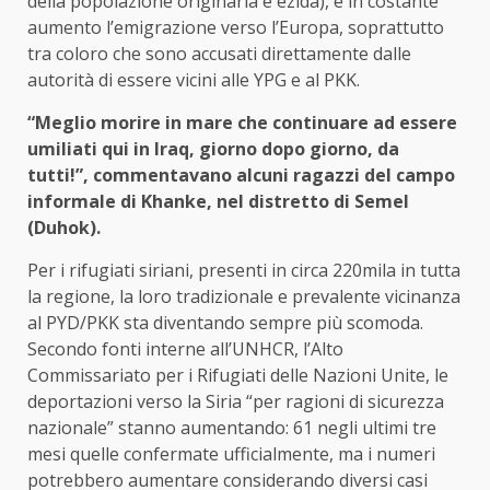
della popolazione originaria è ezida), è in costante
aumento l’emigrazione verso l’Europa, soprattutto
tra coloro che sono accusati direttamente dalle
autorità di essere vicini alle YPG e al PKK.
“Meglio morire in mare che continuare ad essere
umiliati qui in Iraq, giorno dopo giorno, da
tutti!”, commentavano alcuni ragazzi del campo
informale di Khanke, nel distretto di Semel
(Duhok).
Per i rifugiati siriani, presenti in circa 220mila in tutta
la regione, la loro tradizionale e prevalente vicinanza
al PYD/PKK sta diventando sempre più scomoda.
Secondo fonti interne all’UNHCR, l’Alto
Commissariato per i Rifugiati delle Nazioni Unite, le
deportazioni verso la Siria “per ragioni di sicurezza
nazionale” stanno aumentando: 61 negli ultimi tre
mesi quelle confermate ufficialmente, ma i numeri
potrebbero aumentare considerando diversi casi