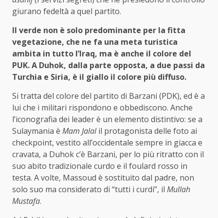
giurano fedeltà a quel partito.
Il verde non è solo predominante per la fitta
vegetazione, che ne fa una meta turistica
ambita in tutto l’Iraq, ma è anche il colore del
PUK. A Duhok, dalla parte opposta, a due passi da
Turchia e Siria, è il giallo il colore più diffuso.
Si tratta del colore del partito di Barzani (PDK), ed è a
lui che i militari rispondono e obbediscono. Anche
l’iconografia dei leader è un elemento distintivo: se a
Sulaymania è
Mam Jalal
il protagonista delle foto ai
checkpoint, vestito all’occidentale sempre in giacca e
cravata, a Duhok c’è Barzani, per lo più ritratto con il
suo abito tradizionale curdo e il foulard rosso in
testa. A volte, Massoud è sostituito dal padre, non
solo suo ma considerato di “tutti i curdi”, il
Mullah
Mustafa
.