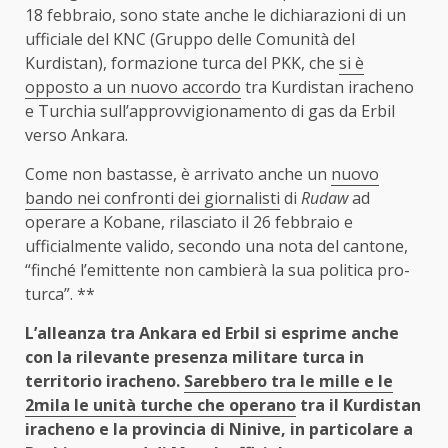
18 febbraio, sono state anche le dichiarazioni di un
ufficiale del KNC (Gruppo delle Comunità del
Kurdistan), formazione turca del PKK, che
si è
opposto a un nuovo accordo
tra Kurdistan iracheno
e Turchia sull’approvvigionamento di gas da Erbil
verso Ankara.
Come non bastasse, è arrivato anche un
nuovo
bando nei confronti dei giornalisti
di
Rudaw
ad
operare a Kobane, rilasciato il 26 febbraio e
ufficialmente valido, secondo una nota del cantone,
“finché l’emittente non cambierà la sua politica pro-
turca”. **
L’alleanza tra Ankara ed Erbil si esprime anche
con la rilevante presenza militare turca in
territorio iracheno.
Sarebbero tra le mille e le
2mila le unità turche che operano
tra il Kurdistan
iracheno e la provincia di Ninive, in particolare a