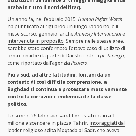
araba in tutto il nord dell’Iraq.
Un anno fa, nel febbraio 2015,
Human Rights Watch
ha pubblicato al riguardo
un lungo rapporto
, e il
mese scorso, gennaio, anche
Amnesty International
è
intervenuta in proposito
. Sempre nelle stesse aree,
sarebbe stato confermato l’ottavo caso di utilizzo di
armi chimiche da parte di Daesh contro i
peshmerga
,
come
riportato
dall’agenzia
Reuters
.
Più a sud, ad altre latitudini, lontani da un
contesto di così difficile comprensione, a
Baghdad si continua a protestare massivamente
contro la corruzione endemica della classe
politica.
Lo scorso 26 febbraio sarebbero stati in circa 1
milione a scendere in piazza Tahrir,
incoraggiati dal
leader religioso sciita Moqtada al-Sadr
, che aveva