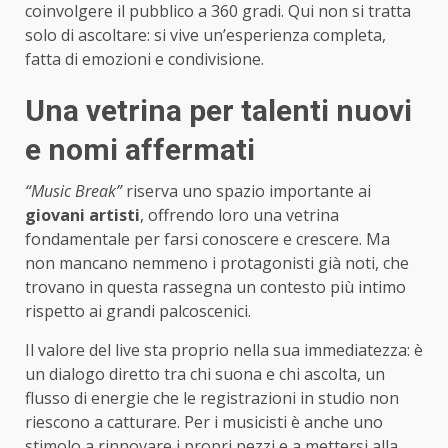
coinvolgere il pubblico a 360 gradi. Qui non si tratta
solo di ascoltare: si vive un’esperienza completa,
fatta di emozioni e condivisione.
Una vetrina per talenti nuovi
e nomi affermati
“Music Break”
riserva uno spazio importante ai
giovani artisti
, offrendo loro una vetrina
fondamentale per farsi conoscere e crescere. Ma
non mancano nemmeno i protagonisti già noti, che
trovano in questa rassegna un contesto più intimo
rispetto ai grandi palcoscenici.
Il valore del live sta proprio nella sua immediatezza: è
un dialogo diretto tra chi suona e chi ascolta, un
flusso di energie che le registrazioni in studio non
riescono a catturare. Per i musicisti è anche uno
stimolo a rinnovare i propri pezzi e a mettersi alla