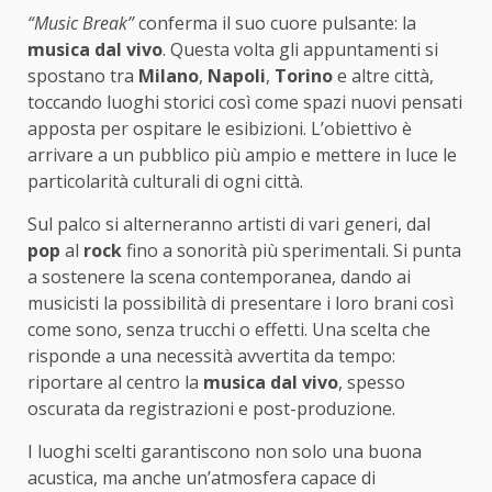
“Music Break”
conferma il suo cuore pulsante: la
musica dal vivo
. Questa volta gli appuntamenti si
spostano tra
Milano
,
Napoli
,
Torino
e altre città,
toccando luoghi storici così come spazi nuovi pensati
apposta per ospitare le esibizioni. L’obiettivo è
arrivare a un pubblico più ampio e mettere in luce le
particolarità culturali di ogni città.
Sul palco si alterneranno artisti di vari generi, dal
pop
al
rock
fino a sonorità più sperimentali. Si punta
a sostenere la scena contemporanea, dando ai
musicisti la possibilità di presentare i loro brani così
come sono, senza trucchi o effetti. Una scelta che
risponde a una necessità avvertita da tempo:
riportare al centro la
musica dal vivo
, spesso
oscurata da registrazioni e post-produzione.
I luoghi scelti garantiscono non solo una buona
acustica, ma anche un’atmosfera capace di