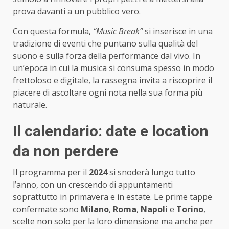
prova davanti a un pubblico vero.
Con questa formula,
“Music Break”
si inserisce in una
tradizione di eventi che puntano sulla qualità del
suono e sulla forza della performance dal vivo. In
un’epoca in cui la musica si consuma spesso in modo
frettoloso e digitale, la rassegna invita a riscoprire il
piacere di ascoltare ogni nota nella sua forma più
naturale.
Il calendario: date e location
da non perdere
Il programma per il
2024
si snoderà lungo tutto
l’anno, con un crescendo di appuntamenti
soprattutto in primavera e in estate. Le prime tappe
confermate sono
Milano
,
Roma
,
Napoli
e
Torino
,
scelte non solo per la loro dimensione ma anche per