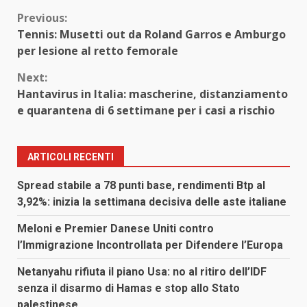
Continue
Previous:
Tennis: Musetti out da Roland Garros e Amburgo
Reading
per lesione al retto femorale
Next:
Hantavirus in Italia: mascherine, distanziamento
e quarantena di 6 settimane per i casi a rischio
ARTICOLI RECENTI
Spread stabile a 78 punti base, rendimenti Btp al
3,92%: inizia la settimana decisiva delle aste italiane
Meloni e Premier Danese Uniti contro
l’Immigrazione Incontrollata per Difendere l’Europa
Netanyahu rifiuta il piano Usa: no al ritiro dell’IDF
senza il disarmo di Hamas e stop allo Stato
palestinese