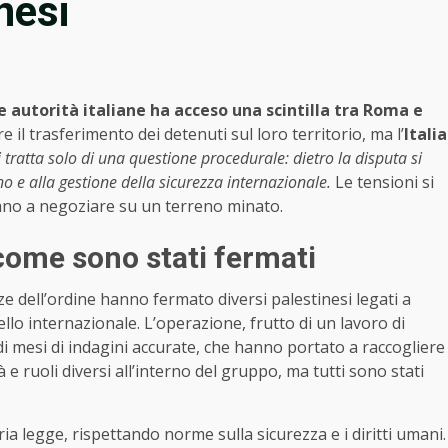
inesi
le autorità italiane ha acceso una scintilla tra Roma e
il trasferimento dei detenuti sul loro territorio, ma l’
Italia
 tratta solo di una questione procedurale: dietro la disputa si
o e alla gestione della sicurezza internazionale.
Le tensioni si
rovano a negoziare su un terreno minato.
e come sono stati fermati
rze dell’ordine hanno fermato diversi palestinesi legati a
vello internazionale. L’operazione, frutto di un lavoro di
o di mesi di indagini accurate, che hanno portato a raccogliere
à e ruoli diversi all’interno del gruppo, ma tutti sono stati
ria legge, rispettando norme sulla sicurezza e i diritti umani.