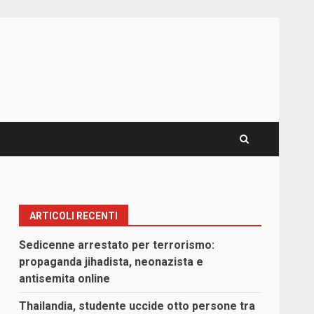
ARTICOLI RECENTI
Sedicenne arrestato per terrorismo:
propaganda jihadista, neonazista e
antisemita online
Thailandia, studente uccide otto persone tra