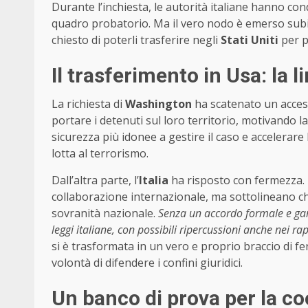
Durante l’inchiesta, le autorità italiane hanno con
quadro probatorio. Ma il vero nodo è emerso subi
chiesto di poterli trasferire negli
Stati Uniti
per p
Il trasferimento in Usa: la l
La richiesta di
Washington
ha scatenato un acceso
portare i detenuti sul loro territorio, motivando la 
sicurezza più idonee a gestire il caso e accelerare 
lotta al terrorismo.
Dall’altra parte, l’
Italia
ha risposto con fermezza. L
collaborazione internazionale, ma sottolineano ch
sovranità nazionale.
Senza un accordo formale e gara
leggi italiane, con possibili ripercussioni anche nei ra
si è trasformata in un vero e proprio braccio di f
volontà di difendere i confini giuridici.
Un banco di prova per la c