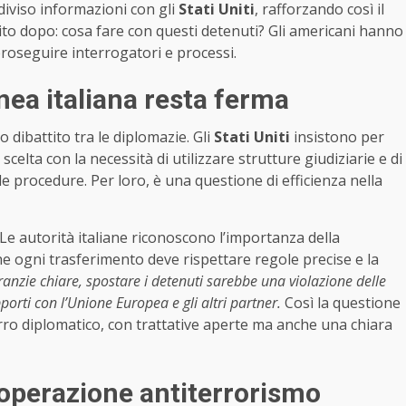
diviso informazioni con gli
Stati Uniti
, rafforzando così il
to dopo: cosa fare con questi detenuti? Gli americani hanno
roseguire interrogatori e processi.
inea italiana resta ferma
 dibattito tra le diplomazie. Gli
Stati Uniti
insistono per
scelta con la necessità di utilizzare strutture giudiziarie e di
le procedure. Per loro, è una questione di efficienza nella
e autorità italiane riconoscono l’importanza della
e ogni trasferimento deve rispettare regole precise e la
nzie chiare, spostare i detenuti sarebbe una violazione delle
pporti con l’Unione Europea e gli altri partner.
Così la questione
erro diplomatico, con trattative aperte ma anche una chiara
ooperazione antiterrorismo