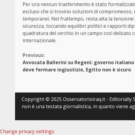
Per ora nessun trasferimento è stato formalizzat
escluso che si trovino soluzioni di compromesso, 
temporanei. Nel frattempo, resta alta la tensione
sicurezza, toccando equilibri politici e rapporti di
quadratura del cerchio in un campo così delicato c
internazionale.
Continue
Previous:
Avvocata Ballerini su Regeni: governo italiano
Reading
deve fermare ingiustizie, Egitto non è sicuro
Copyright © 2025 Osservatorioiraq.it - Editorially S
non è una testata giornalistica, in quanto viene a
Change privacy settings