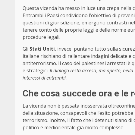
Questa vicenda ha messo in luce una crepa nella 
Entrambi i Paesi condividono l’obiettivo di preveni
questioni di giurisdizione, emergono contrasti nett
tenere conto delle proprie leggi e delle norme euro
procedure legali.
Gli
Stati Uniti
, invece, puntano tutto sulla sicurez
italiane rischiano di rallentare indagini delicate e c
antiterrorismo. Il caso dei palestinesi arrestati è 
e strategici.
Il dialogo resta acceso, ma aperto, nella
interessi di entrambi.
Che cosa succede ora e le r
La vicenda non è passata inosservata oltreconfine
della situazione, consapevoli che l’esito potrebbe 
terrorismo. Inoltre, il fatto che i detenuti siano d
politico e mediorientale già molto complesso.