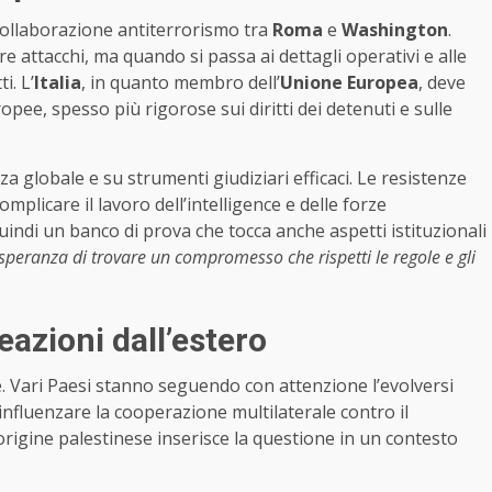
collaborazione antiterrorismo tra
Roma
e
Washington
.
re attacchi, ma quando si passa ai dettagli operativi e alle
i. L’
Italia
, in quanto membro dell’
Unione Europea
, deve
pee, spesso più rigorose sui diritti dei detenuti e sulle
za globale e su strumenti giudiziari efficaci. Le resistenze
omplicare il lavoro dell’intelligence e delle forze
quindi un banco di prova che tocca anche aspetti istituzionali
 speranza di trovare un compromesso che rispetti le regole e gli
eazioni dall’estero
. Vari Paesi stanno seguendo con attenzione l’evolversi
influenzare la cooperazione multilaterale contro il
i origine palestinese inserisce la questione in un contesto