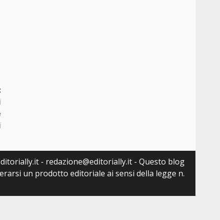
:
i
e
i
itorially.it - redazione@editorially.it - Questo blog
arsi un prodotto editoriale ai sensi della legge n.