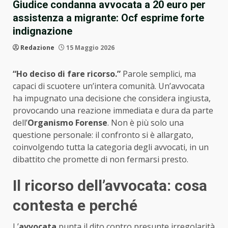
Giudice condanna avvocata a 20 euro per
assistenza a migrante: Ocf esprime forte
indignazione
Redazione
15 Maggio 2026
“Ho deciso di fare ricorso.”
Parole semplici, ma
capaci di scuotere un’intera comunità. Un’avvocata
ha impugnato una decisione che considera ingiusta,
provocando una reazione immediata e dura da parte
dell’
Organismo Forense
. Non è più solo una
questione personale: il confronto si è allargato,
coinvolgendo tutta la categoria degli avvocati, in un
dibattito che promette di non fermarsi presto.
Il ricorso dell’avvocata: cosa
contesta e perché
L’
avvocata
punta il dito contro presunte irregolarità