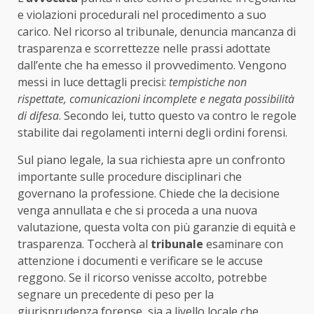
e violazioni procedurali nel procedimento a suo
carico. Nel ricorso al tribunale, denuncia mancanza di
trasparenza e scorrettezze nelle prassi adottate
dall’ente che ha emesso il provvedimento. Vengono
messi in luce dettagli precisi:
tempistiche non
rispettate, comunicazioni incomplete e negata possibilità
di difesa
. Secondo lei, tutto questo va contro le regole
stabilite dai regolamenti interni degli ordini forensi.
Sul piano legale, la sua richiesta apre un confronto
importante sulle procedure disciplinari che
governano la professione. Chiede che la decisione
venga annullata e che si proceda a una nuova
valutazione, questa volta con più garanzie di equità e
trasparenza. Toccherà al
tribunale
esaminare con
attenzione i documenti e verificare se le accuse
reggono. Se il ricorso venisse accolto, potrebbe
segnare un precedente di peso per la
giurisprudenza forense, sia a livello locale che