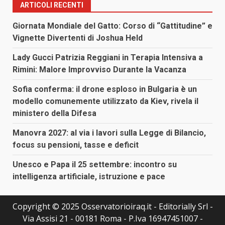
ARTICOLI RECENTI
Giornata Mondiale del Gatto: Corso di “Gattitudine” e
Vignette Divertenti di Joshua Held
Lady Gucci Patrizia Reggiani in Terapia Intensiva a
Rimini: Malore Improvviso Durante la Vacanza
Sofia conferma: il drone esploso in Bulgaria è un
modello comunemente utilizzato da Kiev, rivela il
ministero della Difesa
Manovra 2027: al via i lavori sulla Legge di Bilancio,
focus su pensioni, tasse e deficit
Unesco e Papa il 25 settembre: incontro su
intelligenza artificiale, istruzione e pace
Copyright © 2025 Osservatorioiraq.it - Editorially Srl -
Via Assisi 21 - 00181 Roma - P.Iva 16947451007 -