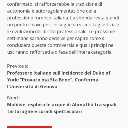
confermato, si rafforzerebbe la tradizione di
autonomia e autoregolamentazione della
professione forense italiana. La vicenda resta quindi
un punto chiave per chi segue da vicino la giustizia e
le evoluzioni del diritto professionale. Le prossime
settimane saranno decisive per capire come si
concluderà questa controversia e quali principi ne
usciranno rafforzati a difesa dell’intera categoria.
Continue
Previous:
Professore Italiano sull’Incidente del Duke of
Reading
York: “Provato ma Sta Bene”, Conferma
l’Università di Genova
Next:
Maldive, esplora le acque di Alimathà tra squali,
tartarughe e coralli spettacolari