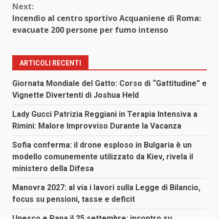
Next:
Incendio al centro sportivo Acquaniene di Roma:
evacuate 200 persone per fumo intenso
ARTICOLI RECENTI
Giornata Mondiale del Gatto: Corso di “Gattitudine” e
Vignette Divertenti di Joshua Held
Lady Gucci Patrizia Reggiani in Terapia Intensiva a
Rimini: Malore Improvviso Durante la Vacanza
Sofia conferma: il drone esploso in Bulgaria è un
modello comunemente utilizzato da Kiev, rivela il
ministero della Difesa
Manovra 2027: al via i lavori sulla Legge di Bilancio,
focus su pensioni, tasse e deficit
Unesco e Papa il 25 settembre: incontro su