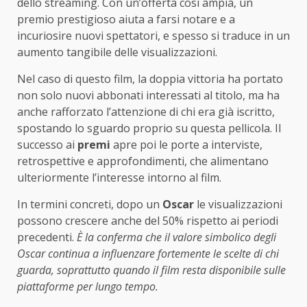
dello streaming. Con un’offerta così ampia, un
premio prestigioso aiuta a farsi notare e a
incuriosire nuovi spettatori, e spesso si traduce in un
aumento tangibile delle visualizzazioni.
Nel caso di questo film, la doppia vittoria ha portato
non solo nuovi abbonati interessati al titolo, ma ha
anche rafforzato l’attenzione di chi era già iscritto,
spostando lo sguardo proprio su questa pellicola. Il
successo ai
premi
apre poi le porte a interviste,
retrospettive e approfondimenti, che alimentano
ulteriormente l’interesse intorno al film.
In termini concreti, dopo un
Oscar
le visualizzazioni
possono crescere anche del 50% rispetto ai periodi
precedenti.
È la conferma che il valore simbolico degli
Oscar continua a influenzare fortemente le scelte di chi
guarda, soprattutto quando il film resta disponibile sulle
piattaforme per lungo tempo.