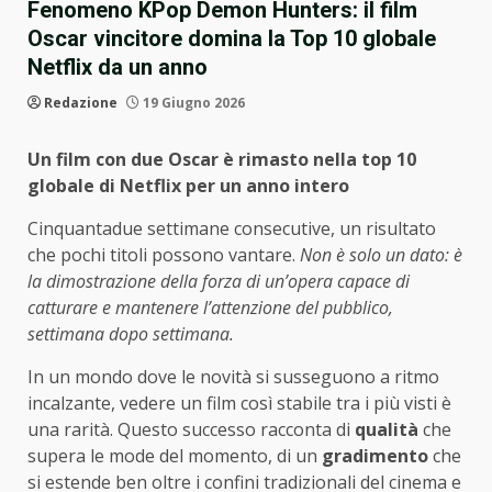
Fenomeno KPop Demon Hunters: il film
Oscar vincitore domina la Top 10 globale
Netflix da un anno
Redazione
19 Giugno 2026
Un film con due Oscar è rimasto nella top 10
globale di Netflix per un anno intero
Cinquantadue settimane consecutive, un risultato
che pochi titoli possono vantare.
Non è solo un dato: è
la dimostrazione della forza di un’opera capace di
catturare e mantenere l’attenzione del pubblico,
settimana dopo settimana.
In un mondo dove le novità si susseguono a ritmo
incalzante, vedere un film così stabile tra i più visti è
una rarità. Questo successo racconta di
qualità
che
supera le mode del momento, di un
gradimento
che
si estende ben oltre i confini tradizionali del cinema e