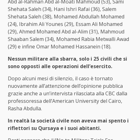
Abd al-Rahman Abd al-Moati Mahmoud (53), Sami
Shehata Saleh (34), Hani Ishri Rafai (36), Salem
Shehata Saleh (38), Mohamed Abdullah Mohamed
(24), Ibrahim Ali Younes (29), Essam Ali Mohamed
(29), Ahmed Mohamed Abd al-Alim (31), Mahmoud
Shaaban Salem (34), Mohamed Rabia Metwalli Awad
(29) e infine Omar Mohamed Hassanein (18).
Nessun militare alla sbarra, solo i 25 civili che si
sono opposti alle operazioni dell’esercito.
Dopo alcuni mesi di silenzio, il caso è tornato
nuovamente all’attenzione dell’opinione pubblica
grazie anche a un’intervista rilasciata alla CBC dalla
professoressa dell’American University del Cairo,
Rasha Abdulla.
In realtà la società civile non aveva mai spento i
riflettori su Qursaya e i suoi abitanti.