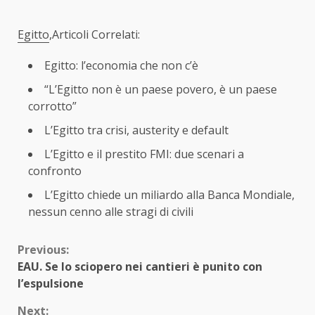
Egitto
,Articoli Correlati:
Egitto: l’economia che non c’è
“L’Egitto non è un paese povero, è un paese
corrotto”
L’Egitto tra crisi, austerity e default
L’Egitto e il prestito FMI: due scenari a
confronto
L’Egitto chiede un miliardo alla Banca Mondiale,
nessun cenno alle stragi di civili
Continue
Previous:
EAU. Se lo sciopero nei cantieri è punito con
Reading
l’espulsione
Next: