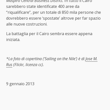
Maspiro Central Business District.
In tutto il Cairo
sarebbero state identificate 400 aree da
“riqualificare”, per un totale di 850 mila persone che
dovrebbero essere ‘spostate’ altrove per far spazio
alle nuove costruzioni.
La battaglia per il Cairo sembra essere appena
iniziata.
*La foto di copertina (‘Sailing on the Nile’) è di
Jose M.
Rus
(Flickr, licenza cc).
9 gennaio 2013