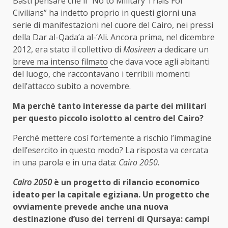
Basti pensare che il “No to Military Trials For
Civilians” ha indetto proprio in questi giorni una
serie di manifestazioni nel cuore del Cairo, nei pressi
della Dar al-Qada’a al-‘Ali. Ancora prima, nel dicembre
2012, era stato il collettivo di
Mosireen
a dedicare un
breve ma intenso filmato
che dava voce agli abitanti
del luogo, che raccontavano i terribili momenti
dell’attacco subito a novembre.
Ma perché tanto interesse da parte dei militari
per questo piccolo isolotto al centro del Cairo?
Perché mettere così fortemente a rischio l’immagine
dell’esercito in questo modo? La risposta va cercata
in una parola e in una data:
Cairo 2050
.
Cairo 2050
è un progetto di rilancio economico
ideato per la capitale egiziana. Un progetto che
ovviamente prevede anche una nuova
destinazione d’uso dei terreni di Qursaya: campi