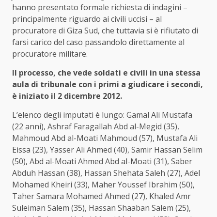
hanno presentato formale richiesta di indagini –
principalmente riguardo ai civili uccisi – al
procuratore di Giza Sud, che tuttavia si è rifiutato di
farsi carico del caso passandolo direttamente al
procuratore militare.
Il processo, che vede soldati e civili in una stessa
aula di tribunale con i primi a giudicare i secondi,
è iniziato il 2 dicembre 2012.
L’elenco degli imputati è lungo: Gamal Ali Mustafa
(22 anni), Ashraf Faragallah Abd al-Megid (35),
Mahmoud Abd al-Moati Mahmoud (57), Mustafa Ali
Eissa (23), Yasser Ali Ahmed (40), Samir Hassan Selim
(50), Abd al-Moati Ahmed Abd al-Moati (31), Saber
Abduh Hassan (38), Hassan Shehata Saleh (27), Adel
Mohamed Kheiri (33), Maher Youssef Ibrahim (50),
Taher Samara Mohamed Ahmed (27), Khaled Amr
Suleiman Salem (35), Hassan Shaaban Salem (25),