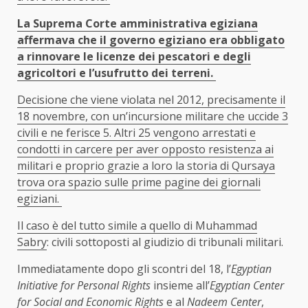
La Suprema Corte amministrativa egiziana
affermava che il governo egiziano era obbligato
a rinnovare le licenze dei pescatori e degli
agricoltori e l’usufrutto dei terreni.
Decisione che viene violata nel 2012, precisamente il
18 novembre, con un’incursione militare che uccide 3
civili e ne ferisce 5. Altri 25 vengono arrestati e
condotti in carcere per aver opposto resistenza ai
militari e proprio grazie a loro la storia di Qursaya
trova ora spazio sulle prime pagine dei giornali
egiziani.
Il caso è del tutto simile a quello di
Muhammad
Sabry
: civili sottoposti al giudizio di tribunali militari.
Immediatamente dopo gli scontri del 18, l’
Egyptian
Initiative for Personal Rights
insieme all’
Egyptian Center
for Social and Economic Rights
e al
Nadeem Center
,