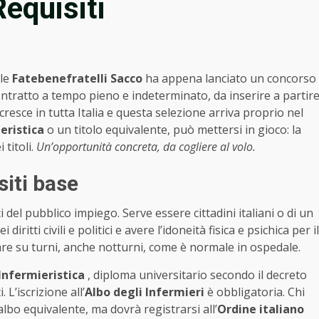
equisiti
le
Fatebenefratelli Sacco
ha appena lanciato un concorso
ntratto a tempo pieno e indeterminato, da inserire a partir
cresce in tutta Italia e questa selezione arriva proprio nel
eristica
o un titolo equivalente, può mettersi in gioco: la
titoli.
Un’opportunità concreta, da cogliere al volo.
siti base
i del pubblico impiego. Serve essere cittadini italiani o di un
iritti civili e politici e avere l’idoneità fisica e psichica per il
rare su turni, anche notturni, come è normale in ospedale.
Infermieristica
, diploma universitario secondo il decreto
 L’iscrizione all’
Albo degli Infermieri
è obbligatoria. Chi
albo equivalente, ma dovrà registrarsi all’
Ordine italiano