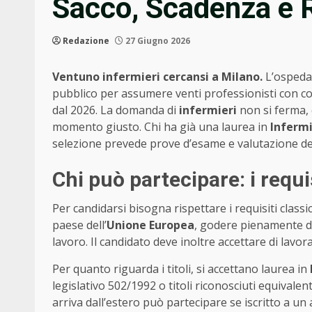
Sacco, Scadenza e R
Redazione
27 Giugno 2026
Ventuno infermieri cercansi a Milano.
L’ospeda
pubblico per assumere venti professionisti con co
dal 2026. La domanda di
infermieri
non si ferma, 
momento giusto. Chi ha già una laurea in
Infermi
selezione prevede prove d’esame e valutazione dei 
Chi può partecipare: i requi
Per candidarsi bisogna rispettare i requisiti classic
paese dell’
Unione Europea
, godere pienamente dei d
lavoro. Il candidato deve inoltre accettare di lavo
Per quanto riguarda i titoli, si accettano laurea in
legislativo 502/1992 o titoli riconosciuti equivalenti.
arriva dall’estero può partecipare se iscritto a un 