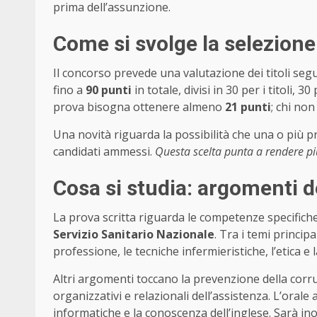
prima dell’assunzione.
Come si svolge la selezione
Il concorso prevede una valutazione dei titoli seg
fino a
90 punti
in totale, divisi in 30 per i titoli, 
prova bisogna ottenere almeno
21 punti
; chi no
Una novità riguarda la possibilità che una o più p
candidati ammessi.
Questa scelta punta a rendere più
Cosa si studia: argomenti d
La prova scritta riguarda le competenze specifiche 
Servizio Sanitario Nazionale
. Tra i temi principa
professione, le tecniche infermieristiche, l’etica e 
Altri argomenti toccano la prevenzione della corruzi
organizzativi e relazionali dell’assistenza. L’ora
informatiche e la conoscenza dell’inglese. Sarà in