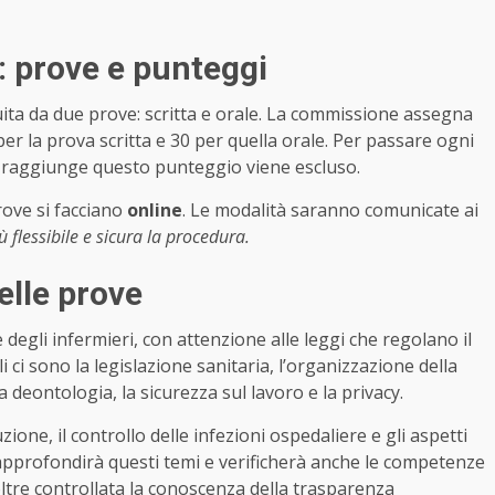
: prove e punteggi
uita da due prove: scritta e orale. La commissione assegna
30 per la prova scritta e 30 per quella orale. Per passare ogni
n raggiunge questo punteggio viene escluso.
rove si facciano
online
. Le modalità saranno comunicate ai
 flessibile e sicura la procedura.
elle prove
degli infermieri, con attenzione alle leggi che regolano il
li ci sono la legislazione sanitaria, l’organizzazione della
la deontologia, la sicurezza sul lavoro e la privacy.
one, il controllo delle infezioni ospedaliere e gli aspetti
le approfondirà questi temi e verificherà anche le competenze
oltre controllata la conoscenza della trasparenza