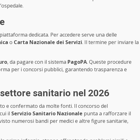
’ospedale.
ze
piattaforma dedicata. Per accedere serve una delle
nica
o
Carta Nazionale dei Servizi
. Il termine per inviare la
uro
, da pagare con il sistema
PagoPA
. Queste procedure
norma per i concorsi pubblici, garantendo trasparenza e
settore sanitario nel 2026
oto e confermato da molte fonti. Il concorso del
ui il
Servizio Sanitario Nazionale
punta a rafforzare il
isto numerosi bandi per medici e altre figure sanitarie,