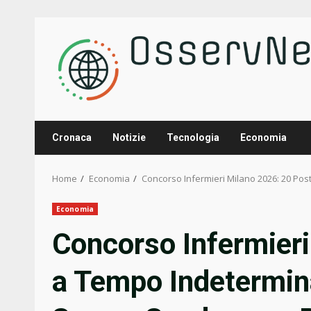
Skip
to
content
Cronaca
Notizie
Tecnologia
Economia
Home
Economia
Concorso Infermieri Milano 2026: 20 Pos
Economia
Concorso Infermieri
a Tempo Indetermina