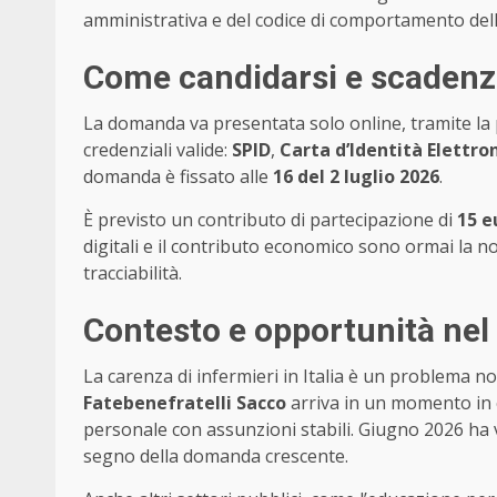
amministrativa e del codice di comportamento dell
Come candidarsi e scaden
La domanda va presentata solo online, tramite la 
credenziali valide:
SPID
,
Carta d’Identità Elettro
domanda è fissato alle
16 del 2 luglio 2026
.
È previsto un contributo di partecipazione di
15 e
digitali e il contributo economico sono ormai la 
tracciabilità.
Contesto e opportunità nel 
La carenza di infermieri in Italia è un problema n
Fatebenefratelli Sacco
arriva in un momento in c
personale con assunzioni stabili. Giugno 2026 ha v
segno della domanda crescente.