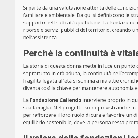
Si parte da una valutazione attenta delle condizion
familiare e ambientale. Da qui si definiscono le str
supporto nelle attività quotidiane. La fondazione 
risorse e servizi pubblici del territorio, creando 
nell’assistenza.
Perché la continuità è vital
La storia di questa donna mette in luce un punto cr
soprattutto in età adulta, la continuità nell’ac
fragilità legata all’età si somma a malattie cronic
diventa così la chiave per mantenere autonomia 
La
Fondazione Caliendo
interviene proprio in qu
sua famiglia. Nel progetto sono previsti anche mome
per rafforzare il loro ruolo di cura e favorire un d
equilibrio sostenibile, dove la persona resta pro