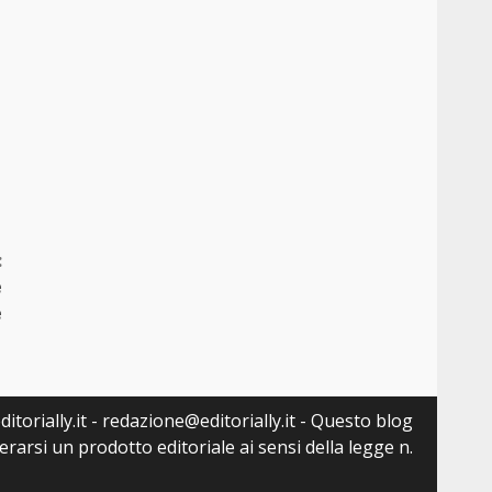
:
e
e
itorially.it - redazione@editorially.it - Questo blog
arsi un prodotto editoriale ai sensi della legge n.