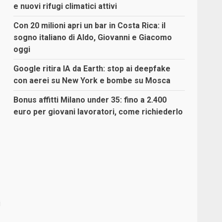
e nuovi rifugi climatici attivi
Con 20 milioni apri un bar in Costa Rica: il
sogno italiano di Aldo, Giovanni e Giacomo
oggi
Google ritira IA da Earth: stop ai deepfake
con aerei su New York e bombe su Mosca
Bonus affitti Milano under 35: fino a 2.400
euro per giovani lavoratori, come richiederlo
i