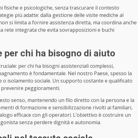
i fisiche e psicologiche, senza trascurare il contesto
ategie più adatte: dalla gestione delle visite mediche al
non si limita a fornire assistenza diretta, ma coordina anche
una rete integrata che evita sovrapposizioni e buchi
e per chi ha bisogno di aiuto
uciale: per chi ha bisogni assistenziali complessi,
compagnamento è fondamentale. Nel nostro Paese, spesso la
he o isolamento sociale. Un supporto costante e qualificato
e prevenire peggioramenti.
esto senso, mantenendo un filo diretto con la persona e la
nti di formazione e sensibilizzazione rivolti ai familiari,
ialogo efficace con gli operatori. L’obiettivo è costruire un
tagonista senza perdere dignità e autonomia.