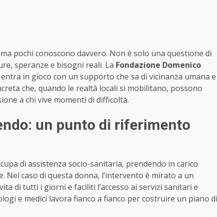
no ma pochi conoscono davvero. Non è solo una questione di
ure, speranze e bisogni reali. La
Fondazione Domenico
o; entra in gioco con un supporto che sa di vicinanza umana e
reta che, quando le realtà locali si mobilitano, possono
one a chi vive momenti di difficoltà.
ndo: un punto di riferimento
occupa di assistenza socio-sanitaria, prendendo in carico
. Nel caso di questa donna, l’intervento è mirato a un
i tutti i giorni e faciliti l’accesso ai servizi sanitari e
ologi e medici lavora fianco a fianco per costruire un piano d