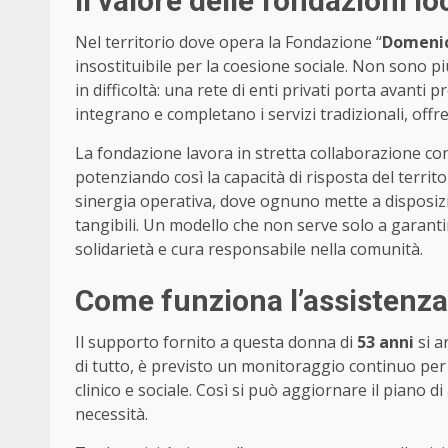
Il valore delle fondazioni lo
Nel territorio dove opera la Fondazione “
Domenic
insostituibile per la coesione sociale. Non sono più
in difficoltà: una rete di enti privati porta avanti
integrano e completano i servizi tradizionali, offr
La fondazione lavora in stretta collaborazione con e
potenziando così la capacità di risposta del territ
sinergia operativa, dove ognuno mette a disposiz
tangibili. Un modello che non serve solo a garanti
solidarietà e cura responsabile nella comunità.
Come funziona l’assistenza
Il supporto fornito a questa donna di
53 anni
si a
di tutto, è previsto un monitoraggio continuo per
clinico e sociale. Così si può aggiornare il piano
necessità.