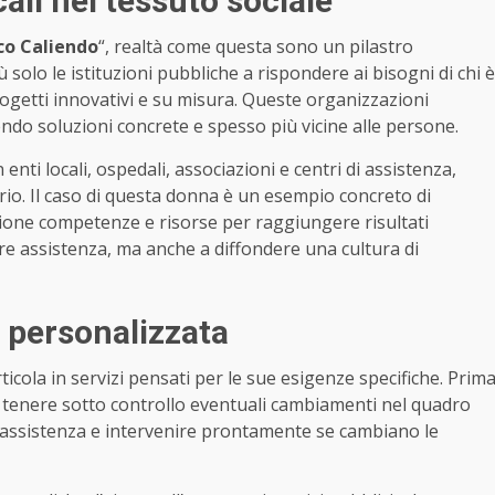
cali nel tessuto sociale
o Caliendo
“, realtà come questa sono un pilastro
 solo le istituzioni pubbliche a rispondere ai bisogni di chi è
 progetti innovativi e su misura. Queste organizzazioni
endo soluzioni concrete e spesso più vicine alle persone.
nti locali, ospedali, associazioni e centri di assistenza,
orio. Il caso di questa donna è un esempio concreto di
ione competenze e risorse per raggiungere risultati
re assistenza, ma anche a diffondere una cultura di
 personalizzata
rticola in servizi pensati per le sue esigenze specifiche. Prim
 tenere sotto controllo eventuali cambiamenti nel quadro
 di assistenza e intervenire prontamente se cambiano le