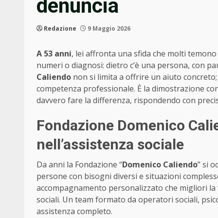
denuncia
Redazione
9 Maggio 2026
A 53 anni
, lei affronta una sfida che molti temo
numeri o diagnosi: dietro c’è una persona, con pa
Caliendo
non si limita a offrire un aiuto concret
competenza professionale. È la dimostrazione conc
davvero fare la differenza, rispondendo con precisi
Fondazione Domenico Calie
nell’assistenza sociale
Da anni la Fondazione “
Domenico Caliendo
” si 
persone con bisogni diversi e situazioni complesse
accompagnamento personalizzato che migliori la vita d
sociali. Un team formato da operatori sociali, psic
assistenza completo.