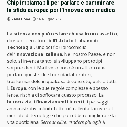
Chip impiantabili per parlare e camminare:
la sfida europea per l’innovazione medica
Redazione
16 Giugno 2026
La scienza non può restare chiusa in un cassetto
,
dice un ricercatore dell’
Istituto Italiano di
Tecnologia
, uno dei fiori all’occhiello
dell’
innovazione italiana
. Nel nostro Paese, e non
solo, si inventa tanto, si sviluppano prototipi
sorprendenti. Ma il vero nodo è un altro: come
portare queste idee fuori dai laboratori,
trasformandole in qualcosa di concreto, utile a tutti.
L’
Europa
, con le sue regole complesse e spesso
lente, rischia di soffocare questo processo. La
burocrazia
, i
finanziamenti incerti
, i passaggi
amministrativi infiniti: tutto ciò rallenta l’arrivo sul
mercato di tecnologie che potrebbero migliorare la
vita quotidiana.
Serve snellire, rendere più agile il