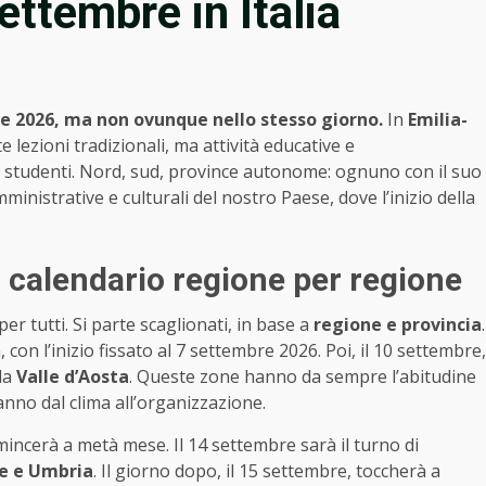
ettembre in Italia
re 2026, ma non ovunque nello stesso giorno.
In
Emilia-
nte lezioni tradizionali, ma attività educative e
e studenti. Nord, sud, province autonome: ognuno con il suo
mministrative e culturali del nostro Paese, dove l’inizio della
l calendario regione per regione
r tutti. Si parte scaglionati, in base a
regione e provincia
.
 con l’inizio fissato al 7 settembre 2026. Poi, il 10 settembre,
la
Valle d’Aosta
. Queste zone hanno da sempre l’abitudine
vanno dal clima all’organizzazione.
mincerà a metà mese. Il 14 settembre sarà il turno di
te e Umbria
. Il giorno dopo, il 15 settembre, toccherà a