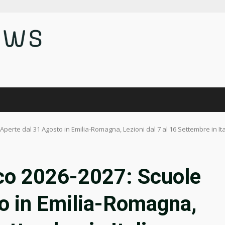
perte dal 31 Agosto in Emilia-Romagna, Lezioni dal 7 al 16 Settembre in Ita
ico 2026-2027: Scuole
o in Emilia-Romagna,