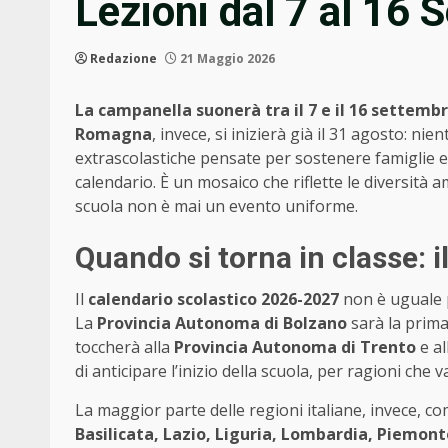
Lezioni dal 7 al 16 S
Redazione
21 Maggio 2026
La campanella suonerà tra il 7 e il 16 settemb
Romagna
, invece, si inizierà già il 31 agosto: nie
extrascolastiche pensate per sostenere famiglie 
calendario. È un mosaico che riflette le diversità a
scuola non è mai un evento uniforme.
Quando si torna in classe: i
Il
calendario scolastico 2026-2027
non è uguale pe
La
Provincia Autonoma di Bolzano
sarà la prima,
toccherà alla
Provincia Autonoma di Trento
e al
di anticipare l’inizio della scuola, per ragioni che 
La maggior parte delle regioni italiane, invece, co
Basilicata, Lazio, Liguria, Lombardia, Piemon