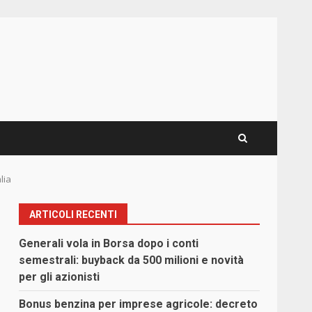
lia
ARTICOLI RECENTI
Generali vola in Borsa dopo i conti
semestrali: buyback da 500 milioni e novità
per gli azionisti
Bonus benzina per imprese agricole: decreto