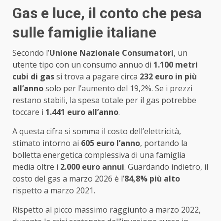
Gas e luce, il conto che pesa
sulle famiglie italiane
Secondo l’
Unione Nazionale Consumatori
, un
utente tipo con un consumo annuo di
1.100 metri
cubi di gas
si trova a pagare circa
232 euro in più
all’anno
solo per l’aumento del 19,2%. Se i prezzi
restano stabili, la spesa totale per il gas potrebbe
toccare i
1.441 euro all’anno
.
A questa cifra si somma il costo dell’elettricità,
stimato intorno ai
605 euro l’anno
, portando la
bolletta energetica complessiva di una famiglia
media oltre i
2.000 euro annui
. Guardando indietro, il
costo del gas a marzo 2026 è l’
84,8% più alto
rispetto a marzo 2021.
Rispetto al picco massimo raggiunto a marzo 2022,