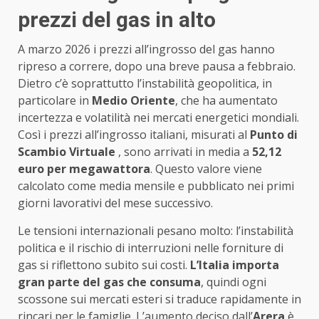
prezzi del gas in alto
A marzo 2026 i prezzi all’ingrosso del gas hanno
ripreso a correre, dopo una breve pausa a febbraio.
Dietro c’è soprattutto l’instabilità geopolitica, in
particolare in
Medio Oriente
, che ha aumentato
incertezza e volatilità nei mercati energetici mondiali.
Così i prezzi all’ingrosso italiani, misurati al
Punto di
Scambio Virtuale
, sono arrivati in media a
52,12
euro per megawattora
. Questo valore viene
calcolato come media mensile e pubblicato nei primi
giorni lavorativi del mese successivo.
Le tensioni internazionali pesano molto: l’instabilità
politica e il rischio di interruzioni nelle forniture di
gas si riflettono subito sui costi.
L’Italia importa
gran parte del gas che consuma
, quindi ogni
scossone sui mercati esteri si traduce rapidamente in
rincari per le famiglie. L’aumento deciso dall’
Arera
è