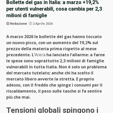
Bollette del gas in Italia: a marzo +19,2%
per utenti vulnerabili, cosa cambia per 2,3
milioni di famiglie
Redazione
2 Aprile 2026
A marzo 2026 le bollette del gas hanno toccato
un nuovo picco, con un aumento del 19,2% sul
prezzo della materia prima rispetto al mese
precedente. L’
Arera
ha lanciato l’allarme: a farne
le spese sono soprattutto 2,3 milioni di famiglie
vulnerabili in tutta Italia. Non è solo un problema
del mercato tutelato; anche chi ha scelto il
mercato libero avverte la stretta. E proprio
adesso, con il freddo che spinge i consumi per il
riscaldamento, il peso sulle tasche si fa sentire
più che mai.
Tensioni globali spingono i