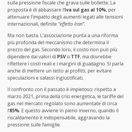
sulla pressione fiscale che grava sulle bollette. La
proposta è di abbassare l’
Iva sul gas al 10%
, per
attenuare l’impatto degli aumenti legati alle tensioni
internazionali, definite
“effetto Iran”
.
Ma non basta. L’associazione punta a una riforma
più profonda del meccanismo che determina il
prezzo del gas. Secondo loro, il costo non può più
dipendere dai valori di
PSV
o
TTF
, ma dovrebbe
riflettere i costi reali e i margini di guadagno. Si parla
anche di mettere un tetto ai profitti, per evitare
speculazioni e salassi ingiustificati.
Il confronto con il passato è impietoso: rispetto a
marzo 2021, prima della crisi energetica, le tariffe del
gas nel mercato regolato sono aumentate di circa
l’
85%
. E questo avviene in pieno inverno, quando il
riscaldamento è indispensabile, aggravando la
pressione sulle famiglie.