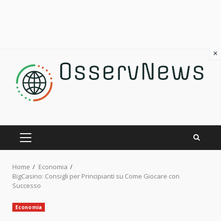
×
Skip
to
content
PRIMARY
MENU
Home
Economia
BigCasino: Consigli per Principianti su Come Giocare con
Successo
Economia