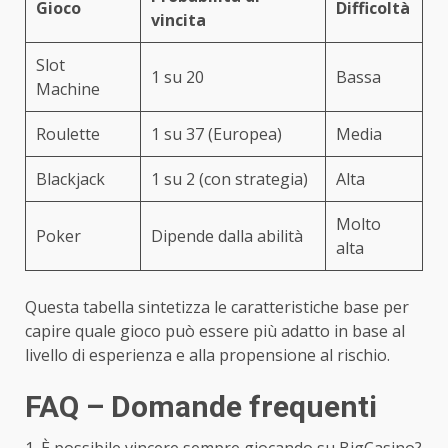
Gioco
Difficoltà
vincita
Slot
1 su 20
Bassa
Machine
Roulette
1 su 37 (Europea)
Media
Blackjack
1 su 2 (con strategia)
Alta
Molto
Poker
Dipende dalla abilità
alta
Questa tabella sintetizza le caratteristiche base per
capire quale gioco può essere più adatto in base al
livello di esperienza e alla propensione al rischio.
FAQ – Domande frequenti
1. È possibile vincere sempre giocando su BigCasino?