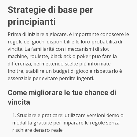
Strategie di base per
principianti
Prima di iniziare a giocare, è importante conoscere le
regole dei giochi disponibili e le loro probabilità di
vincita. La familiarità con i meccanismi di slot
machine, roulette, blackjack o poker può fare la
differenza, permettendo scelte più informate.
Inoltre, stabilire un budget di gioco e rispettarlo è
essenziale per evitare perdite ingenti.
Come migliorare le tue chance di
vincita
Studiare e praticare: utilizzare versioni demo o
modalità gratuite per imparare le regole senza
rischiare denaro reale.