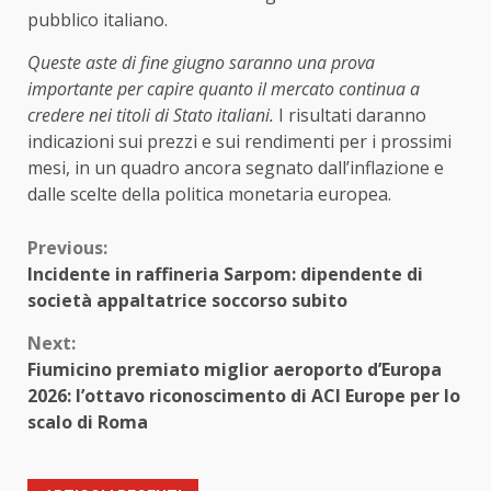
pubblico italiano.
Queste aste di fine giugno saranno una prova
importante per capire quanto il mercato continua a
credere nei titoli di Stato italiani.
I risultati daranno
indicazioni sui prezzi e sui rendimenti per i prossimi
mesi, in un quadro ancora segnato dall’inflazione e
dalle scelte della politica monetaria europea.
Continue
Previous:
Incidente in raffineria Sarpom: dipendente di
Reading
società appaltatrice soccorso subito
Next:
Fiumicino premiato miglior aeroporto d’Europa
2026: l’ottavo riconoscimento di ACI Europe per lo
scalo di Roma