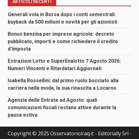
ARTICOLI RECENTI
Generali vola in Borsa dopo i conti semestrali:
buyback da 500 milioni e novità per gli azionisti
Bonus benzina per imprese agricole: decreto
pubblicato, importi e come richiedere il credito
d’imposta
Estrazioni Lotto e SuperEnalotto 7 Agosto 2026:
Numeri Vincenti e Ritardatari Aggiornati
Isabella Rossellini: dal primo ruolo bocciato alla
carriera nella moda, la sua rinascita a Locarno
Agenzia delle Entrate ad Agosto: quali
comunicazioni fiscali restano attive durante la
pausa estiva
Copyright © 2025 Osservatorioiraq.it - Editorially Srl -