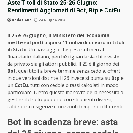
Aste Titoli di Stato 25-26 Giugno:
Rendimenti Aggiornati di Bot, Btp e CctEu
Redazione
24 Giugno 2026
Il 25 e 26 giugno, il Ministero dell’Economia
mette sul piatto quasi 11 miliardi di euro in titoli
di Stato
. Un passaggio che pesa sul mercato
finanziario italiano, perché riguarda sia chi investe
da privato sia gli attori pubblici. Il 25 è il giorno dei
Bot
, quei titoli a breve termine senza cedola, offerti
in due versioni distinte. Il 26 invece si punta su
Btp
e
un
CctEu
, tutti con cedole o tassi calcolati in modo
particolare. Dietro questa manovra c’è la necessità di
gestire il debito pubblico con strumenti diversi,
calibrati su esigenze e orizzonti temporali differenti.
Bot in scadenza breve: asta