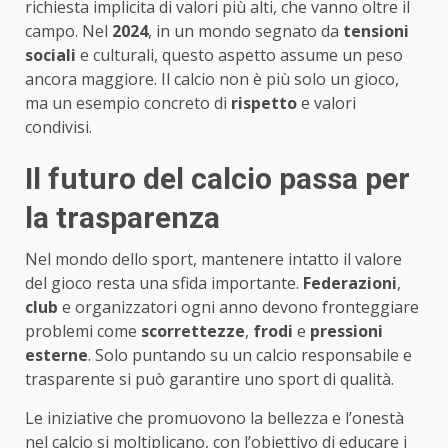
richiesta implicita di valori più alti, che vanno oltre il
campo. Nel
2024
, in un mondo segnato da
tensioni
sociali
e culturali, questo aspetto assume un peso
ancora maggiore. Il calcio non è più solo un gioco,
ma un esempio concreto di
rispetto
e valori
condivisi.
Il futuro del calcio passa per
la trasparenza
Nel mondo dello sport, mantenere intatto il valore
del gioco resta una sfida importante.
Federazioni
,
club
e organizzatori ogni anno devono fronteggiare
problemi come
scorrettezze
,
frodi
e
pressioni
esterne
. Solo puntando su un calcio responsabile e
trasparente si può garantire uno sport di qualità.
Le iniziative che promuovono la bellezza e l’onestà
nel calcio si moltiplicano, con l’obiettivo di educare i