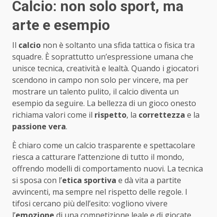
Calcio: non solo sport, ma
arte e esempio
Il
calcio
non è soltanto una sfida tattica o fisica tra
squadre. È soprattutto un’espressione umana che
unisce tecnica, creatività e lealtà. Quando i giocatori
scendono in campo non solo per vincere, ma per
mostrare un talento pulito, il calcio diventa un
esempio da seguire. La bellezza di un gioco onesto
richiama valori come il
rispetto
, la
correttezza
e la
passione vera
.
È chiaro come un calcio trasparente e spettacolare
riesca a catturare l’attenzione di tutto il mondo,
offrendo modelli di comportamento nuovi. La tecnica
si sposa con l’
etica sportiva
e dà vita a partite
avvincenti, ma sempre nel rispetto delle regole. I
tifosi cercano più dell’esito: vogliono vivere
l’
emozione
di una competizione leale e di giocate