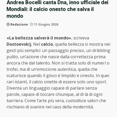
Andrea Bocelli canta Dna, inno ufficiale dei
Mondiali: il calcio onesto che salva il
mondo
Redazione
11 Giugno 2026
«La bellezza salverà il mondo»
, scriveva
Dostoevskij
. Nel
calcio
, quella bellezza si mostra nei
gesti più semplici: un passaggio preciso, un dribbling
pulito, un’azione che nasce dalla correttezza prima
ancora che dal talento. Non si tratta solo di numeri o
trofei, ma di un’emozione autentica, quella che
scaturisce quando il gioco è limpido e onesto. In quei
rari istanti, il calcio smette di essere solo uno sport.
Diventa un linguaggio capace di parlare senza
parole, capace di toccare chiunque, al di là di ogni
barriera. Come l’arte più vera, custodisce valori che
rischiano di svanire nel caos della modernità.