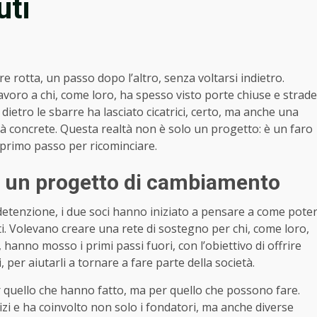
uti
e rotta, un passo dopo l’altro, senza voltarsi indietro.
avoro a chi, come loro, ha spesso visto porte chiuse e strade
dietro le sbarre ha lasciato cicatrici, certo, ma anche una
ità concrete. Questa realtà non è solo un progetto: è un faro
 primo passo per ricominciare.
 a un progetto di cambiamento
 detenzione, i due soci hanno iniziato a pensare a come pote
ti. Volevano creare una rete di sostegno per chi, come loro,
, hanno mosso i primi passi fuori, con l’obiettivo di offrire
 per aiutarli a tornare a fare parte della società.
 quello che hanno fatto, ma per quello che possono fare.
zi e ha coinvolto non solo i fondatori, ma anche diverse