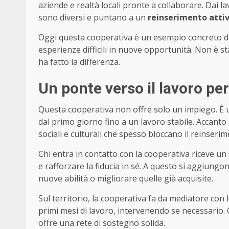
aziende e realtà locali pronte a collaborare. Dai la
sono diversi e puntano a un
reinserimento atti
Oggi questa cooperativa è un esempio concreto d
esperienze difficili in nuove opportunità. Non è s
ha fatto la differenza.
Un ponte verso il lavoro per
Questa cooperativa non offre solo un impiego. È
dal primo giorno fino a un lavoro stabile. Accanto 
sociali e culturali che spesso bloccano il reinserim
Chi entra in contatto con la cooperativa riceve u
e rafforzare la fiducia in sé. A questo si aggiungo
nuove abilità o migliorare quelle già acquisite.
Sul territorio, la cooperativa fa da mediatore con
primi mesi di lavoro, intervenendo se necessario. Q
offre una rete di sostegno solida.