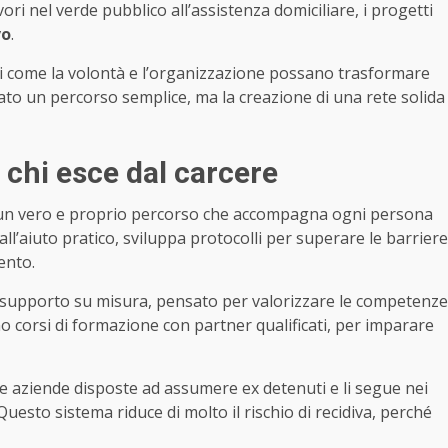
vori nel verde pubblico all’assistenza domiciliare, i progetti
vo
.
i come la volontà e l’organizzazione possano trasformare
tato un percorso semplice, ma la creazione di una rete solida
 chi esce dal carcere
 un vero e proprio percorso che accompagna ogni persona
all’aiuto pratico, sviluppa protocolli per superare le barriere
ento.
n supporto su misura, pensato per valorizzare le competenze
no corsi di formazione con partner qualificati, per imparare
 le aziende disposte ad assumere ex detenuti e li segue nei
uesto sistema riduce di molto il rischio di recidiva, perché