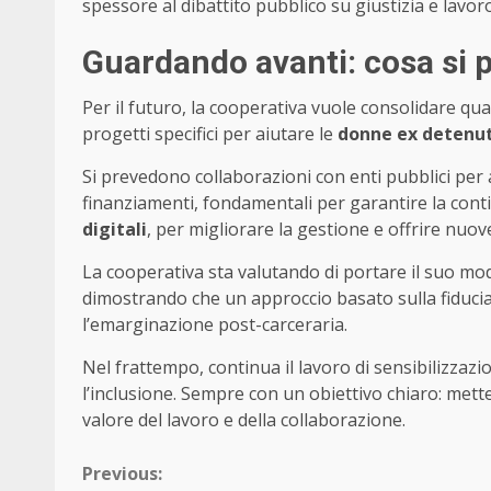
spessore al dibattito pubblico su giustizia e lavoro
Guardando avanti: cosa si p
Per il futuro, la cooperativa vuole consolidare qua
progetti specifici per aiutare le
donne ex detenu
Si prevedono collaborazioni con enti pubblici per
finanziamenti, fondamentali per garantire la conti
digitali
, per migliorare la gestione e offrire nuo
La cooperativa sta valutando di portare il suo mode
dimostrando che un approccio basato sulla fiduci
l’emarginazione post-carceraria.
Nel frattempo, continua il lavoro di sensibilizzaz
l’inclusione. Sempre con un obiettivo chiaro: mette
valore del lavoro e della collaborazione.
Continue
Previous: