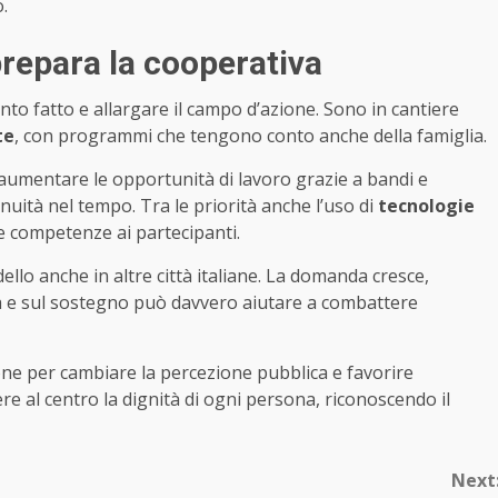
.
repara la cooperativa
nto fatto e allargare il campo d’azione. Sono in cantiere
te
, con programmi che tengono conto anche della famiglia.
 aumentare le opportunità di lavoro grazie a bandi e
nuità nel tempo. Tra le priorità anche l’uso di
tecnologie
ve competenze ai partecipanti.
llo anche in altre città italiane. La domanda cresce,
a e sul sostegno può davvero aiutare a combattere
ione per cambiare la percezione pubblica e favorire
re al centro la dignità di ogni persona, riconoscendo il
Next