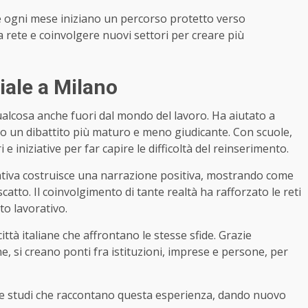
che ogni mese iniziano un percorso protetto verso
la rete e coinvolgere nuovi settori per creare più
ciale a Milano
alcosa anche fuori dal mondo del lavoro. Ha aiutato a
do un dibattito più maturo e meno giudicante. Con scuole,
e iniziative per far capire le difficoltà del reinserimento.
ativa costruisce una narrazione positiva, mostrando come
tto. Il coinvolgimento di tante realtà ha rafforzato le reti
to lavorativo.
ttà italiane che affrontano le stesse sfide. Grazie
ne, si creano ponti fra istituzioni, imprese e persone, per
 e studi che raccontano questa esperienza, dando nuovo