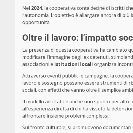
Nel
2024
, la cooperativa conta decine di iscritti 
l’autonomia. L’obiettivo è allargare ancora di più 
opportunità.
Oltre il lavoro: l’impatto so
La presenza di questa cooperativa ha cambiato qu
modificare l’immagine degli ex detenuti, stimolan
associazioni e
istituzioni locali
organizza incontri 
Attraverso eventi pubblici e campagne, la cooper
lavoro e sostegno possano essere strumenti di risca
sociali, con effetti che vanno oltre il semplice ambi
Il modello adottato è anche uno spunto per altre ci
all’esperienza diretta di chi ha vissuto la detenzio
affrontare insieme problemi complessi.
Sul fronte culturale, si promuovono documentari