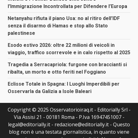
l’Immigrazione Incontrollata per Difendere l’Europa
Netanyahu rifiuta il piano Usa: no al ritiro dell’IDF
senza il disarmo di Hamas e stop allo Stato
palestinese
Esodo estivo 2026: oltre 22 milioni di veicoli in
viaggio, traffico scorrevole e in calo rispetto al 2025
Tragedia a Serracapriola: furgone con braccianti si
ribalta, un morto e otto feriti nel Foggiano
Eclisse Totale in Spagna: I Luoghi Imperdibili per
Osservarla da Galizia a Isole Baleari
Copyright © 2025 Osservatorioiraq.it - Editorially Srl -
Via Assisi 21 - 00181 Roma - P.Iva 16947451007 -
legal@editorially.it - redazione@editorially.it - Questo
blog non è una testata giornalistica, in quanto viene