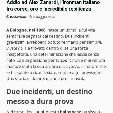
Addio ad Alex Zanardi, l’Ironman italiano
tra corse, oro e incredibile resilienza
Redazione
2 Maggio 2026
A Bologna, nel 1966
, nasce un uomo la cui vita
sembrava segnata dal destino. Due incidenti
gravissimi avrebbero potuto fermarlo per sempre.
Invece no.
Ha trovato dentro di sé una forza
inaspettata, una determinazione che lascia senza
fiato. La sua passione per lo
sport
non è mai venuta
meno: è stata la sua ancora di salvezza, il motore che
lo ha spinto a ricominciare, contro ogni previsione.
Una storia di dolore, ma anche di rinascita.
Due incidenti, un destino
messo a dura prova
Nel corso degli anni, questo
bolognese
ha vissuto